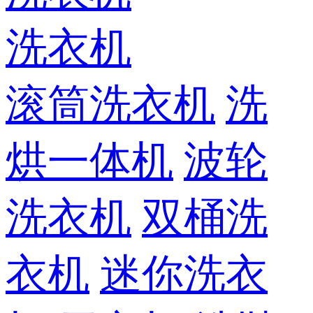
洗衣机
滚筒洗衣机
洗
烘一体机
波轮
洗衣机
双桶洗
衣机
迷你洗衣