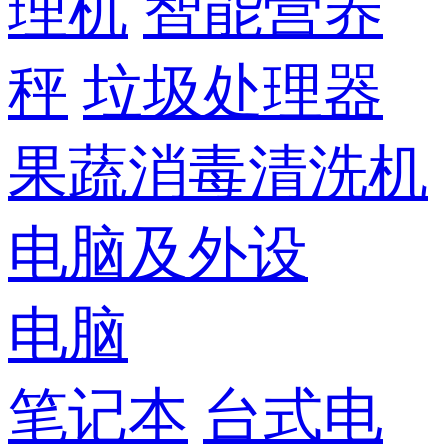
理机
智能营养
秤
垃圾处理器
果蔬消毒清洗机
电脑及外设
电脑
笔记本
台式电