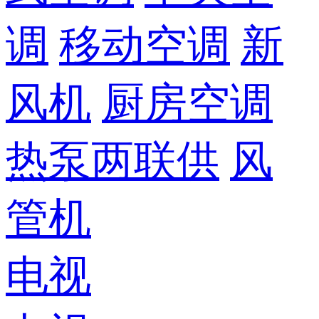
调
移动空调
新
风机
厨房空调
热泵两联供
风
管机
电视