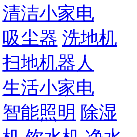
清洁小家电
吸尘器
洗地机
扫地机器人
生活小家电
智能照明
除湿