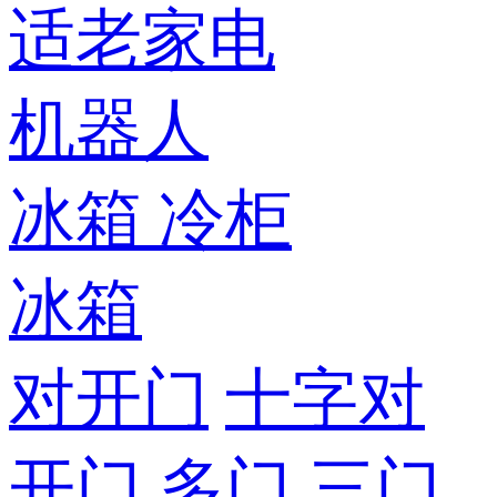
适老家电
机器人
冰箱
冷柜
冰箱
对开门
十字对
开门
多门
三门