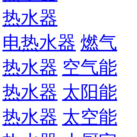
热水器
电热水器
燃气
热水器
空气能
热水器
太阳能
热水器
太空能