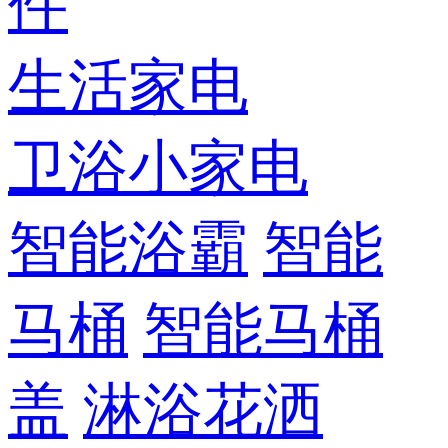
件
生活家电
卫浴小家电
智能浴霸
智能
马桶
智能马桶
盖
淋浴花洒