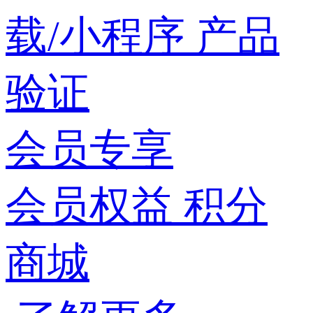
载/小程序
产品
验证
会员专享
会员权益
积分
商城