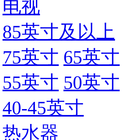
电视
85英寸及以上
75英寸
65英寸
55英寸
50英寸
40-45英寸
热水器