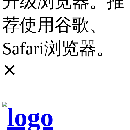
升级浏览器。推
荐使用谷歌、
Safari浏览器。
✕