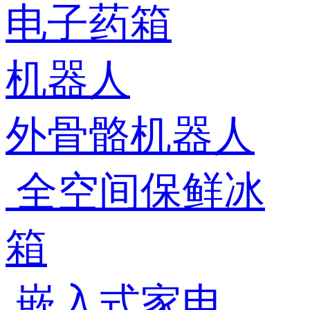
电子药箱
机器人
外骨骼机器人
全空间保鲜冰
箱
嵌入式家电