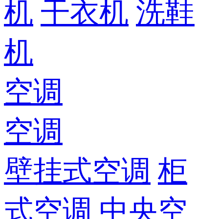
机
干衣机
洗鞋
机
空调
空调
壁挂式空调
柜
式空调
中央空