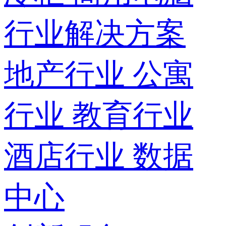
行业解决方案
地产行业
公寓
行业
教育行业
酒店行业
数据
中心