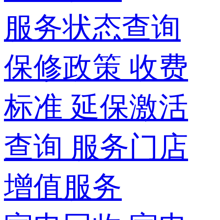
服务状态查询
保修政策
收费
标准
延保激活
查询
服务门店
增值服务