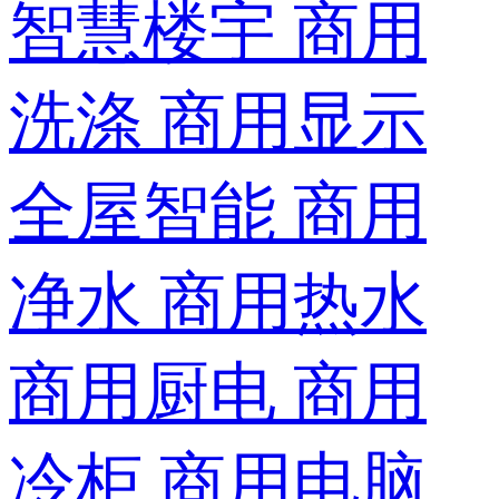
智慧楼宇
商用
洗涤
商用显示
全屋智能
商用
净水
商用热水
商用厨电
商用
冷柜
商用电脑