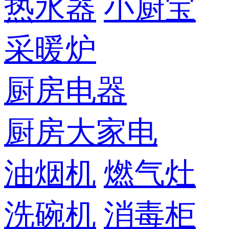
热水器
小厨宝
采暖炉
厨房电器
厨房大家电
油烟机
燃气灶
洗碗机
消毒柜