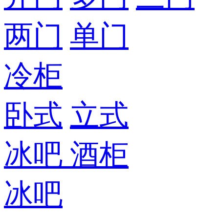
两门
单门
冷柜
卧式
立式
冰吧
酒柜
冰吧