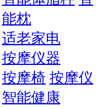
能枕
适老家电
按摩仪器
按摩椅
按摩仪
智能健康