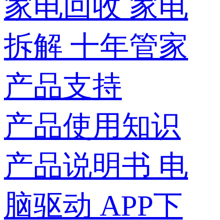
家电回收
家电
拆解
十年管家
产品支持
产品使用知识
产品说明书
电
脑驱动
APP下