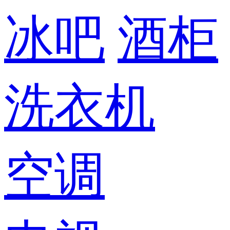
冰吧
酒柜
洗衣机
空调