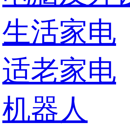
生活家电
适老家电
机器人