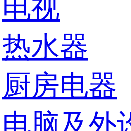
电视
热水器
厨房电器
电脑及外