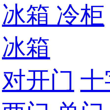
冰箱
冷柜
冰箱
对开门
十