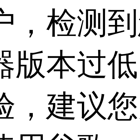
户，检测到
器版本过低
验，建议您