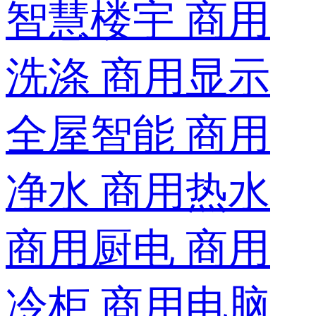
智慧楼宇
商用
洗涤
商用显示
全屋智能
商用
净水
商用热水
商用厨电
商用
冷柜
商用电脑