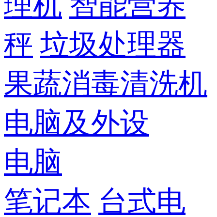
理机
智能营养
秤
垃圾处理器
果蔬消毒清洗机
电脑及外设
电脑
笔记本
台式电