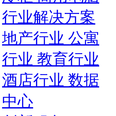
行业解决方案
地产行业
公寓
行业
教育行业
酒店行业
数据
中心