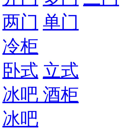
两门
单门
冷柜
卧式
立式
冰吧
酒柜
冰吧