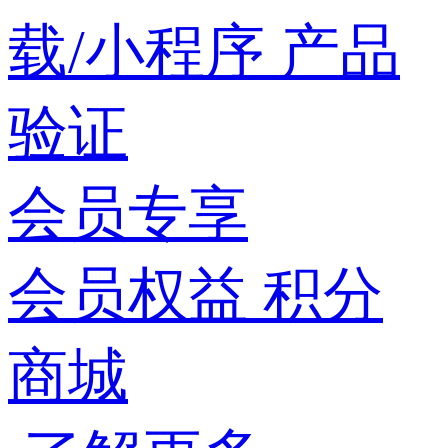
载/小程序
产品
验证
会员专享
会员权益
积分
商城