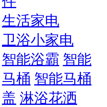
件
生活家电
卫浴小家电
智能浴霸
智能
马桶
智能马桶
盖
淋浴花洒