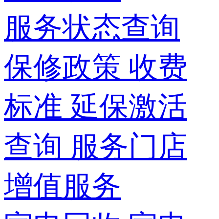
服务状态查询
保修政策
收费
标准
延保激活
查询
服务门店
增值服务