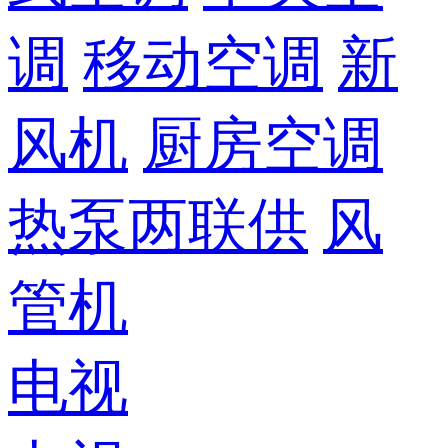
调
移动空调
新
风机
厨房空调
热泵两联供
风
管机
电视