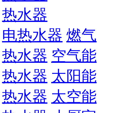
热水器
电热水器
燃气
热水器
空气能
热水器
太阳能
热水器
太空能