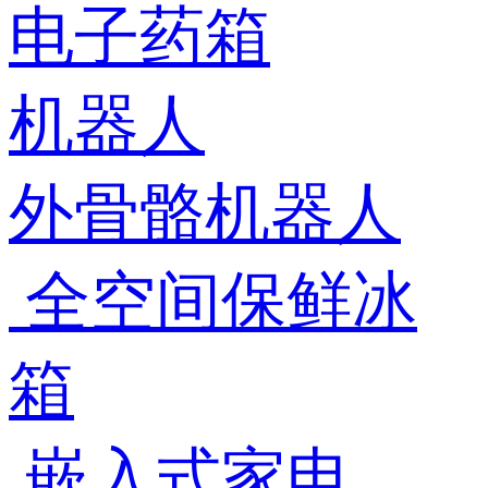
电子药箱
机器人
外骨骼机器人
全空间保鲜冰
箱
嵌入式家电