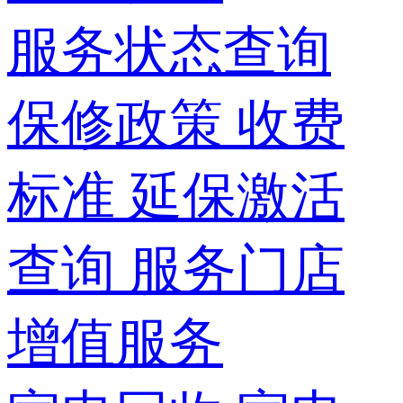
服务状态查询
保修政策
收费
标准
延保激活
查询
服务门店
增值服务