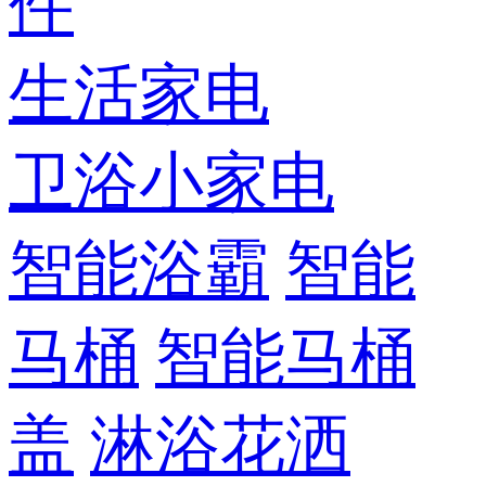
件
生活家电
卫浴小家电
智能浴霸
智能
马桶
智能马桶
盖
淋浴花洒