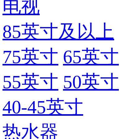
电视
85英寸及以上
75英寸
65英寸
55英寸
50英寸
40-45英寸
热水器