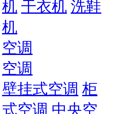
机
干衣机
洗鞋
机
空调
空调
壁挂式空调
柜
式空调
中央空