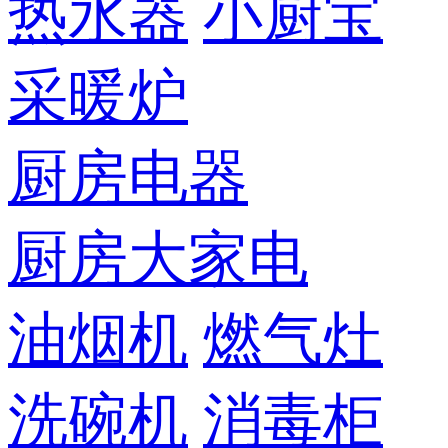
热水器
小厨宝
采暖炉
厨房电器
厨房大家电
油烟机
燃气灶
洗碗机
消毒柜