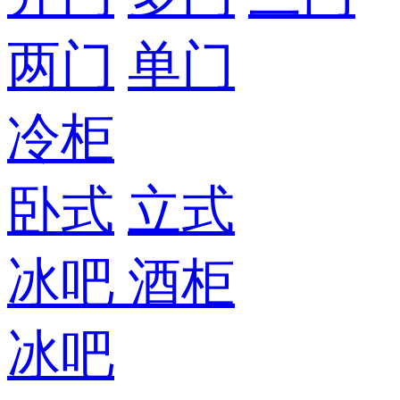
两门
单门
冷柜
卧式
立式
冰吧
酒柜
冰吧