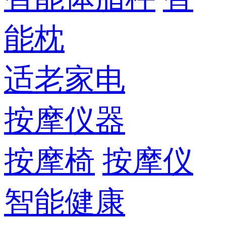
能枕
适老家电
按摩仪器
按摩椅
按摩仪
智能健康