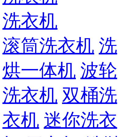
洗衣机
滚筒洗衣机
洗
烘一体机
波轮
洗衣机
双桶洗
衣机
迷你洗衣