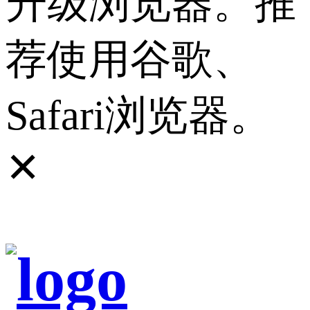
升级浏览器。推
荐使用谷歌、
Safari浏览器。
✕