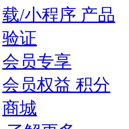
载/小程序
产品
验证
会员专享
会员权益
积分
商城