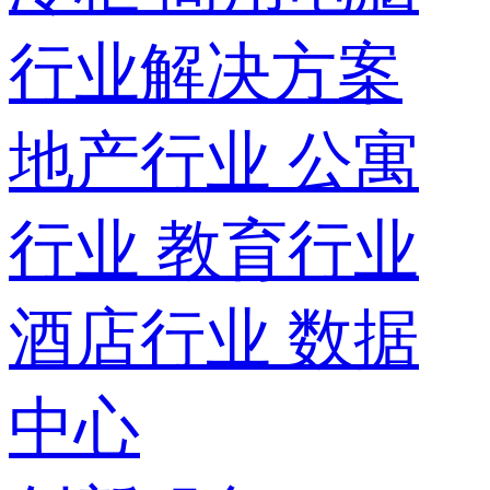
行业解决方案
地产行业
公寓
行业
教育行业
酒店行业
数据
中心