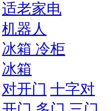
适老家电
机器人
冰箱
冷柜
冰箱
对开门
十字对
开门
多门
三门