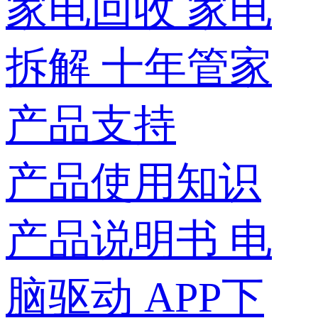
家电回收
家电
拆解
十年管家
产品支持
产品使用知识
产品说明书
电
脑驱动
APP下