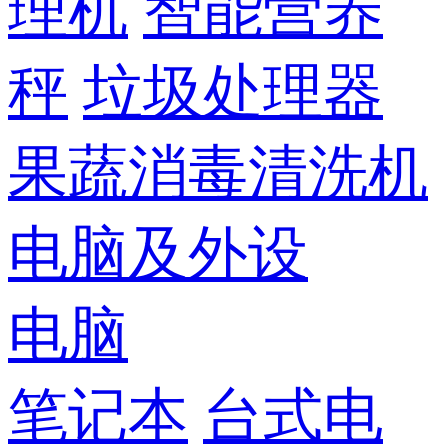
理机
智能营养
秤
垃圾处理器
果蔬消毒清洗机
电脑及外设
电脑
笔记本
台式电