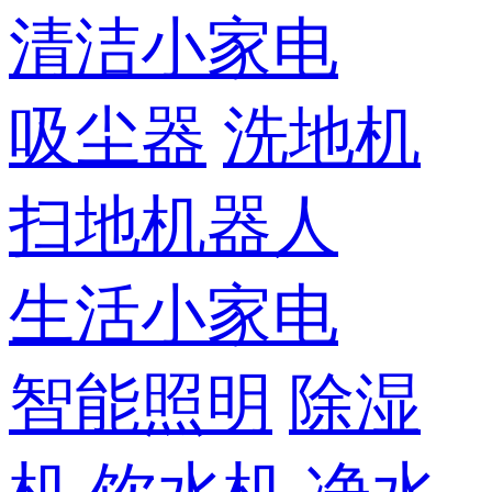
清洁小家电
吸尘器
洗地机
扫地机器人
生活小家电
智能照明
除湿