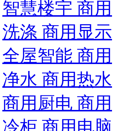
智慧楼宇
商用
洗涤
商用显示
全屋智能
商用
净水
商用热水
商用厨电
商用
冷柜
商用电脑