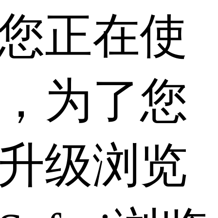
您正在使
，为了您
升级浏览