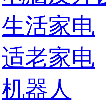
生活家电
适老家电
机器人