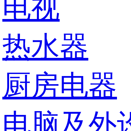
电视
热水器
厨房电器
电脑及外