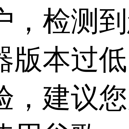
户，检测到
器版本过低
验，建议您