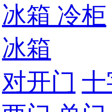
冰箱
冷柜
冰箱
对开门
十