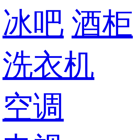
冰吧
酒柜
洗衣机
空调