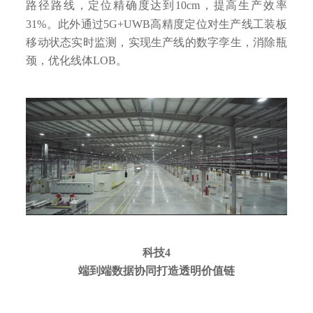
路径路线，定位精确度达到10cm，提高生产效率
31%。此外通过5G+UWB高精度定位对生产线工装板
移动状态实时监测，实现生产线的数字孪生，消除瓶
颈，优化线体LOB。
科技4
端到端数据协同打造透明价值链