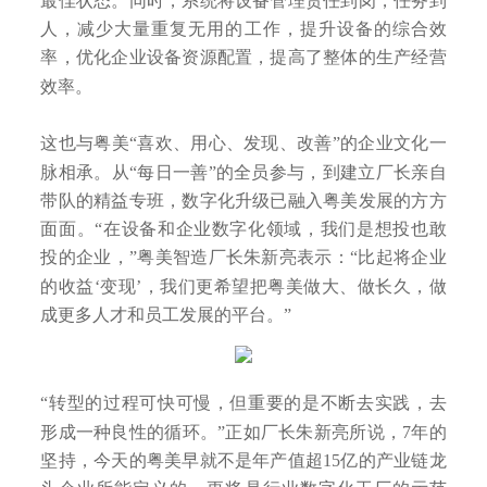
最佳状态。同时，系统将设备管理责任到岗，任务到
人，减少大量重复无用的工作，提升设备的综合效
率，优化企业设备资源配置，提高了整体的生产经营
效率。
这也与粤美“喜欢、用心、发现、改善”的企业文化一
脉相承。从“每日一善”的全员参与，到建立厂长亲自
带队的精益专班，数字化升级已融入粤美发展的方方
面面。“在设备和企业数字化领域，我们是想投也敢
投的企业，”粤美智造厂长朱新亮表示：“比起将企业
的收益‘变现’，我们更希望把粤美做大、做长久，做
成更多人才和员工发展的平台。”
“转型的过程可快可慢，但重要的是不断去实践，去
形成一种良性的循环。”正如厂长朱新亮所说，7年的
坚持，今天的粤美早就不是年产值超15亿的产业链龙