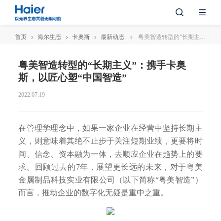
首页
海尔生态
卡奥斯
最新动态
粤美智造转型的“长期主义”：携手卡奥斯，以匠心塑“中国智造”
粤美智造转型的“长期主义”：携手卡奥
斯，以匠心塑“中国智造”
2022.07.19
在管理学理念中，如果一家企业在经营中坚持长期主
义，则意味着其绝不止步于关注短期业绩，更要将时
间、信念、资本融为一体，去顺应企业在趋势上的要
求。回顾过去的7年，展望更长远的未来，对于粤美
金属制品科技实业有限公司（以下简称“粤美智造”）
而言，推动企业的数字化无疑是重中之重。