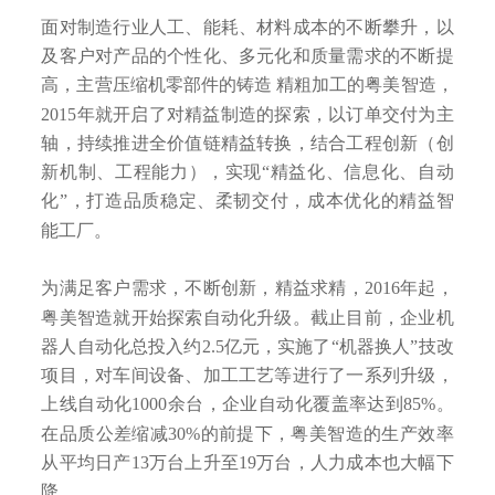
面对制造行业人工、能耗、材料成本的不断攀升，以
及客户对产品的个性化、多元化和质量需求的不断提
高，主营压缩机零部件的铸造 精粗加工的粤美智造，
2015年就开启了对精益制造的探索，以订单交付为主
轴，持续推进全价值链精益转换，结合工程创新（创
新机制、工程能力），实现“精益化、信息化、自动
化”，打造品质稳定、柔韧交付，成本优化的精益智
能工厂。
为满足客户需求，不断创新，精益求精，2016年起，
粤美智造就开始探索自动化升级。截止目前，企业机
器人自动化总投入约2.5亿元，实施了“机器换人”技改
项目，对车间设备、加工工艺等进行了一系列升级，
上线自动化1000余台，企业自动化覆盖率达到85%。
在品质公差缩减30%的前提下，粤美智造的生产效率
从平均日产13万台上升至19万台，人力成本也大幅下
降。