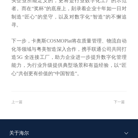
头企业所能定义的，更将是行业数字化工厂的示范
者。而在“奖杯”的底座上，刻录着企业十年如一日对
制造“匠心”的坚守，以及对数字化“智造”的不懈追
寻。
下一步，卡奥斯COSMOPlat将在质量管理、物流自动
化等领域与粤美智造深入合作，携手联通公司共同打
造5G 全连接工厂，助力企业进一步提升数字化管理
能力，为行业升级提供典型场景和有益经验，以“匠
心”共创更有价值的“中国智造”。
上一篇
下一篇
关于海尔