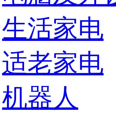
生活家电
适老家电
机器人