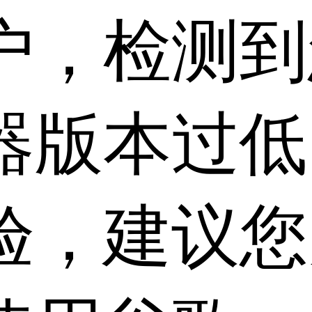
户，检测到
器版本过低
验，建议您