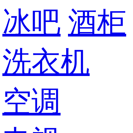
冰吧
酒柜
洗衣机
空调