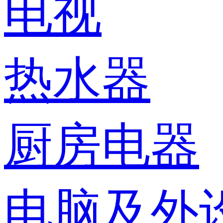
电视
热水器
厨房电器
电脑及外