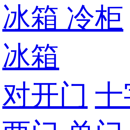
冰箱
冷柜
冰箱
对开门
十