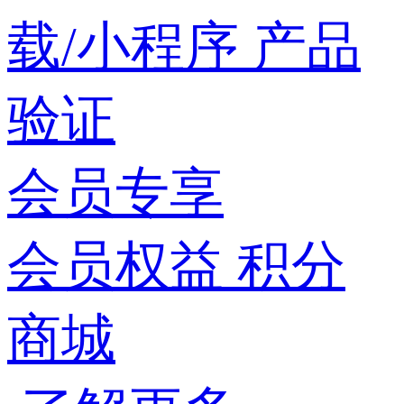
载/小程序
产品
验证
会员专享
会员权益
积分
商城