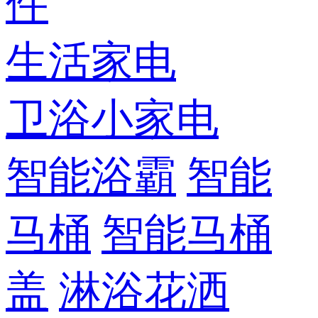
件
生活家电
卫浴小家电
智能浴霸
智能
马桶
智能马桶
盖
淋浴花洒