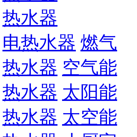
热水器
电热水器
燃气
热水器
空气能
热水器
太阳能
热水器
太空能