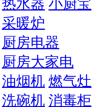
热水器
小厨宝
采暖炉
厨房电器
厨房大家电
油烟机
燃气灶
洗碗机
消毒柜