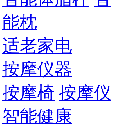
能枕
适老家电
按摩仪器
按摩椅
按摩仪
智能健康