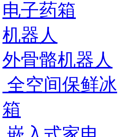
电子药箱
机器人
外骨骼机器人
全空间保鲜冰
箱
嵌入式家电