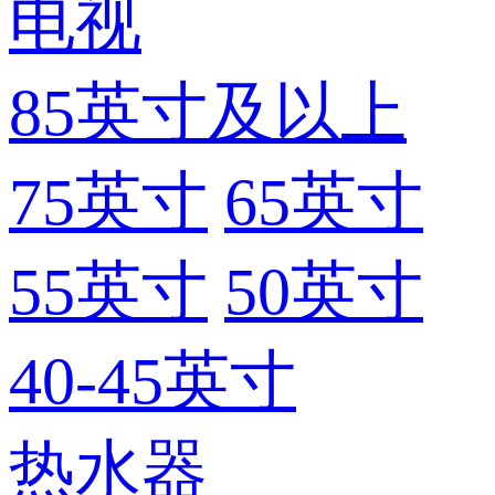
电视
85英寸及以上
75英寸
65英寸
55英寸
50英寸
40-45英寸
热水器