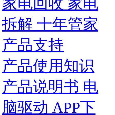
家电回收
家电
拆解
十年管家
产品支持
产品使用知识
产品说明书
电
脑驱动
APP下