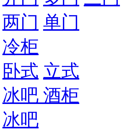
两门
单门
冷柜
卧式
立式
冰吧
酒柜
冰吧