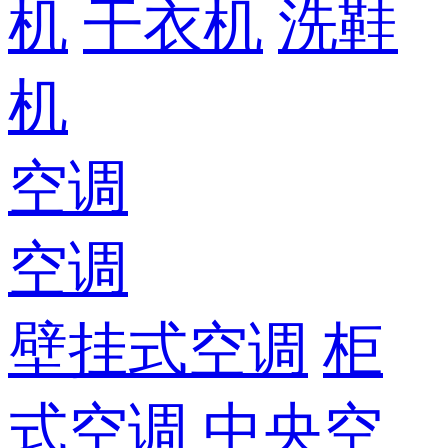
机
干衣机
洗鞋
机
空调
空调
壁挂式空调
柜
式空调
中央空