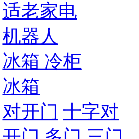
适老家电
机器人
冰箱
冷柜
冰箱
对开门
十字对
开门
多门
三门