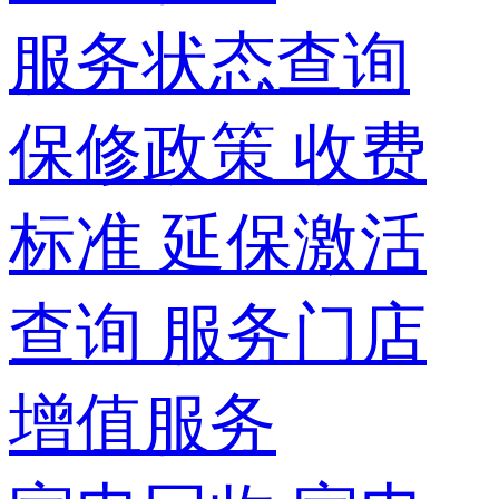
服务状态查询
保修政策
收费
标准
延保激活
查询
服务门店
增值服务