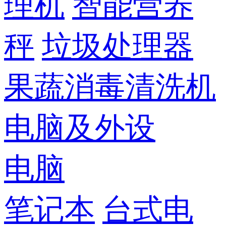
理机
智能营养
秤
垃圾处理器
果蔬消毒清洗机
电脑及外设
电脑
笔记本
台式电