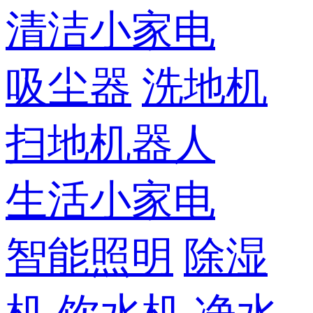
清洁小家电
吸尘器
洗地机
扫地机器人
生活小家电
智能照明
除湿