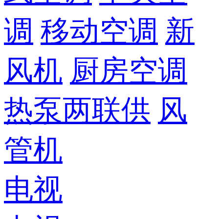
调
移动空调
新
风机
厨房空调
热泵两联供
风
管机
电视