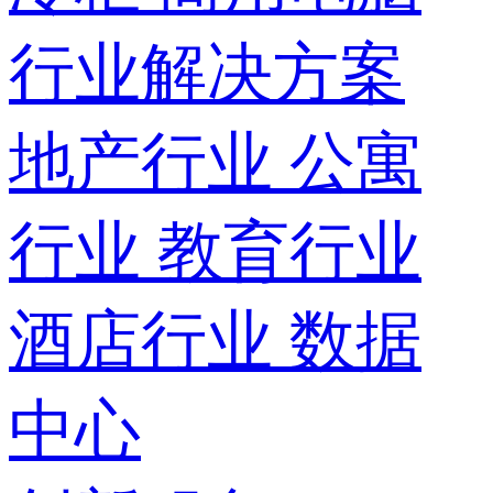
行业解决方案
地产行业
公寓
行业
教育行业
酒店行业
数据
中心