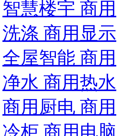
智慧楼宇
商用
洗涤
商用显示
全屋智能
商用
净水
商用热水
商用厨电
商用
冷柜
商用电脑