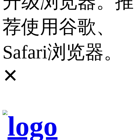
升级浏览器。推
荐使用谷歌、
Safari浏览器。
✕