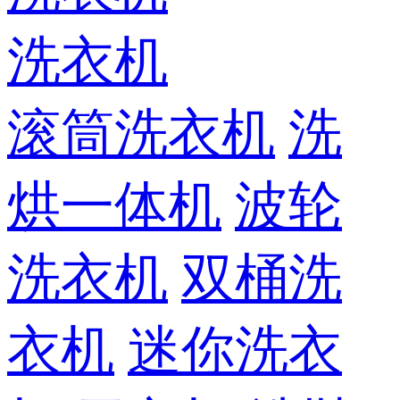
洗衣机
滚筒洗衣机
洗
烘一体机
波轮
洗衣机
双桶洗
衣机
迷你洗衣