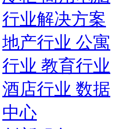
行业解决方案
地产行业
公寓
行业
教育行业
酒店行业
数据
中心