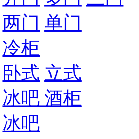
两门
单门
冷柜
卧式
立式
冰吧
酒柜
冰吧