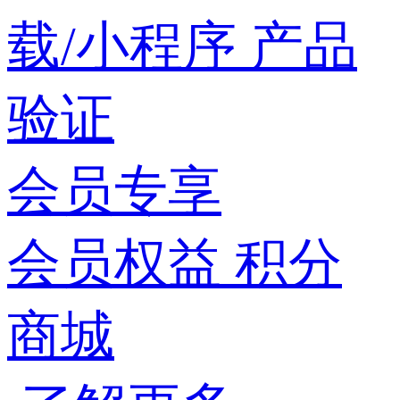
载/小程序
产品
验证
会员专享
会员权益
积分
商城