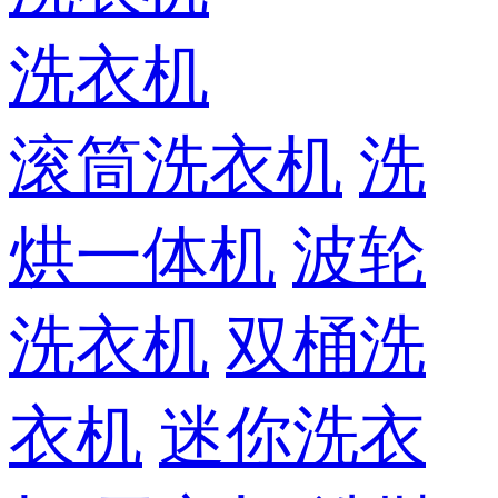
洗衣机
滚筒洗衣机
洗
烘一体机
波轮
洗衣机
双桶洗
衣机
迷你洗衣