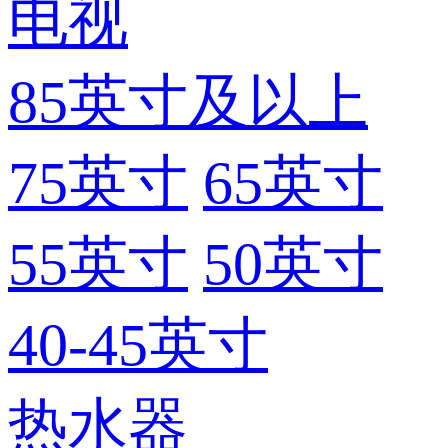
电视
85英寸及以上
75英寸
65英寸
55英寸
50英寸
40-45英寸
热水器