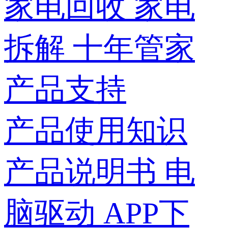
家电回收
家电
拆解
十年管家
产品支持
产品使用知识
产品说明书
电
脑驱动
APP下