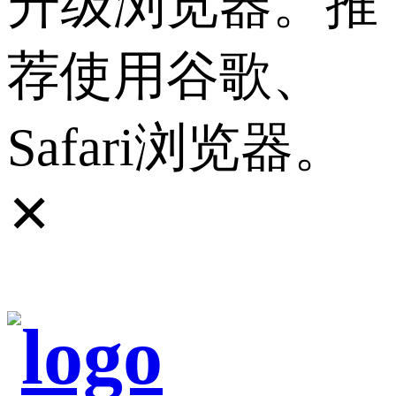
升级浏览器。推
荐使用谷歌、
Safari浏览器。
✕