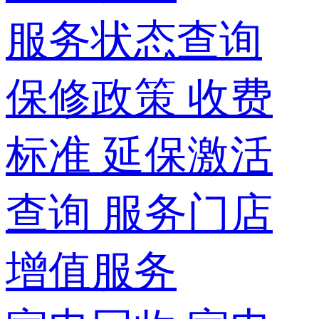
服务状态查询
保修政策
收费
标准
延保激活
查询
服务门店
增值服务