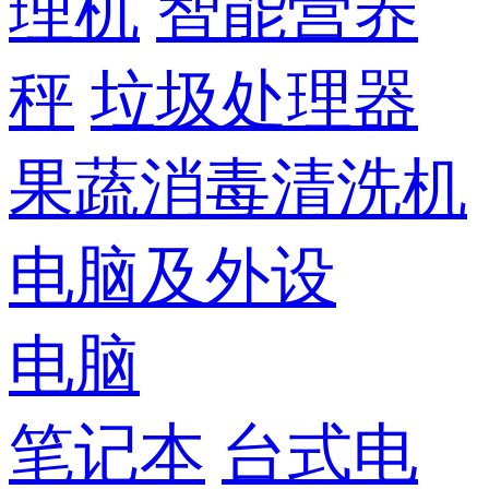
理机
智能营养
秤
垃圾处理器
果蔬消毒清洗机
电脑及外设
电脑
笔记本
台式电