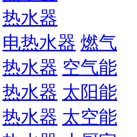
热水器
电热水器
燃气
热水器
空气能
热水器
太阳能
热水器
太空能