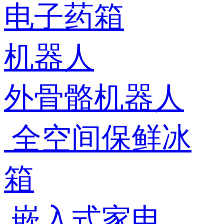
电子药箱
机器人
外骨骼机器人
全空间保鲜冰
箱
嵌入式家电