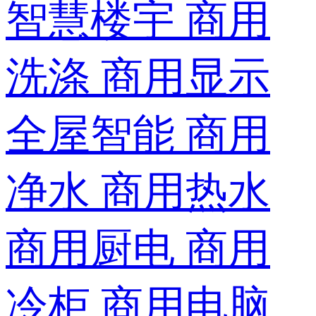
智慧楼宇
商用
洗涤
商用显示
全屋智能
商用
净水
商用热水
商用厨电
商用
冷柜
商用电脑