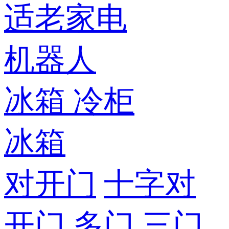
适老家电
机器人
冰箱
冷柜
冰箱
对开门
十字对
开门
多门
三门