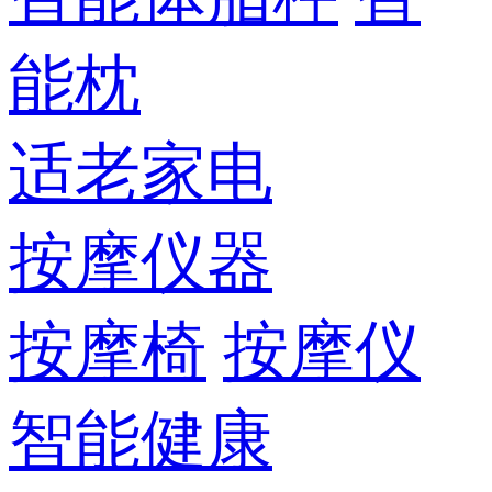
能枕
适老家电
按摩仪器
按摩椅
按摩仪
智能健康