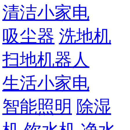
清洁小家电
吸尘器
洗地机
扫地机器人
生活小家电
智能照明
除湿