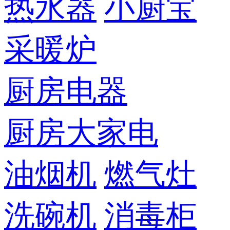
热水器
小厨宝
采暖炉
厨房电器
厨房大家电
油烟机
燃气灶
洗碗机
消毒柜