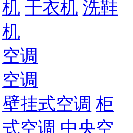
机
干衣机
洗鞋
机
空调
空调
壁挂式空调
柜
式空调
中央空