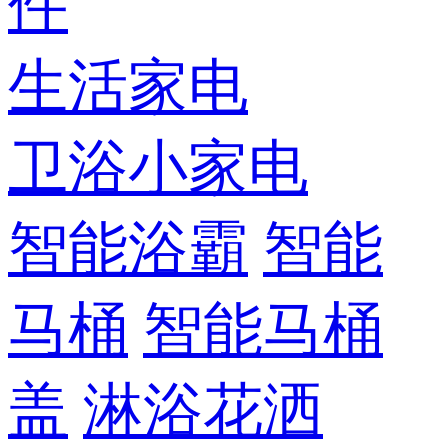
件
生活家电
卫浴小家电
智能浴霸
智能
马桶
智能马桶
盖
淋浴花洒