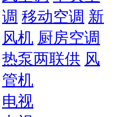
调
移动空调
新
风机
厨房空调
热泵两联供
风
管机
电视