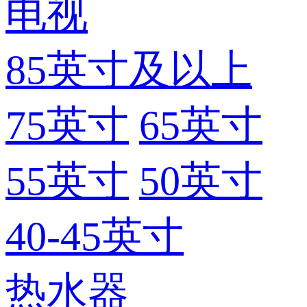
电视
85英寸及以上
75英寸
65英寸
55英寸
50英寸
40-45英寸
热水器