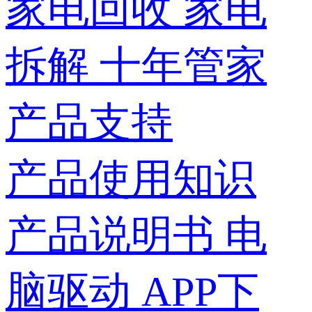
家电回收
家电
拆解
十年管家
产品支持
产品使用知识
产品说明书
电
脑驱动
APP下