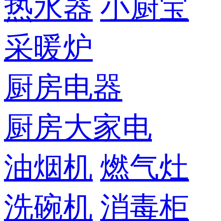
热水器
小厨宝
采暖炉
厨房电器
厨房大家电
油烟机
燃气灶
洗碗机
消毒柜