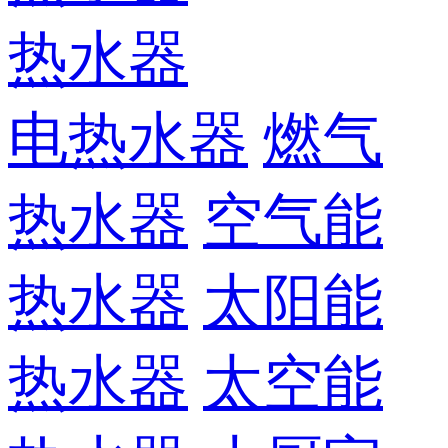
热水器
电热水器
燃气
热水器
空气能
热水器
太阳能
热水器
太空能