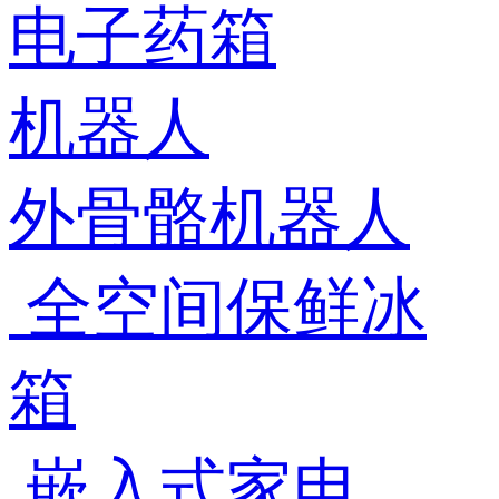
电子药箱
机器人
外骨骼机器人
全空间保鲜冰
箱
嵌入式家电