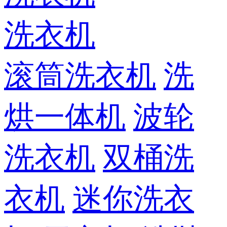
洗衣机
滚筒洗衣机
洗
烘一体机
波轮
洗衣机
双桶洗
衣机
迷你洗衣