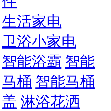
件
生活家电
卫浴小家电
智能浴霸
智能
马桶
智能马桶
盖
淋浴花洒