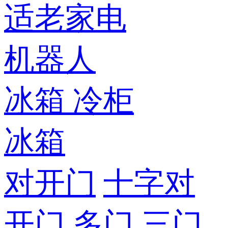
适老家电
机器人
冰箱
冷柜
冰箱
对开门
十字对
开门
多门
三门