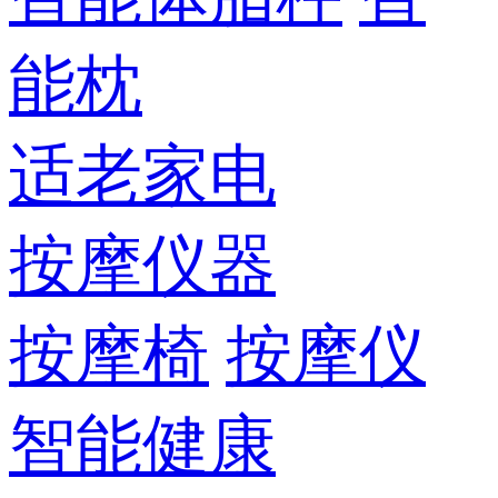
能枕
适老家电
按摩仪器
按摩椅
按摩仪
智能健康