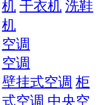
机
干衣机
洗鞋
机
空调
空调
壁挂式空调
柜
式空调
中央空