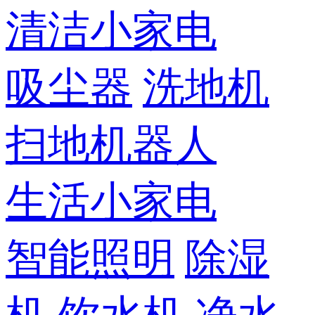
清洁小家电
吸尘器
洗地机
扫地机器人
生活小家电
智能照明
除湿