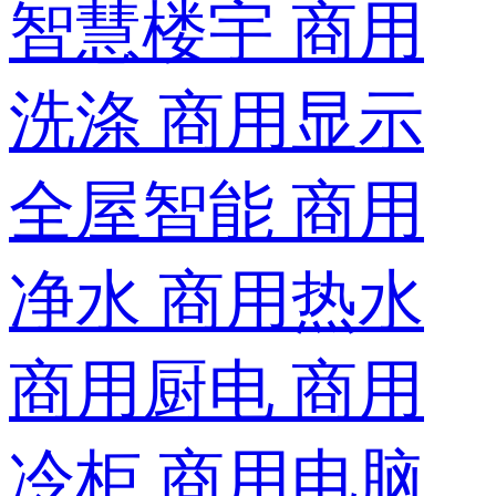
智慧楼宇
商用
洗涤
商用显示
全屋智能
商用
净水
商用热水
商用厨电
商用
冷柜
商用电脑