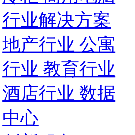
行业解决方案
地产行业
公寓
行业
教育行业
酒店行业
数据
中心