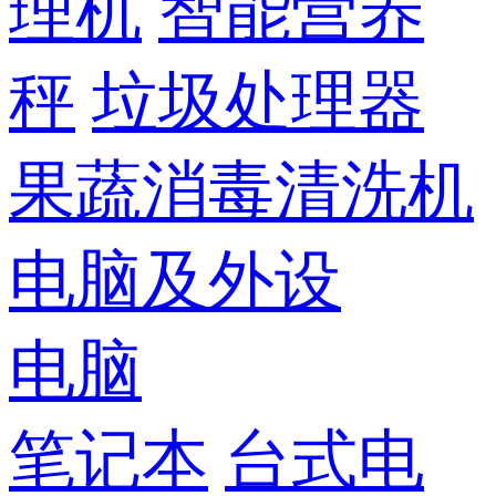
理机
智能营养
秤
垃圾处理器
果蔬消毒清洗机
电脑及外设
电脑
笔记本
台式电