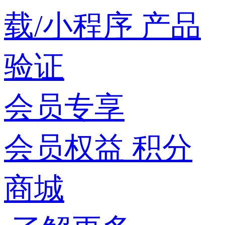
载/小程序
产品
验证
会员专享
会员权益
积分
商城