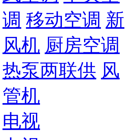
调
移动空调
新
风机
厨房空调
热泵两联供
风
管机
电视