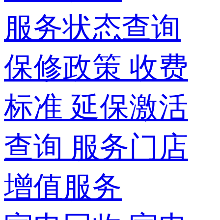
服务状态查询
保修政策
收费
标准
延保激活
查询
服务门店
增值服务