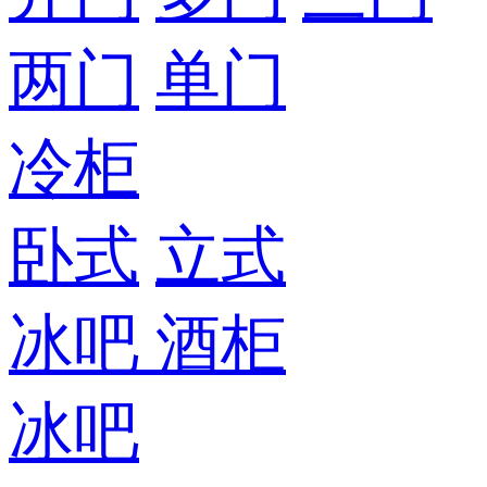
两门
单门
冷柜
卧式
立式
冰吧
酒柜
冰吧