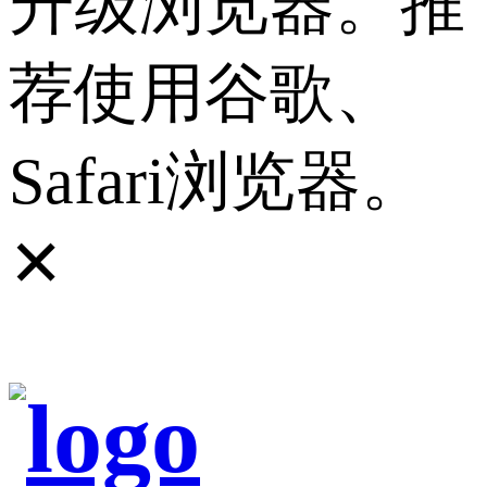
升级浏览器。推
荐使用谷歌、
Safari浏览器。
✕