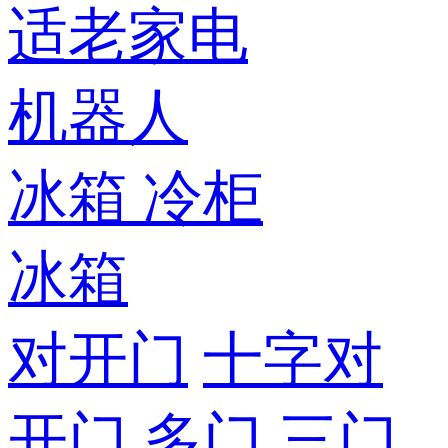
适老家电
机器人
冰箱
冷柜
冰箱
对开门
十字对
开门
多门
三门