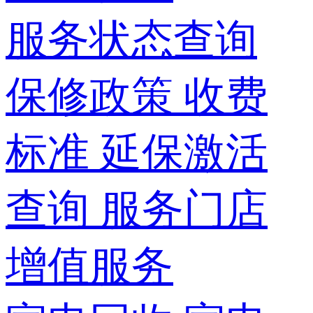
服务状态查询
保修政策
收费
标准
延保激活
查询
服务门店
增值服务