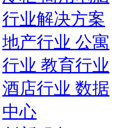
行业解决方案
地产行业
公寓
行业
教育行业
酒店行业
数据
中心