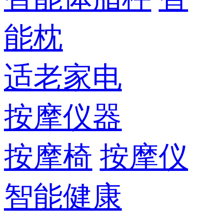
能枕
适老家电
按摩仪器
按摩椅
按摩仪
智能健康