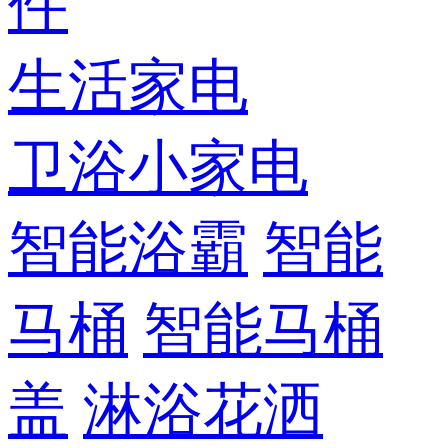
件
生活家电
卫浴小家电
智能浴霸
智能
马桶
智能马桶
盖
淋浴花洒