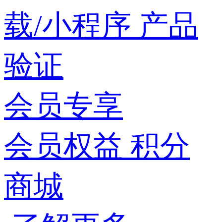
载/小程序
产品
验证
会员专享
会员权益
积分
商城