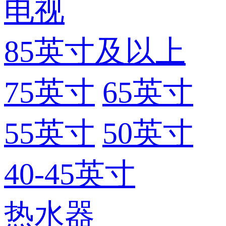
电视
85英寸及以上
75英寸
65英寸
55英寸
50英寸
40-45英寸
热水器