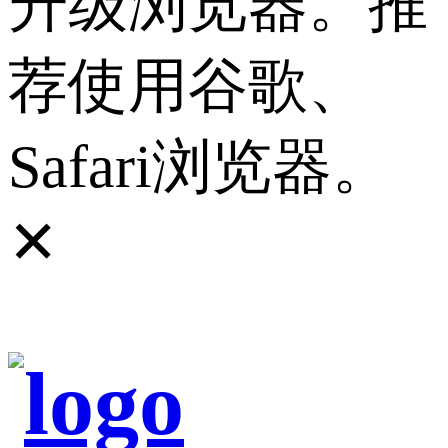
升级浏览器。推
荐使用谷歌、
Safari浏览器。
✕