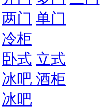
两门
单门
冷柜
卧式
立式
冰吧
酒柜
冰吧