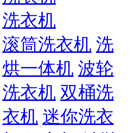
洗衣机
滚筒洗衣机
洗
烘一体机
波轮
洗衣机
双桶洗
衣机
迷你洗衣