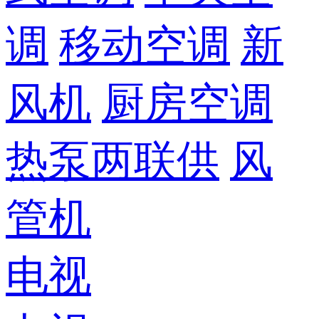
调
移动空调
新
风机
厨房空调
热泵两联供
风
管机
电视