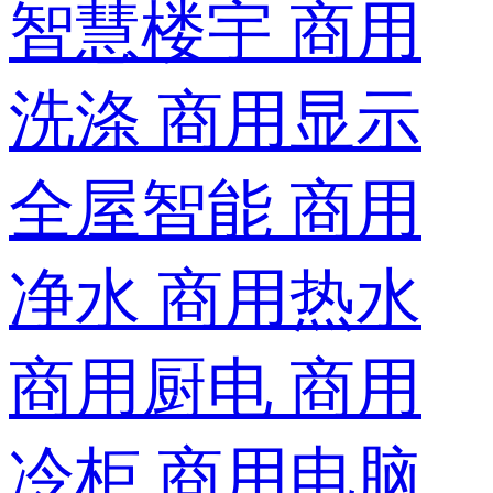
智慧楼宇
商用
洗涤
商用显示
全屋智能
商用
净水
商用热水
商用厨电
商用
冷柜
商用电脑