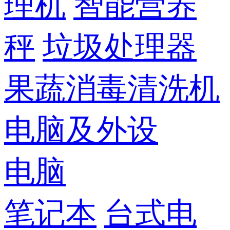
理机
智能营养
秤
垃圾处理器
果蔬消毒清洗机
电脑及外设
电脑
笔记本
台式电