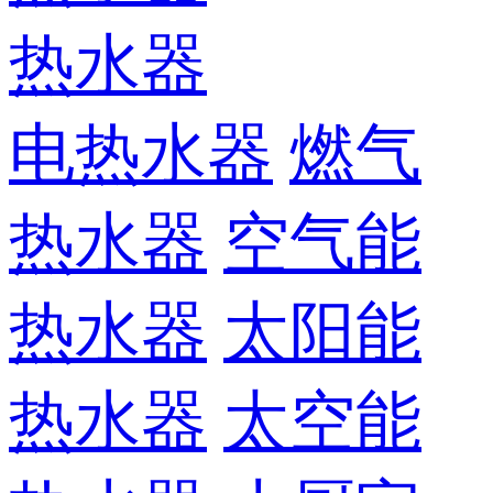
热水器
电热水器
燃气
热水器
空气能
热水器
太阳能
热水器
太空能