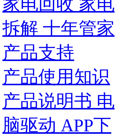
家电回收
家电
拆解
十年管家
产品支持
产品使用知识
产品说明书
电
脑驱动
APP下