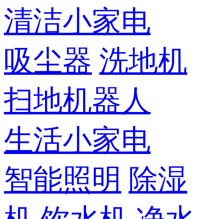
清洁小家电
吸尘器
洗地机
扫地机器人
生活小家电
智能照明
除湿