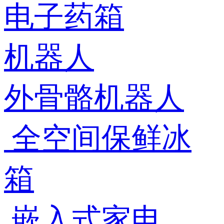
电子药箱
机器人
外骨骼机器人
全空间保鲜冰
箱
嵌入式家电