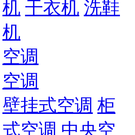
机
干衣机
洗鞋
机
空调
空调
壁挂式空调
柜
式空调
中央空