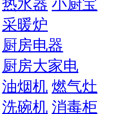
热水器
小厨宝
采暖炉
厨房电器
厨房大家电
油烟机
燃气灶
洗碗机
消毒柜