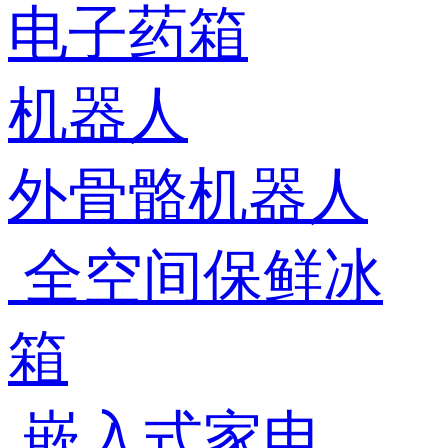
电子药箱
机器人
外骨骼机器人
全空间保鲜冰
箱
嵌入式家电