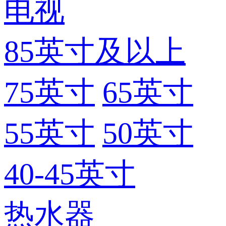
电视
85英寸及以上
75英寸
65英寸
55英寸
50英寸
40-45英寸
热水器