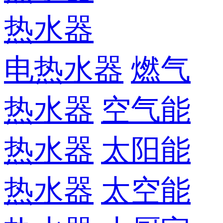
热水器
电热水器
燃气
热水器
空气能
热水器
太阳能
热水器
太空能