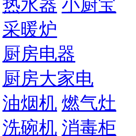
热水器
小厨宝
采暖炉
厨房电器
厨房大家电
油烟机
燃气灶
洗碗机
消毒柜