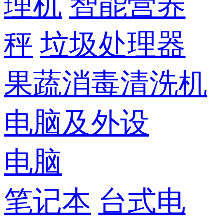
理机
智能营养
秤
垃圾处理器
果蔬消毒清洗机
电脑及外设
电脑
笔记本
台式电