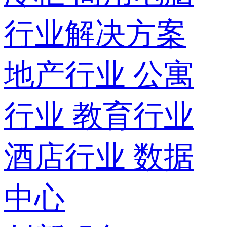
行业解决方案
地产行业
公寓
行业
教育行业
酒店行业
数据
中心