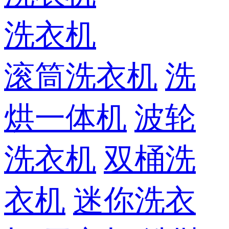
洗衣机
滚筒洗衣机
洗
烘一体机
波轮
洗衣机
双桶洗
衣机
迷你洗衣