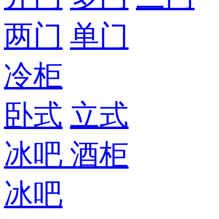
两门
单门
冷柜
卧式
立式
冰吧
酒柜
冰吧