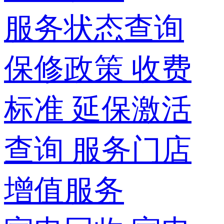
服务状态查询
保修政策
收费
标准
延保激活
查询
服务门店
增值服务