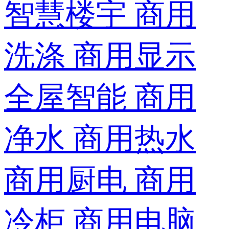
智慧楼宇
商用
洗涤
商用显示
全屋智能
商用
净水
商用热水
商用厨电
商用
冷柜
商用电脑