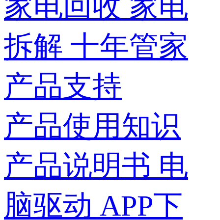
家电回收
家电
拆解
十年管家
产品支持
产品使用知识
产品说明书
电
脑驱动
APP下