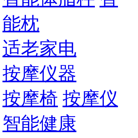
能枕
适老家电
按摩仪器
按摩椅
按摩仪
智能健康