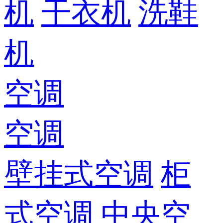
机
干衣机
洗鞋
机
空调
空调
壁挂式空调
柜
式空调
中央空