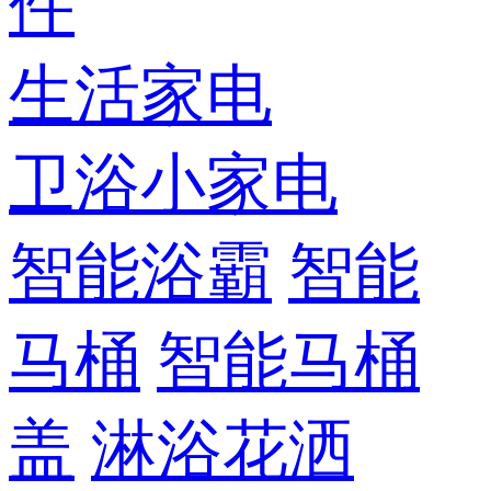
件
生活家电
卫浴小家电
智能浴霸
智能
马桶
智能马桶
盖
淋浴花洒