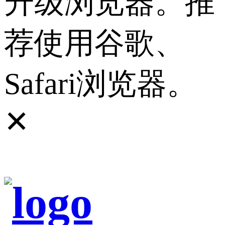
升级浏览器。推
荐使用谷歌、
Safari浏览器。
✕