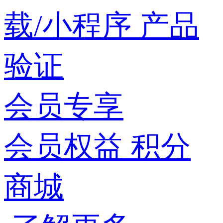
载/小程序
产品
验证
会员专享
会员权益
积分
商城