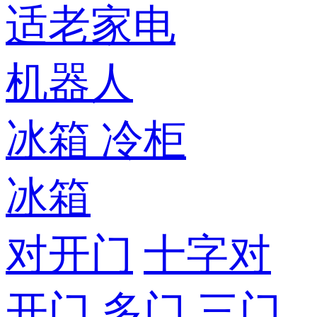
适老家电
机器人
冰箱
冷柜
冰箱
对开门
十字对
开门
多门
三门