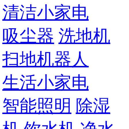
清洁小家电
吸尘器
洗地机
扫地机器人
生活小家电
智能照明
除湿