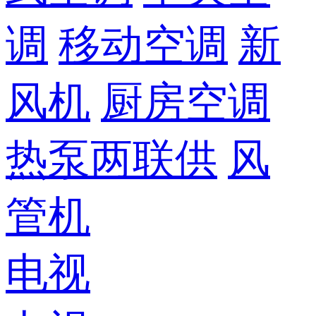
调
移动空调
新
风机
厨房空调
热泵两联供
风
管机
电视