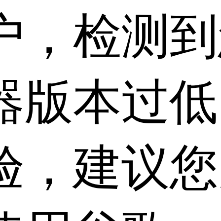
户，检测到
器版本过低
验，建议您