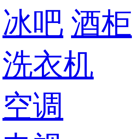
冰吧
酒柜
洗衣机
空调