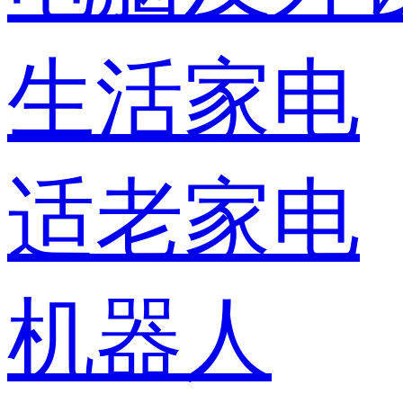
生活家电
适老家电
机器人