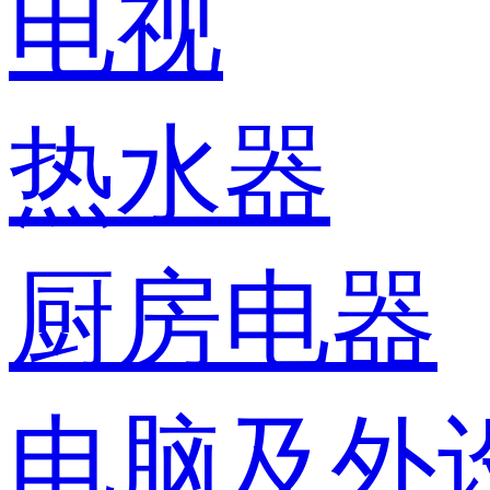
电视
热水器
厨房电器
电脑及外