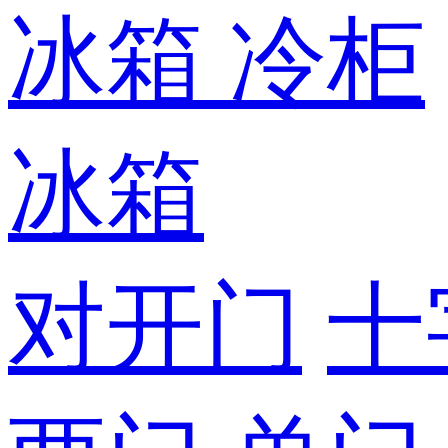
冰箱
冷柜
冰箱
对开门
十