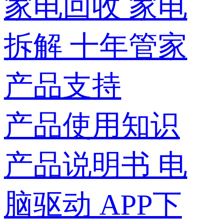
家电回收
家电
拆解
十年管家
产品支持
产品使用知识
产品说明书
电
脑驱动
APP下