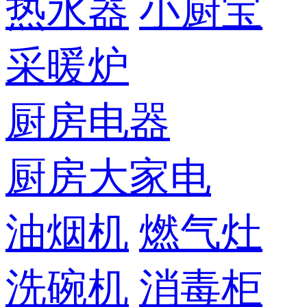
热水器
小厨宝
采暖炉
厨房电器
厨房大家电
油烟机
燃气灶
洗碗机
消毒柜