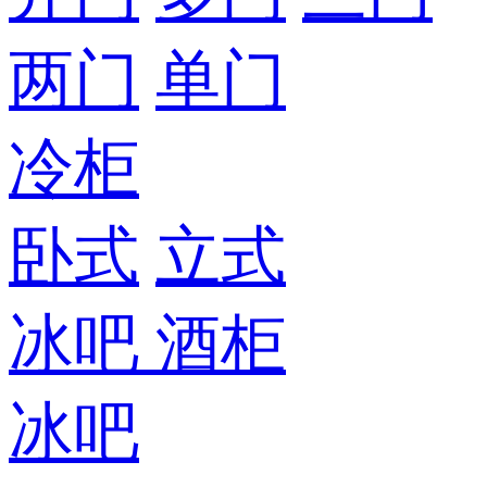
两门
单门
冷柜
卧式
立式
冰吧
酒柜
冰吧