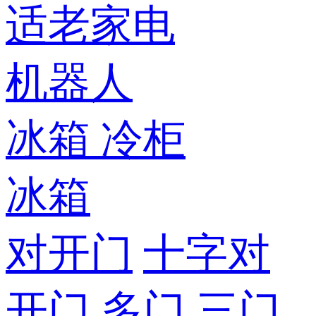
适老家电
机器人
冰箱
冷柜
冰箱
对开门
十字对
开门
多门
三门