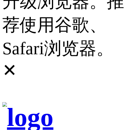
升级浏览器。推
荐使用谷歌、
Safari浏览器。
✕