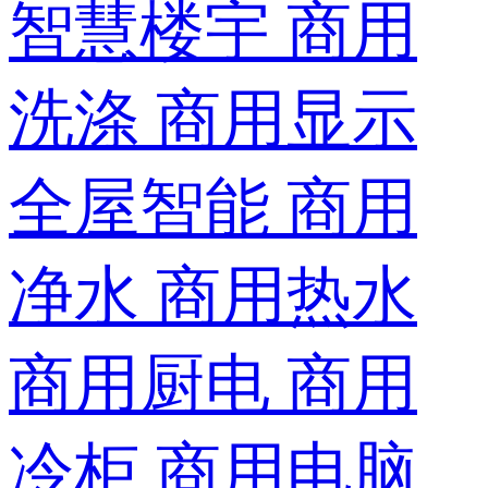
智慧楼宇
商用
洗涤
商用显示
全屋智能
商用
净水
商用热水
商用厨电
商用
冷柜
商用电脑