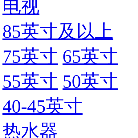
电视
85英寸及以上
75英寸
65英寸
55英寸
50英寸
40-45英寸
热水器