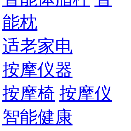
能枕
适老家电
按摩仪器
按摩椅
按摩仪
智能健康