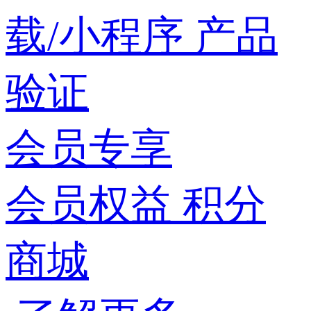
载/小程序
产品
验证
会员专享
会员权益
积分
商城