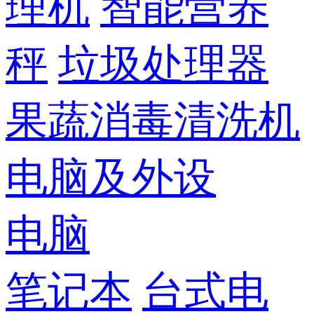
理机
智能营养
秤
垃圾处理器
果蔬消毒清洗机
电脑及外设
电脑
笔记本
台式电