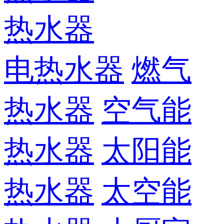
热水器
电热水器
燃气
热水器
空气能
热水器
太阳能
热水器
太空能