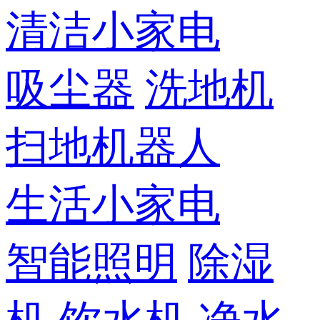
清洁小家电
吸尘器
洗地机
扫地机器人
生活小家电
智能照明
除湿