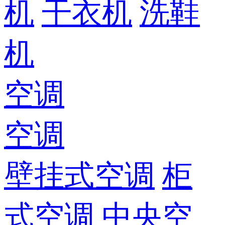
机
干衣机
洗鞋
机
空调
空调
壁挂式空调
柜
式空调
中央空