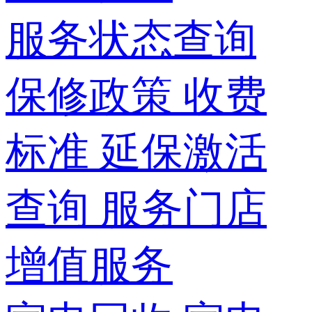
服务状态查询
保修政策
收费
标准
延保激活
查询
服务门店
增值服务