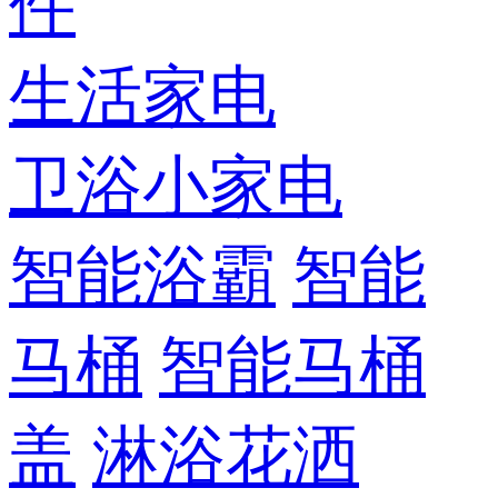
件
生活家电
卫浴小家电
智能浴霸
智能
马桶
智能马桶
盖
淋浴花洒