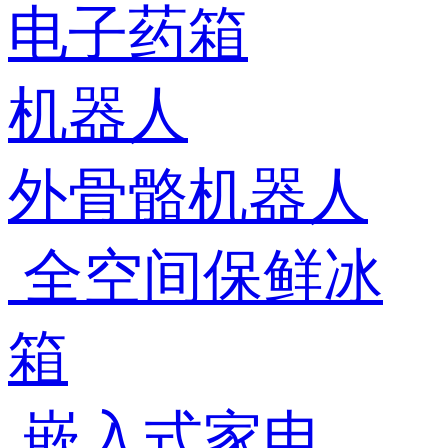
电子药箱
机器人
外骨骼机器人
全空间保鲜冰
箱
嵌入式家电