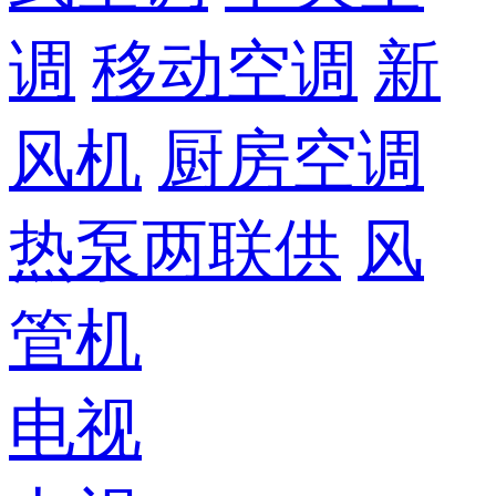
调
移动空调
新
风机
厨房空调
热泵两联供
风
管机
电视