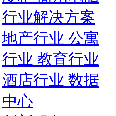
行业解决方案
地产行业
公寓
行业
教育行业
酒店行业
数据
中心