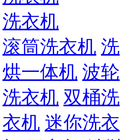
洗衣机
滚筒洗衣机
洗
烘一体机
波轮
洗衣机
双桶洗
衣机
迷你洗衣