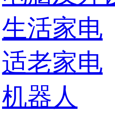
生活家电
适老家电
机器人