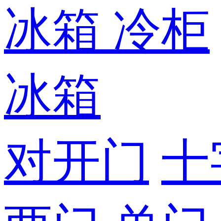
冰箱
冷柜
冰箱
对开门
十