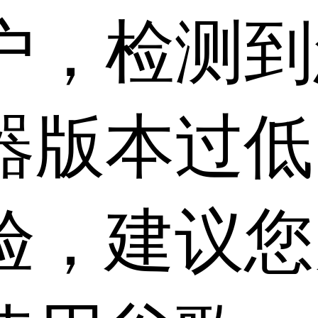
户，检测到
器版本过低
验，建议您