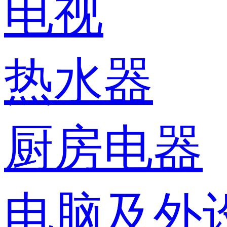
电视
热水器
厨房电器
电脑及外