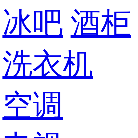
冰吧
酒柜
洗衣机
空调