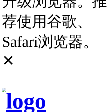
升级浏览器。推
荐使用谷歌、
Safari浏览器。
✕