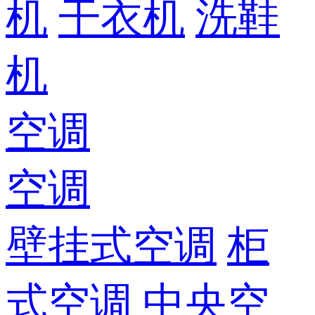
机
干衣机
洗鞋
机
空调
空调
壁挂式空调
柜
式空调
中央空