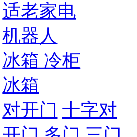
适老家电
机器人
冰箱
冷柜
冰箱
对开门
十字对
开门
多门
三门