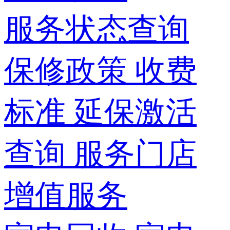
服务状态查询
保修政策
收费
标准
延保激活
查询
服务门店
增值服务