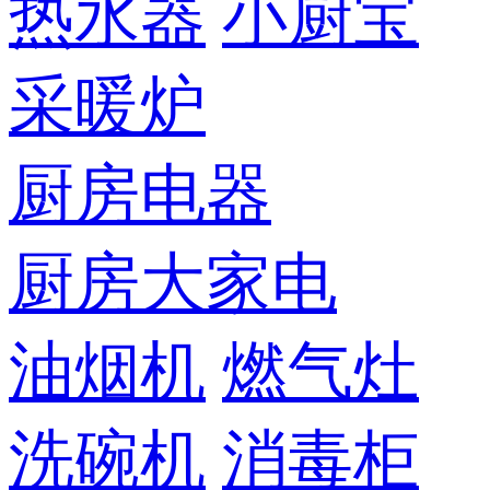
热水器
小厨宝
采暖炉
厨房电器
厨房大家电
油烟机
燃气灶
洗碗机
消毒柜