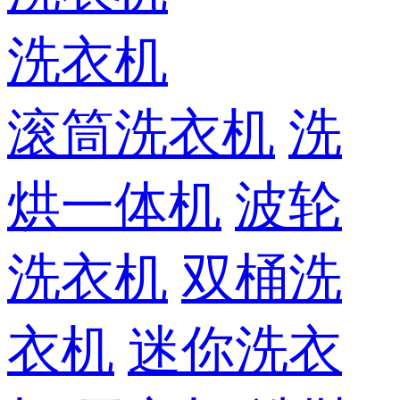
洗衣机
滚筒洗衣机
洗
烘一体机
波轮
洗衣机
双桶洗
衣机
迷你洗衣