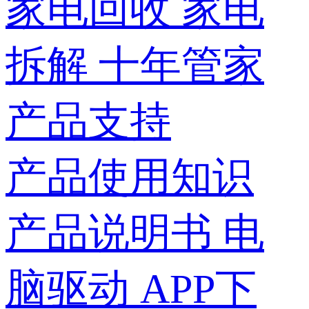
家电回收
家电
拆解
十年管家
产品支持
产品使用知识
产品说明书
电
脑驱动
APP下