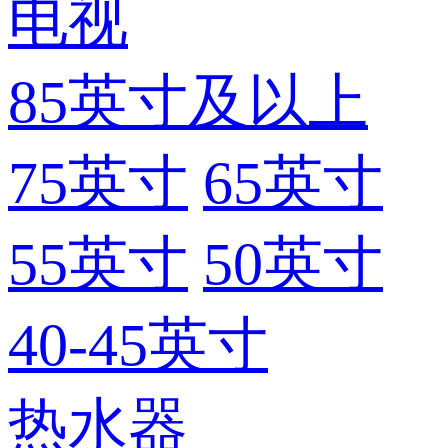
电视
85英寸及以上
75英寸
65英寸
55英寸
50英寸
40-45英寸
热水器