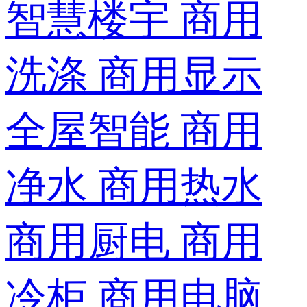
智慧楼宇
商用
洗涤
商用显示
全屋智能
商用
净水
商用热水
商用厨电
商用
冷柜
商用电脑