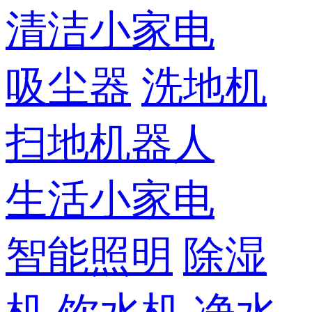
清洁小家电
吸尘器
洗地机
扫地机器人
生活小家电
智能照明
除湿