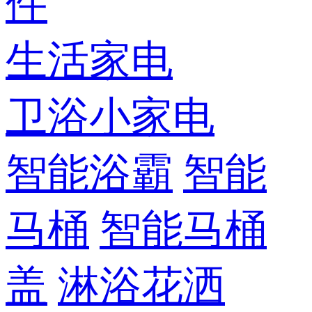
件
生活家电
卫浴小家电
智能浴霸
智能
马桶
智能马桶
盖
淋浴花洒