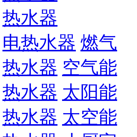
热水器
电热水器
燃气
热水器
空气能
热水器
太阳能
热水器
太空能