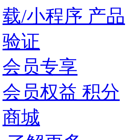
载/小程序
产品
验证
会员专享
会员权益
积分
商城