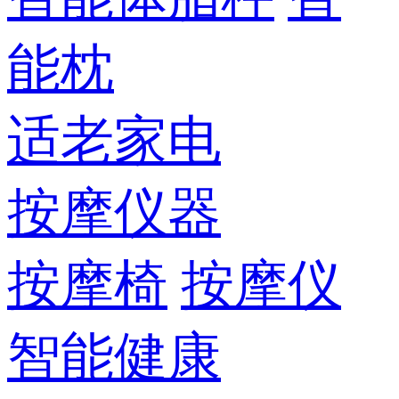
能枕
适老家电
按摩仪器
按摩椅
按摩仪
智能健康