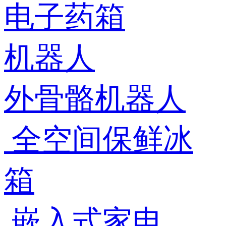
电子药箱
机器人
外骨骼机器人
全空间保鲜冰
箱
嵌入式家电