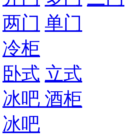
两门
单门
冷柜
卧式
立式
冰吧
酒柜
冰吧