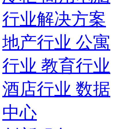
行业解决方案
地产行业
公寓
行业
教育行业
酒店行业
数据
中心