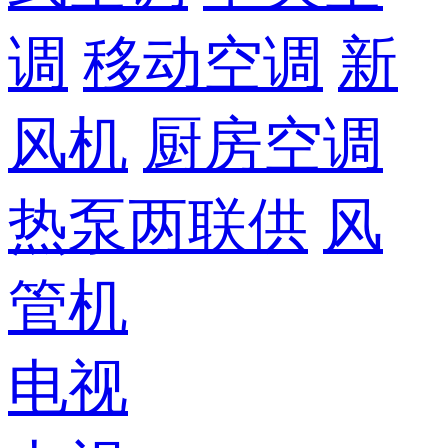
调
移动空调
新
风机
厨房空调
热泵两联供
风
管机
电视