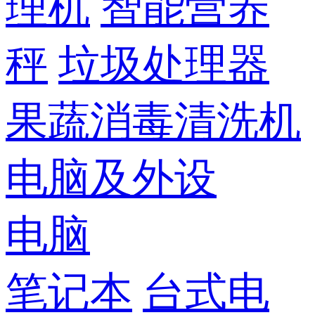
理机
智能营养
秤
垃圾处理器
果蔬消毒清洗机
电脑及外设
电脑
笔记本
台式电