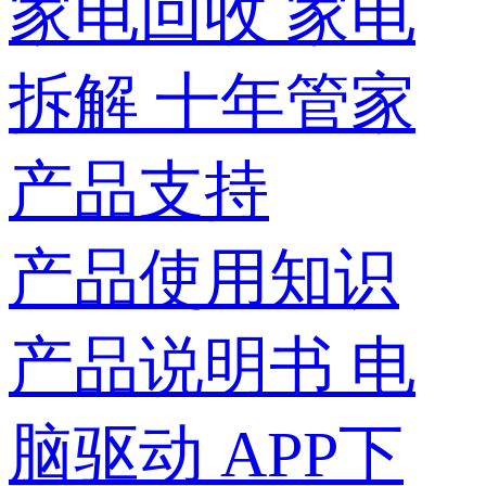
家电回收
家电
拆解
十年管家
产品支持
产品使用知识
产品说明书
电
脑驱动
APP下