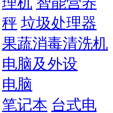
理机
智能营养
秤
垃圾处理器
果蔬消毒清洗机
电脑及外设
电脑
笔记本
台式电