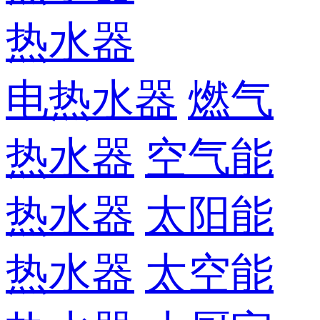
热水器
电热水器
燃气
热水器
空气能
热水器
太阳能
热水器
太空能