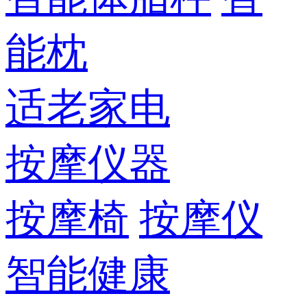
能枕
适老家电
按摩仪器
按摩椅
按摩仪
智能健康