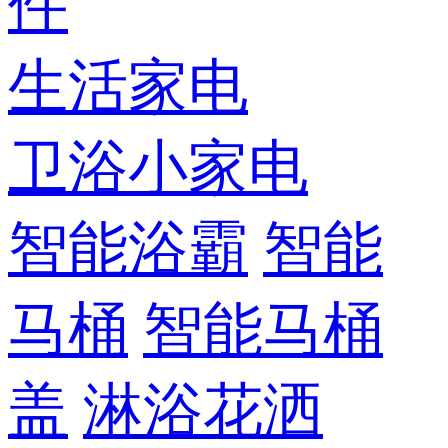
件
生活家电
卫浴小家电
智能浴霸
智能
马桶
智能马桶
盖
淋浴花洒