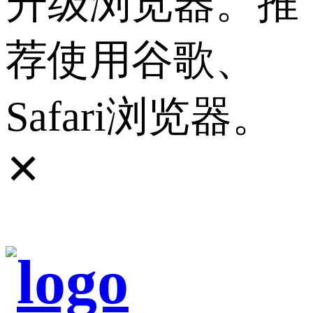
升级浏览器。推
荐使用谷歌、
Safari浏览器。
✕