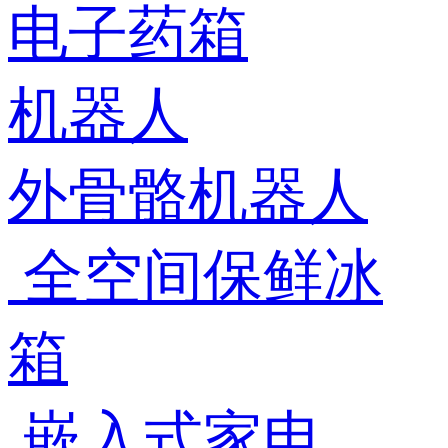
电子药箱
机器人
外骨骼机器人
全空间保鲜冰
箱
嵌入式家电