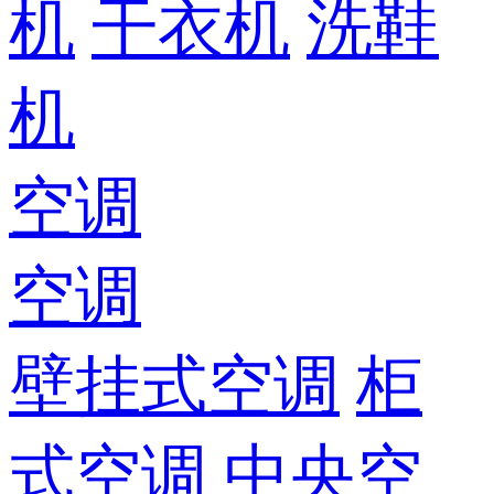
机
干衣机
洗鞋
机
空调
空调
壁挂式空调
柜
式空调
中央空