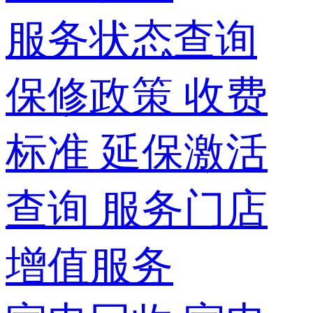
服务状态查询
保修政策
收费
标准
延保激活
查询
服务门店
增值服务