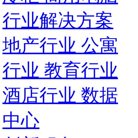
行业解决方案
地产行业
公寓
行业
教育行业
酒店行业
数据
中心