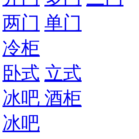
两门
单门
冷柜
卧式
立式
冰吧
酒柜
冰吧