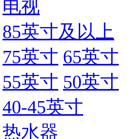
电视
85英寸及以上
75英寸
65英寸
55英寸
50英寸
40-45英寸
热水器