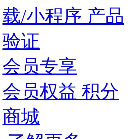
载/小程序
产品
验证
会员专享
会员权益
积分
商城