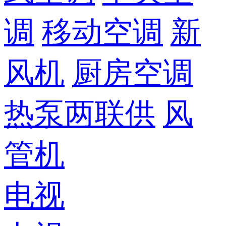
调
移动空调
新
风机
厨房空调
热泵两联供
风
管机
电视