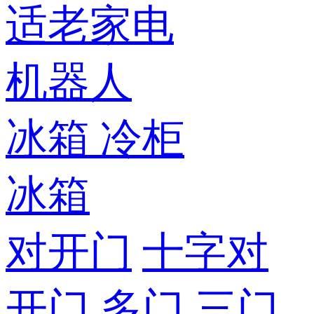
适老家电
机器人
冰箱
冷柜
冰箱
对开门
十字对
开门
多门
三门