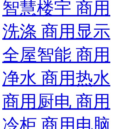
智慧楼宇
商用
洗涤
商用显示
全屋智能
商用
净水
商用热水
商用厨电
商用
冷柜
商用电脑