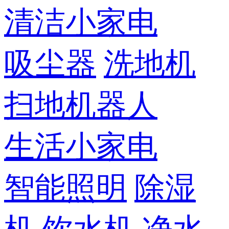
清洁小家电
吸尘器
洗地机
扫地机器人
生活小家电
智能照明
除湿