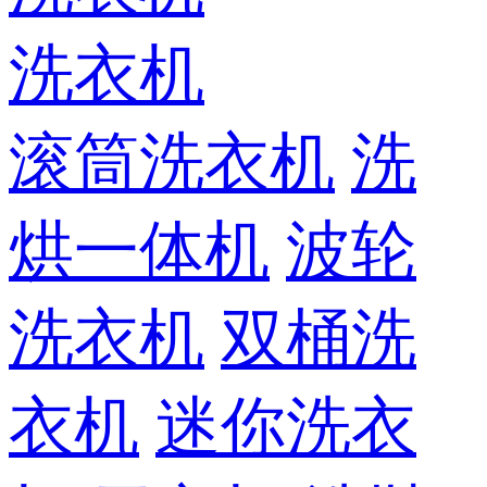
洗衣机
滚筒洗衣机
洗
烘一体机
波轮
洗衣机
双桶洗
衣机
迷你洗衣