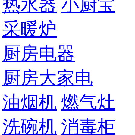
热水器
小厨宝
采暖炉
厨房电器
厨房大家电
油烟机
燃气灶
洗碗机
消毒柜