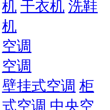
机
干衣机
洗鞋
机
空调
空调
壁挂式空调
柜
式空调
中央空