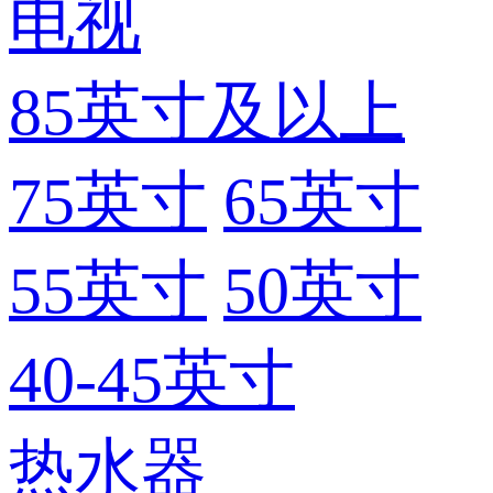
电视
85英寸及以上
75英寸
65英寸
55英寸
50英寸
40-45英寸
热水器