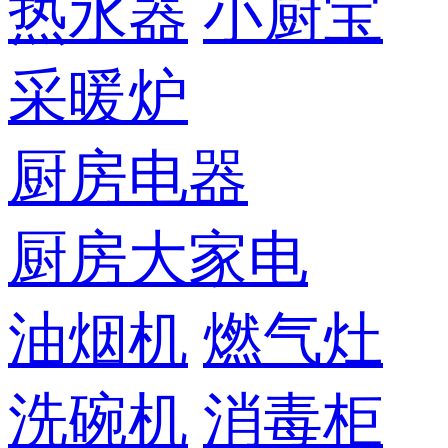
热水器
小厨宝
采暖炉
厨房电器
厨房大家电
油烟机
燃气灶
洗碗机
消毒柜