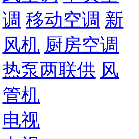
调
移动空调
新
风机
厨房空调
热泵两联供
风
管机
电视