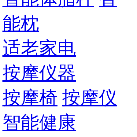
能枕
适老家电
按摩仪器
按摩椅
按摩仪
智能健康