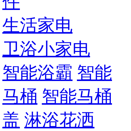
件
生活家电
卫浴小家电
智能浴霸
智能
马桶
智能马桶
盖
淋浴花洒