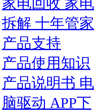
家电回收
家电
拆解
十年管家
产品支持
产品使用知识
产品说明书
电
脑驱动
APP下