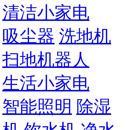
清洁小家电
吸尘器
洗地机
扫地机器人
生活小家电
智能照明
除湿