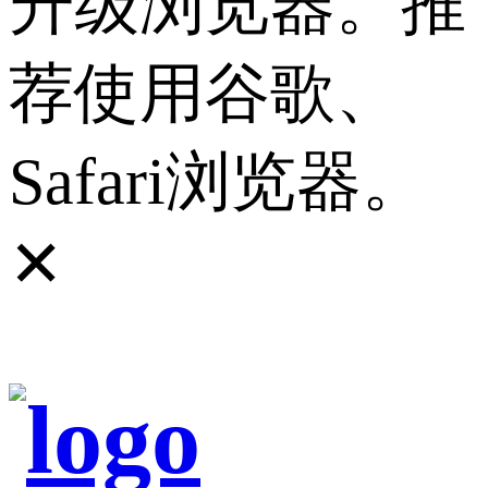
升级浏览器。推
荐使用谷歌、
Safari浏览器。
✕