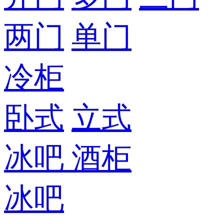
两门
单门
冷柜
卧式
立式
冰吧
酒柜
冰吧