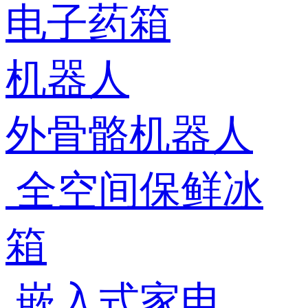
电子药箱
机器人
外骨骼机器人
全空间保鲜冰
箱
嵌入式家电