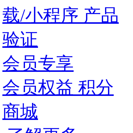
载/小程序
产品
验证
会员专享
会员权益
积分
商城