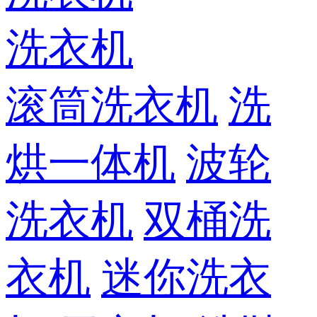
洗衣机
滚筒洗衣机
洗
烘一体机
波轮
洗衣机
双桶洗
衣机
迷你洗衣