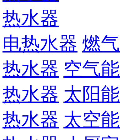
热水器
电热水器
燃气
热水器
空气能
热水器
太阳能
热水器
太空能