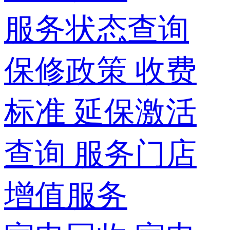
服务状态查询
保修政策
收费
标准
延保激活
查询
服务门店
增值服务