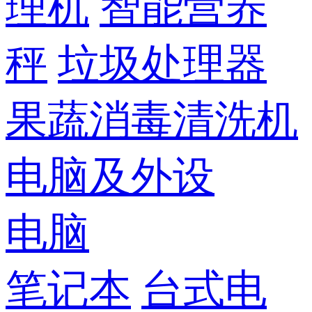
理机
智能营养
秤
垃圾处理器
果蔬消毒清洗机
电脑及外设
电脑
笔记本
台式电