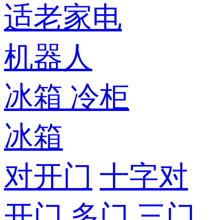
适老家电
机器人
冰箱
冷柜
冰箱
对开门
十字对
开门
多门
三门