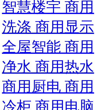
智慧楼宇
商用
洗涤
商用显示
全屋智能
商用
净水
商用热水
商用厨电
商用
冷柜
商用电脑