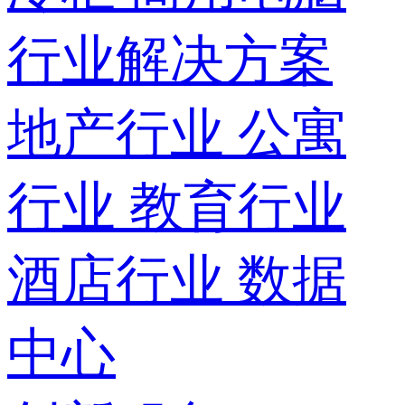
行业解决方案
地产行业
公寓
行业
教育行业
酒店行业
数据
中心