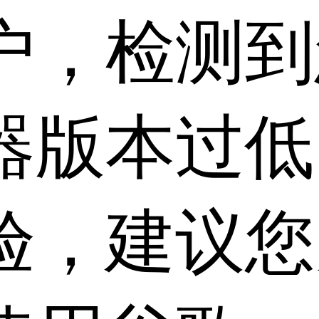
户，检测到
器版本过低
验，建议您