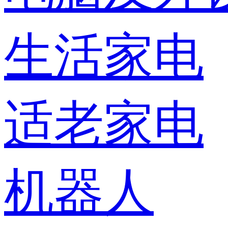
生活家电
适老家电
机器人