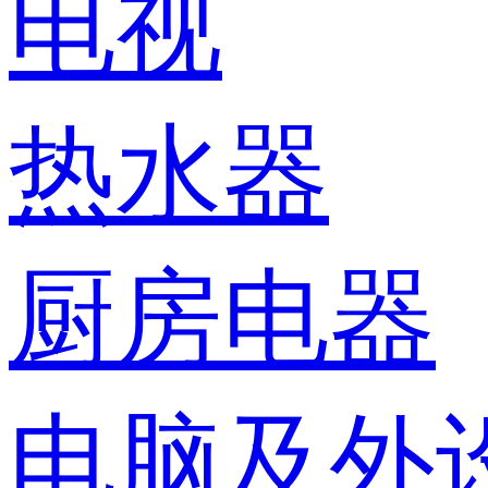
电视
热水器
厨房电器
电脑及外