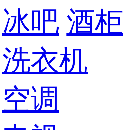
冰吧
酒柜
洗衣机
空调