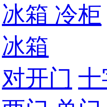
冰箱
冷柜
冰箱
对开门
十