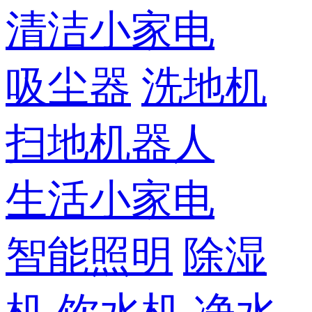
清洁小家电
吸尘器
洗地机
扫地机器人
生活小家电
智能照明
除湿