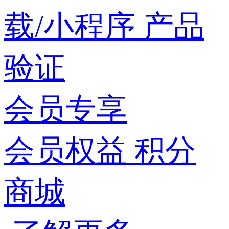
载/小程序
产品
验证
会员专享
会员权益
积分
商城