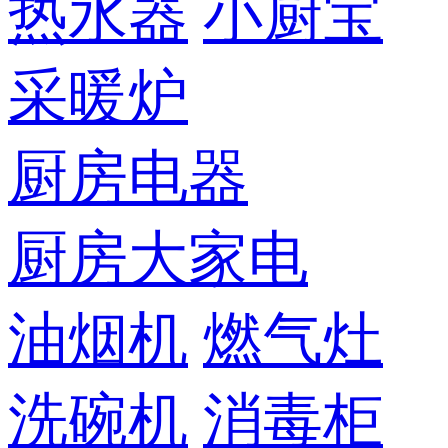
热水器
小厨宝
采暖炉
厨房电器
厨房大家电
油烟机
燃气灶
洗碗机
消毒柜