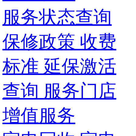
服务状态查询
保修政策
收费
标准
延保激活
查询
服务门店
增值服务