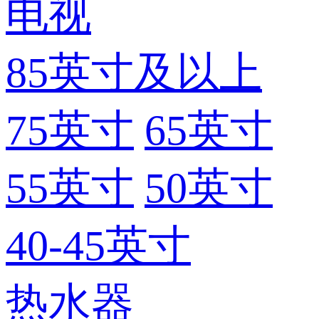
电视
85英寸及以上
75英寸
65英寸
55英寸
50英寸
40-45英寸
热水器