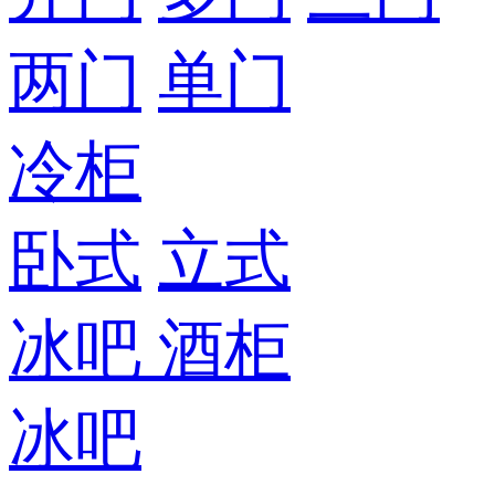
两门
单门
冷柜
卧式
立式
冰吧
酒柜
冰吧