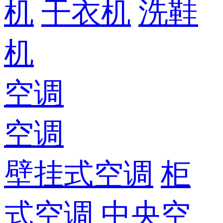
机
干衣机
洗鞋
机
空调
空调
壁挂式空调
柜
式空调
中央空