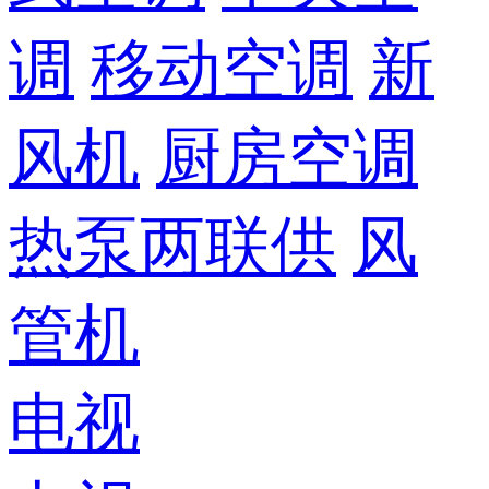
调
移动空调
新
风机
厨房空调
热泵两联供
风
管机
电视