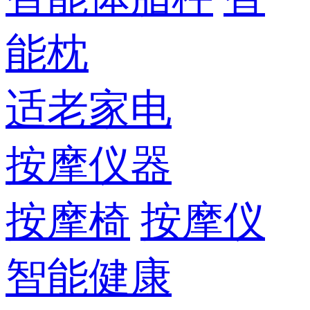
能枕
适老家电
按摩仪器
按摩椅
按摩仪
智能健康