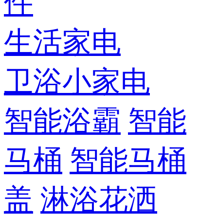
件
生活家电
卫浴小家电
智能浴霸
智能
马桶
智能马桶
盖
淋浴花洒