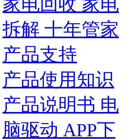
家电回收
家电
拆解
十年管家
产品支持
产品使用知识
产品说明书
电
脑驱动
APP下