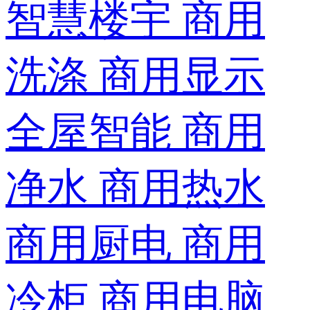
智慧楼宇
商用
洗涤
商用显示
全屋智能
商用
净水
商用热水
商用厨电
商用
冷柜
商用电脑