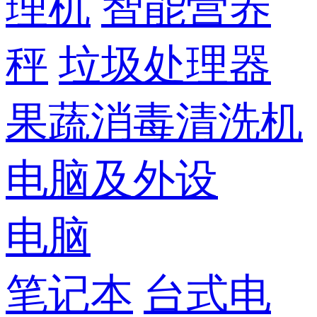
理机
智能营养
秤
垃圾处理器
果蔬消毒清洗机
电脑及外设
电脑
笔记本
台式电