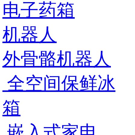
电子药箱
机器人
外骨骼机器人
全空间保鲜冰
箱
嵌入式家电