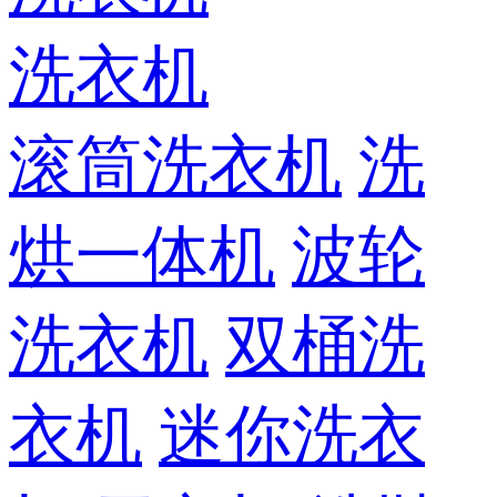
洗衣机
滚筒洗衣机
洗
烘一体机
波轮
洗衣机
双桶洗
衣机
迷你洗衣