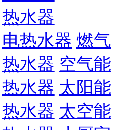
热水器
电热水器
燃气
热水器
空气能
热水器
太阳能
热水器
太空能