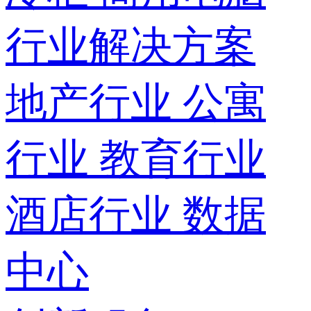
行业解决方案
地产行业
公寓
行业
教育行业
酒店行业
数据
中心