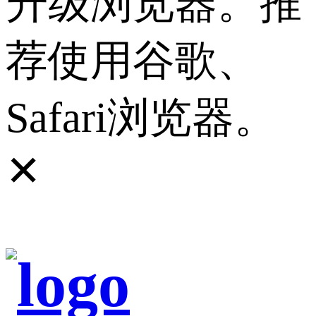
升级浏览器。推
荐使用谷歌、
Safari浏览器。
✕