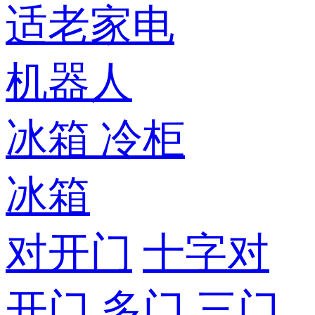
适老家电
机器人
冰箱
冷柜
冰箱
对开门
十字对
开门
多门
三门