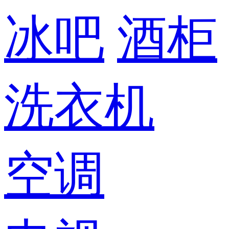
冰吧
酒柜
洗衣机
空调