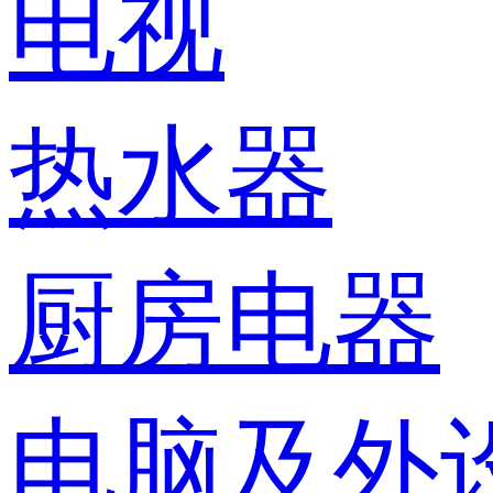
电视
热水器
厨房电器
电脑及外