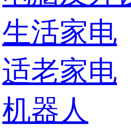
生活家电
适老家电
机器人