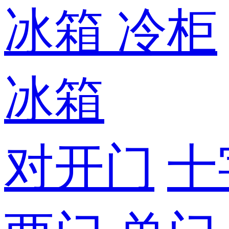
冰箱
冷柜
冰箱
对开门
十