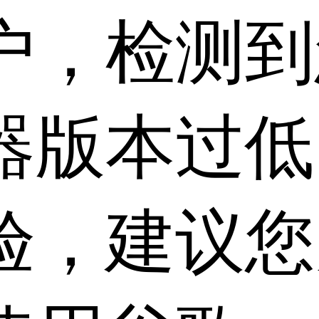
户，检测到
器版本过低
验，建议您