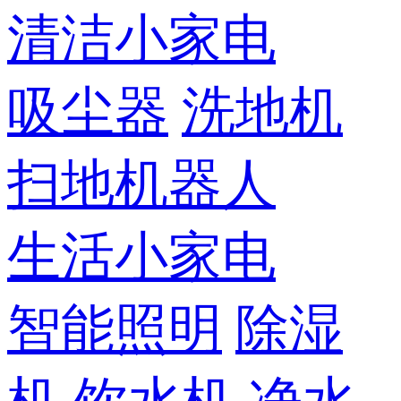
清洁小家电
吸尘器
洗地机
扫地机器人
生活小家电
智能照明
除湿