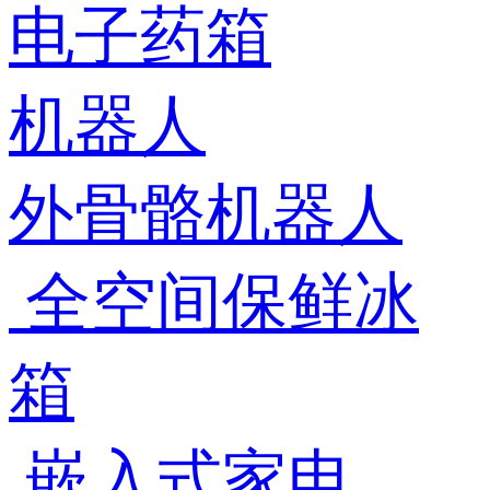
电子药箱
机器人
外骨骼机器人
全空间保鲜冰
箱
嵌入式家电