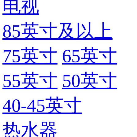
电视
85英寸及以上
75英寸
65英寸
55英寸
50英寸
40-45英寸
热水器