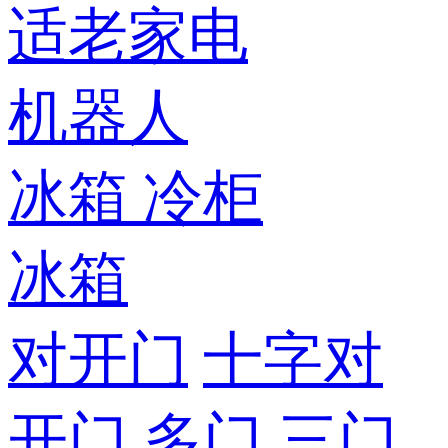
适老家电
机器人
冰箱
冷柜
冰箱
对开门
十字对
开门
多门
三门