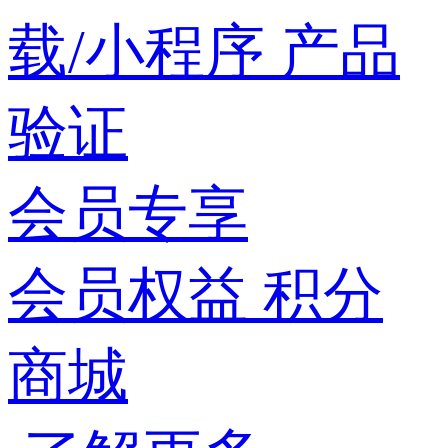
载/小程序
产品
验证
会员专享
会员权益
积分
商城