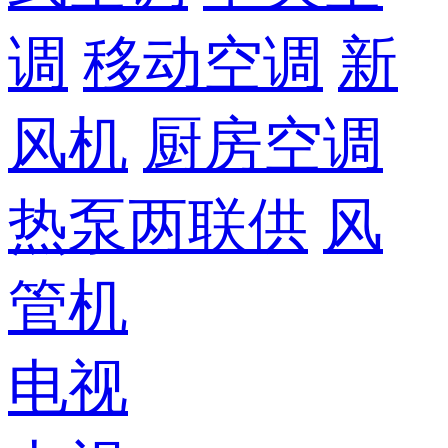
调
移动空调
新
风机
厨房空调
热泵两联供
风
管机
电视