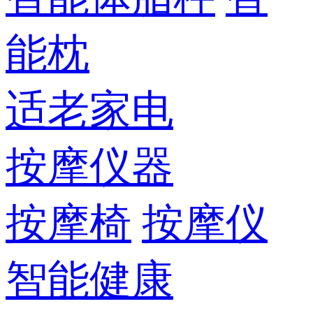
能枕
适老家电
按摩仪器
按摩椅
按摩仪
智能健康