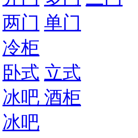
两门
单门
冷柜
卧式
立式
冰吧
酒柜
冰吧