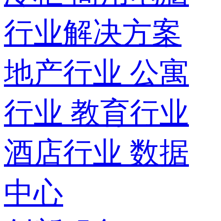
行业解决方案
地产行业
公寓
行业
教育行业
酒店行业
数据
中心