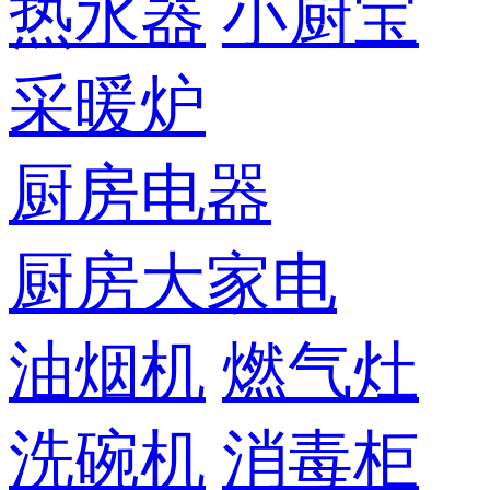
热水器
小厨宝
采暖炉
厨房电器
厨房大家电
油烟机
燃气灶
洗碗机
消毒柜