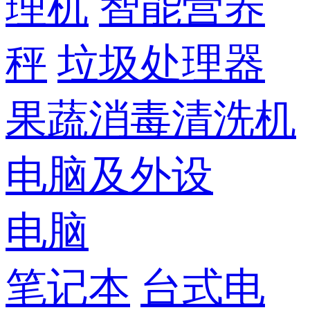
理机
智能营养
秤
垃圾处理器
果蔬消毒清洗机
电脑及外设
电脑
笔记本
台式电