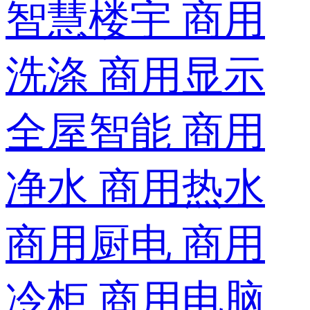
智慧楼宇
商用
洗涤
商用显示
全屋智能
商用
净水
商用热水
商用厨电
商用
冷柜
商用电脑