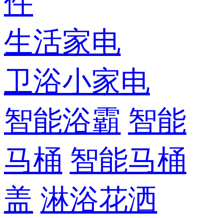
件
生活家电
卫浴小家电
智能浴霸
智能
马桶
智能马桶
盖
淋浴花洒