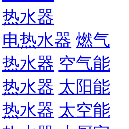
热水器
电热水器
燃气
热水器
空气能
热水器
太阳能
热水器
太空能