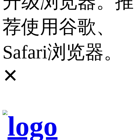
升级浏览器。推
荐使用谷歌、
Safari浏览器。
✕