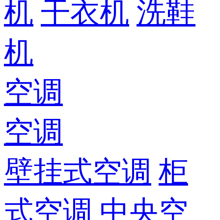
机
干衣机
洗鞋
机
空调
空调
壁挂式空调
柜
式空调
中央空