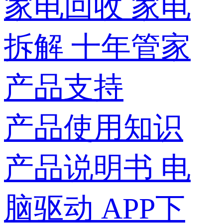
家电回收
家电
拆解
十年管家
产品支持
产品使用知识
产品说明书
电
脑驱动
APP下