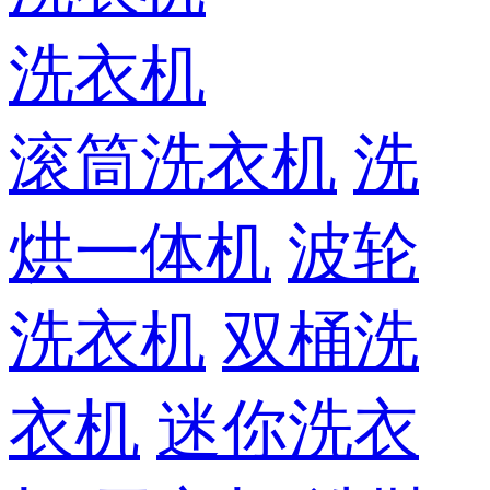
洗衣机
滚筒洗衣机
洗
烘一体机
波轮
洗衣机
双桶洗
衣机
迷你洗衣