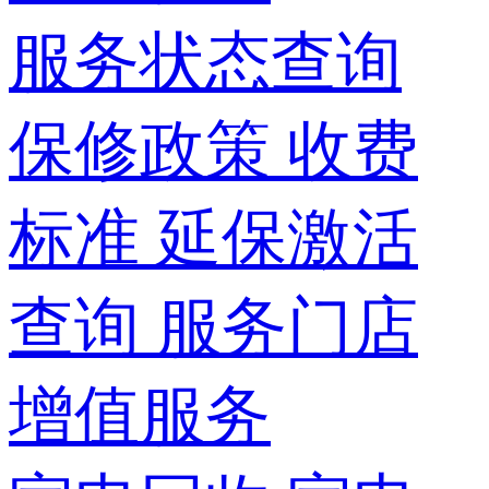
服务状态查询
保修政策
收费
标准
延保激活
查询
服务门店
增值服务