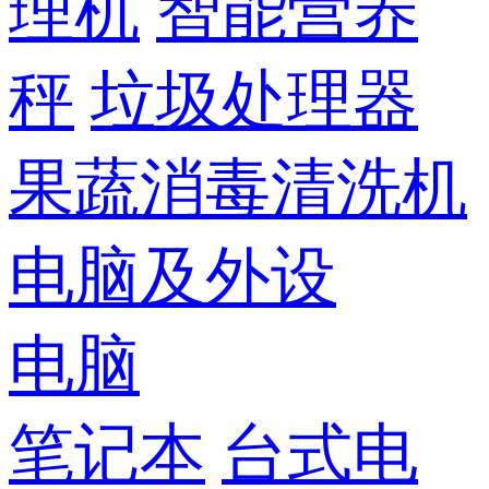
理机
智能营养
秤
垃圾处理器
果蔬消毒清洗机
电脑及外设
电脑
笔记本
台式电