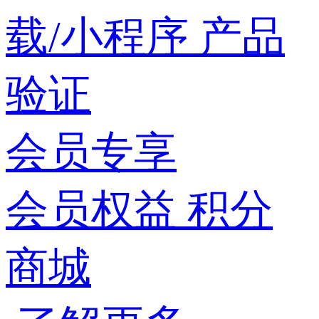
载/小程序
产品
验证
会员专享
会员权益
积分
商城