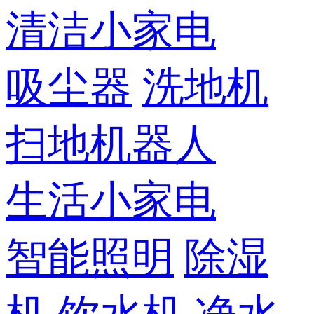
清洁小家电
吸尘器
洗地机
扫地机器人
生活小家电
智能照明
除湿