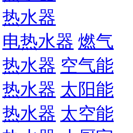
热水器
电热水器
燃气
热水器
空气能
热水器
太阳能
热水器
太空能