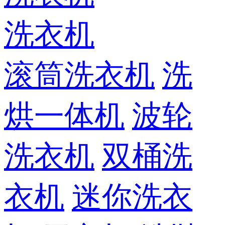
洗衣机
滚筒洗衣机
洗
烘一体机
波轮
洗衣机
双桶洗
衣机
迷你洗衣