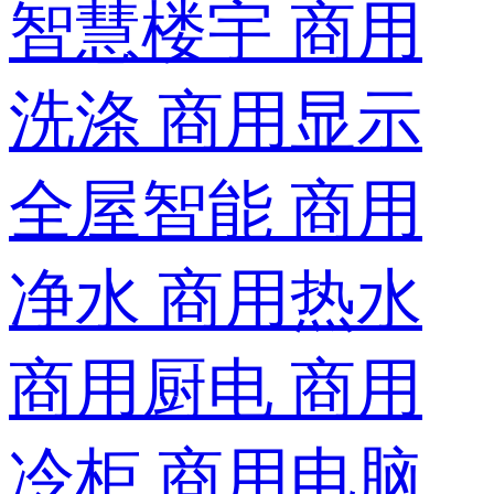
智慧楼宇
商用
洗涤
商用显示
全屋智能
商用
净水
商用热水
商用厨电
商用
冷柜
商用电脑