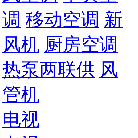
调
移动空调
新
风机
厨房空调
热泵两联供
风
管机
电视