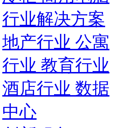
行业解决方案
地产行业
公寓
行业
教育行业
酒店行业
数据
中心