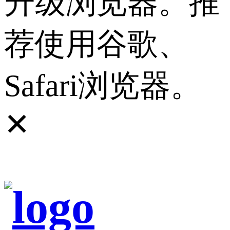
升级浏览器。推
荐使用谷歌、
Safari浏览器。
✕