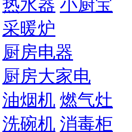
热水器
小厨宝
采暖炉
厨房电器
厨房大家电
油烟机
燃气灶
洗碗机
消毒柜