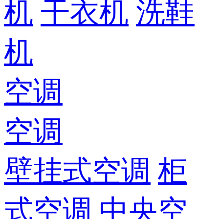
机
干衣机
洗鞋
机
空调
空调
壁挂式空调
柜
式空调
中央空