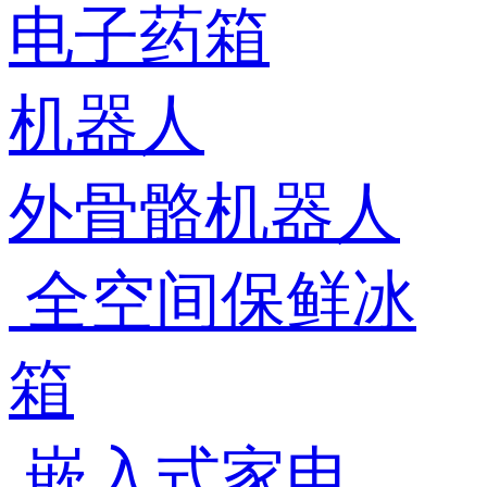
电子药箱
机器人
外骨骼机器人
全空间保鲜冰
箱
嵌入式家电