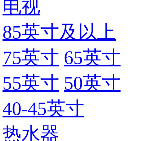
电视
85英寸及以上
75英寸
65英寸
55英寸
50英寸
40-45英寸
热水器