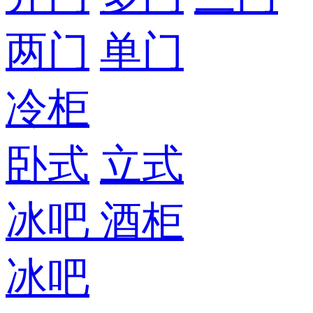
两门
单门
冷柜
卧式
立式
冰吧
酒柜
冰吧