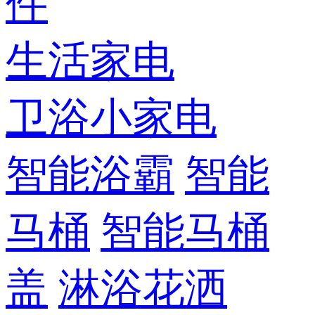
件
生活家电
卫浴小家电
智能浴霸
智能
马桶
智能马桶
盖
淋浴花洒