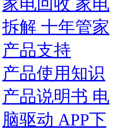
家电回收
家电
拆解
十年管家
产品支持
产品使用知识
产品说明书
电
脑驱动
APP下