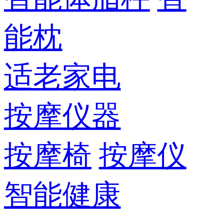
能枕
适老家电
按摩仪器
按摩椅
按摩仪
智能健康