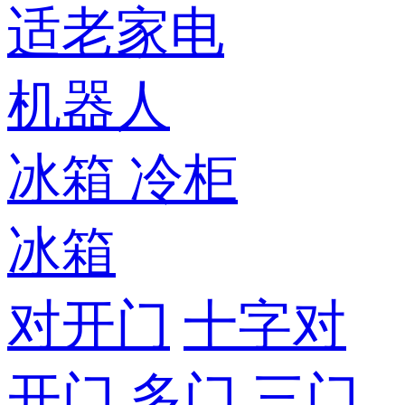
适老家电
机器人
冰箱
冷柜
冰箱
对开门
十字对
开门
多门
三门