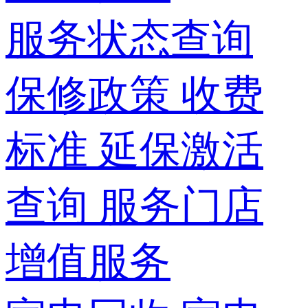
服务状态查询
保修政策
收费
标准
延保激活
查询
服务门店
增值服务