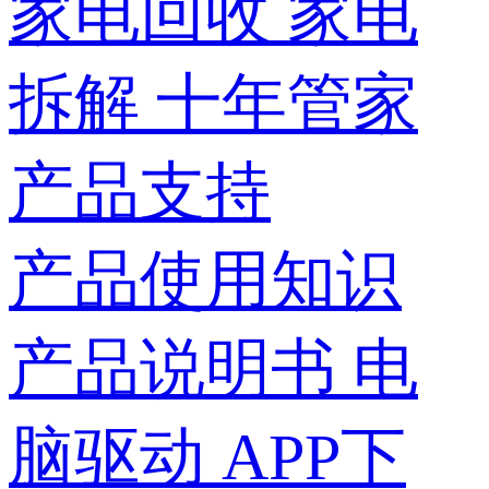
家电回收
家电
拆解
十年管家
产品支持
产品使用知识
产品说明书
电
脑驱动
APP下