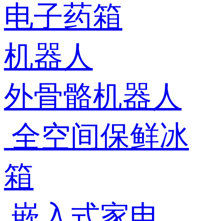
电子药箱
机器人
外骨骼机器人
全空间保鲜冰
箱
嵌入式家电