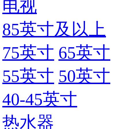
电视
85英寸及以上
75英寸
65英寸
55英寸
50英寸
40-45英寸
热水器