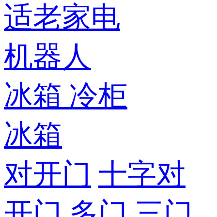
适老家电
机器人
冰箱
冷柜
冰箱
对开门
十字对
开门
多门
三门