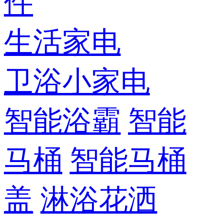
件
生活家电
卫浴小家电
智能浴霸
智能
马桶
智能马桶
盖
淋浴花洒