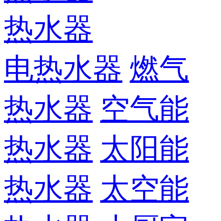
热水器
电热水器
燃气
热水器
空气能
热水器
太阳能
热水器
太空能