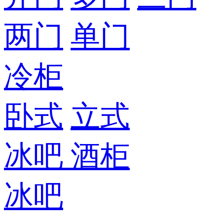
两门
单门
冷柜
卧式
立式
冰吧
酒柜
冰吧