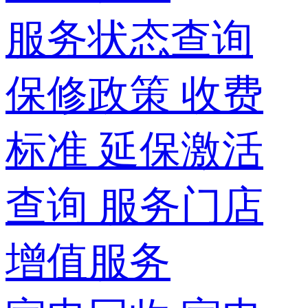
服务状态查询
保修政策
收费
标准
延保激活
查询
服务门店
增值服务