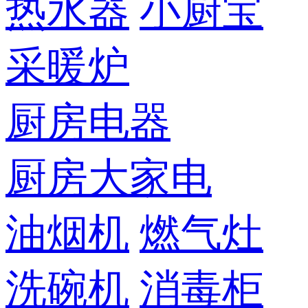
热水器
小厨宝
采暖炉
厨房电器
厨房大家电
油烟机
燃气灶
洗碗机
消毒柜