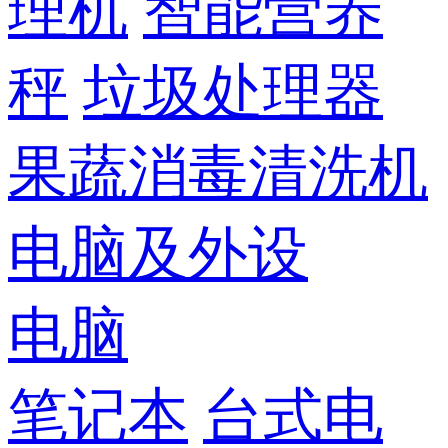
理机
智能营养
秤
垃圾处理器
果蔬消毒清洗机
电脑及外设
电脑
笔记本
台式电