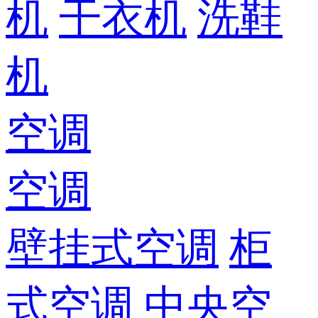
机
干衣机
洗鞋
机
空调
空调
壁挂式空调
柜
式空调
中央空