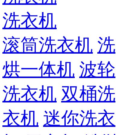
洗衣机
滚筒洗衣机
洗
烘一体机
波轮
洗衣机
双桶洗
衣机
迷你洗衣