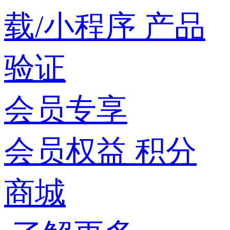
载/小程序
产品
验证
会员专享
会员权益
积分
商城