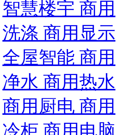
智慧楼宇
商用
洗涤
商用显示
全屋智能
商用
净水
商用热水
商用厨电
商用
冷柜
商用电脑