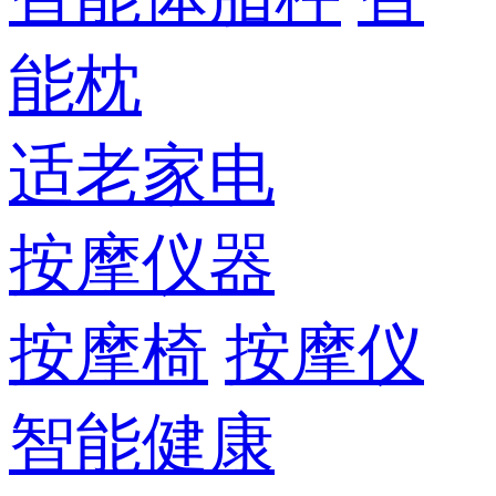
能枕
适老家电
按摩仪器
按摩椅
按摩仪
智能健康