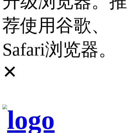
升级浏览器。推
荐使用谷歌、
Safari浏览器。
✕