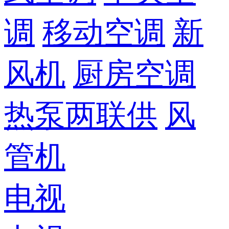
调
移动空调
新
风机
厨房空调
热泵两联供
风
管机
电视