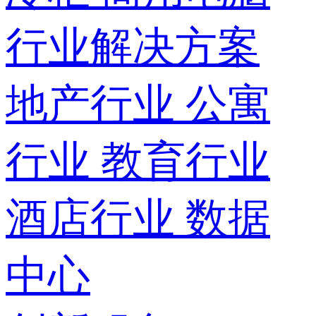
行业解决方案
地产行业
公寓
行业
教育行业
酒店行业
数据
中心