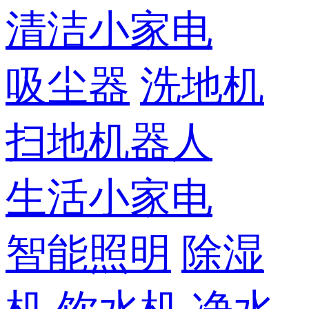
清洁小家电
吸尘器
洗地机
扫地机器人
生活小家电
智能照明
除湿