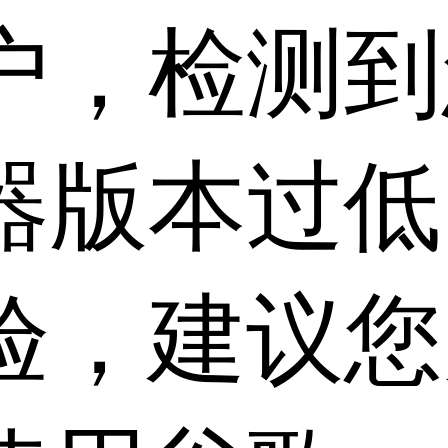
户，检测到
器版本过低
验，建议您