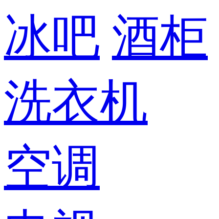
冰吧
酒柜
洗衣机
空调