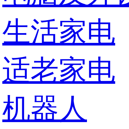
生活家电
适老家电
机器人