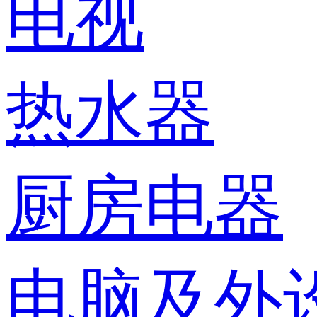
电视
热水器
厨房电器
电脑及外