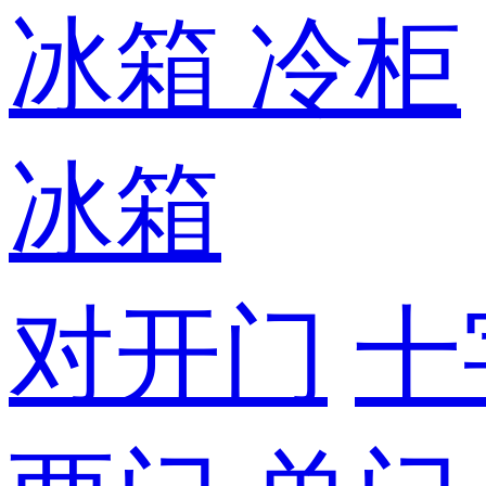
冰箱
冷柜
冰箱
对开门
十