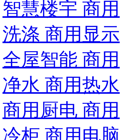
智慧楼宇
商用
洗涤
商用显示
全屋智能
商用
净水
商用热水
商用厨电
商用
冷柜
商用电脑