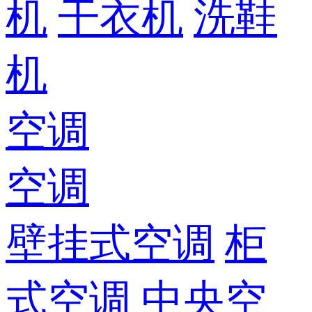
机
干衣机
洗鞋
机
空调
空调
壁挂式空调
柜
式空调
中央空