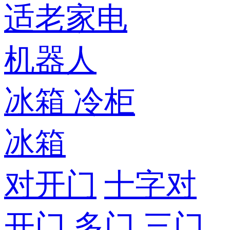
适老家电
机器人
冰箱
冷柜
冰箱
对开门
十字对
开门
多门
三门