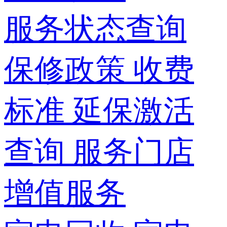
服务状态查询
保修政策
收费
标准
延保激活
查询
服务门店
增值服务