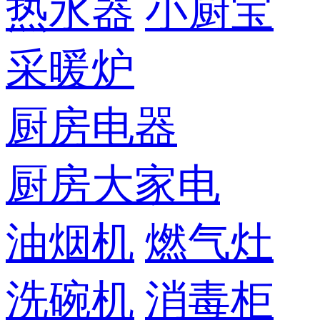
热水器
小厨宝
采暖炉
厨房电器
厨房大家电
油烟机
燃气灶
洗碗机
消毒柜