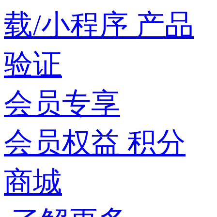
载/小程序
产品
验证
会员专享
会员权益
积分
商城