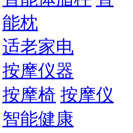
能枕
适老家电
按摩仪器
按摩椅
按摩仪
智能健康