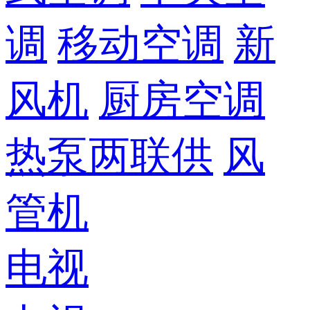
调
移动空调
新
风机
厨房空调
热泵两联供
风
管机
电视