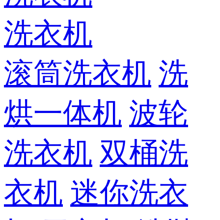
洗衣机
滚筒洗衣机
洗
烘一体机
波轮
洗衣机
双桶洗
衣机
迷你洗衣