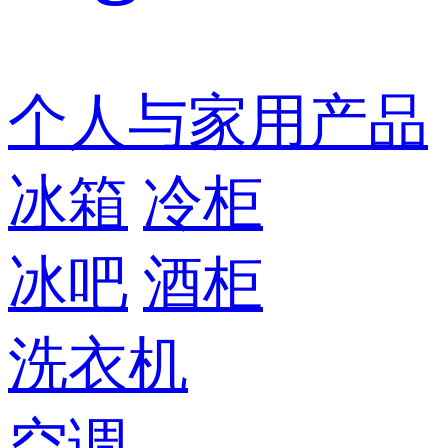
个人与家用产品
冰箱
冷柜
冰吧
酒柜
洗衣机
空调