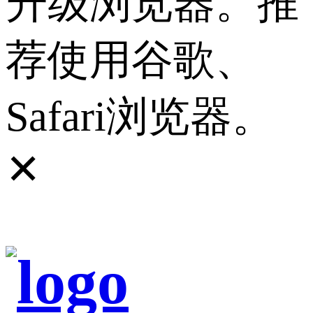
升级浏览器。推
荐使用谷歌、
Safari浏览器。
✕