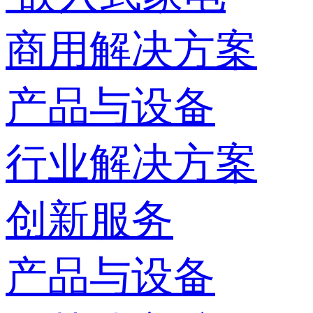
商用解决方案
产品与设备
行业解决方案
创新服务
产品与设备