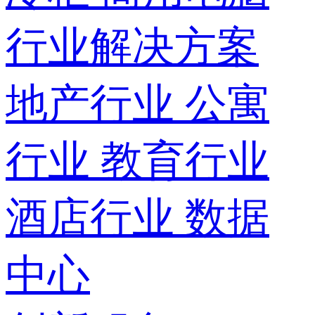
行业解决方案
地产行业
公寓
行业
教育行业
酒店行业
数据
中心