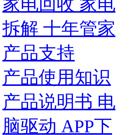
家电回收
家电
拆解
十年管家
产品支持
产品使用知识
产品说明书
电
脑驱动
APP下