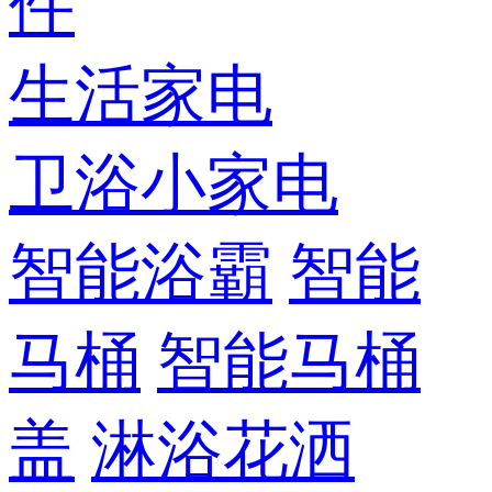
件
生活家电
卫浴小家电
智能浴霸
智能
马桶
智能马桶
盖
淋浴花洒