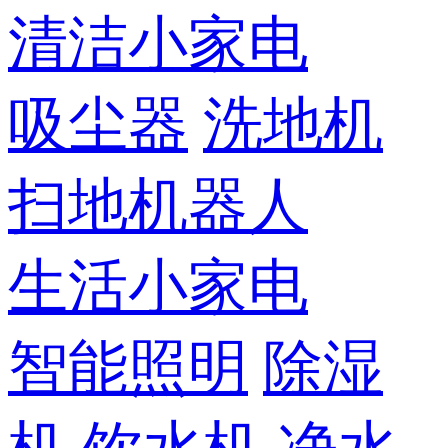
清洁小家电
吸尘器
洗地机
扫地机器人
生活小家电
智能照明
除湿