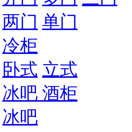
两门
单门
冷柜
卧式
立式
冰吧
酒柜
冰吧