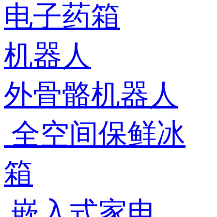
电子药箱
机器人
外骨骼机器人
全空间保鲜冰
箱
嵌入式家电