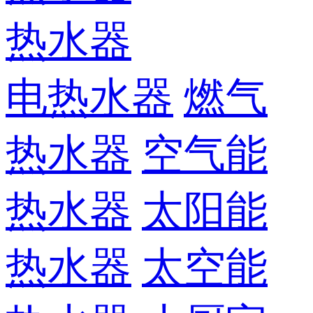
热水器
电热水器
燃气
热水器
空气能
热水器
太阳能
热水器
太空能