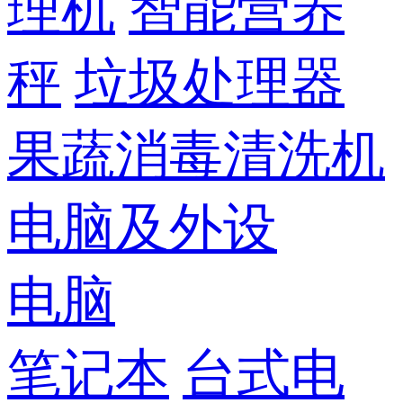
理机
智能营养
秤
垃圾处理器
果蔬消毒清洗机
电脑及外设
电脑
笔记本
台式电