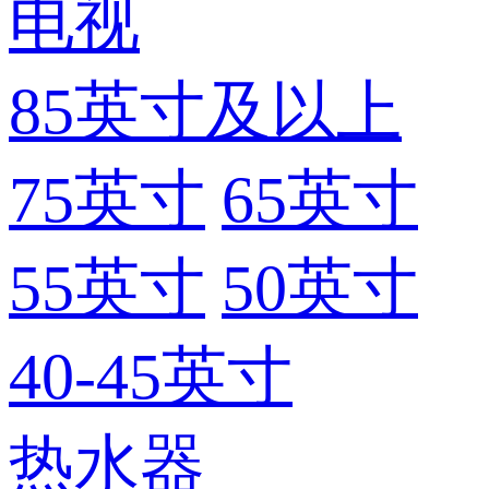
电视
85英寸及以上
75英寸
65英寸
55英寸
50英寸
40-45英寸
热水器