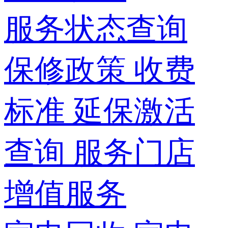
服务状态查询
保修政策
收费
标准
延保激活
查询
服务门店
增值服务