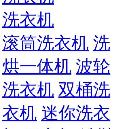
洗衣机
滚筒洗衣机
洗
烘一体机
波轮
洗衣机
双桶洗
衣机
迷你洗衣