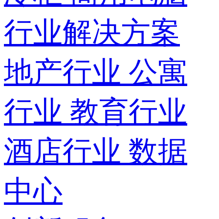
行业解决方案
地产行业
公寓
行业
教育行业
酒店行业
数据
中心