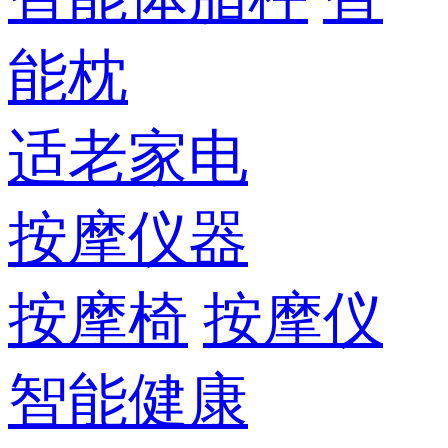
能枕
适老家电
按摩仪器
按摩椅
按摩仪
智能健康