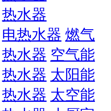
热水器
电热水器
燃气
热水器
空气能
热水器
太阳能
热水器
太空能