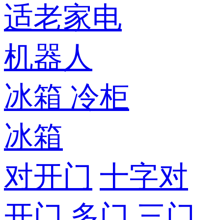
适老家电
机器人
冰箱
冷柜
冰箱
对开门
十字对
开门
多门
三门