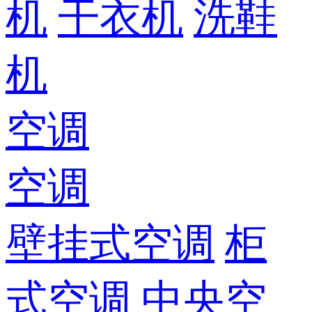
机
干衣机
洗鞋
机
空调
空调
壁挂式空调
柜
式空调
中央空