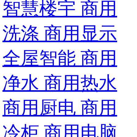
智慧楼宇
商用
洗涤
商用显示
全屋智能
商用
净水
商用热水
商用厨电
商用
冷柜
商用电脑