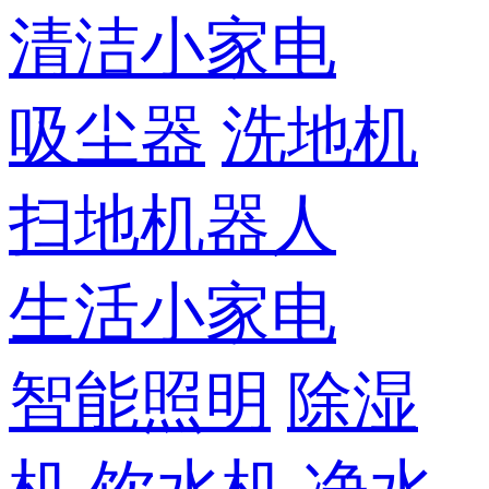
清洁小家电
吸尘器
洗地机
扫地机器人
生活小家电
智能照明
除湿