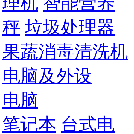
理机
智能营养
秤
垃圾处理器
果蔬消毒清洗机
电脑及外设
电脑
笔记本
台式电