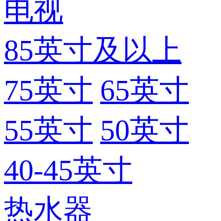
电视
85英寸及以上
75英寸
65英寸
55英寸
50英寸
40-45英寸
热水器