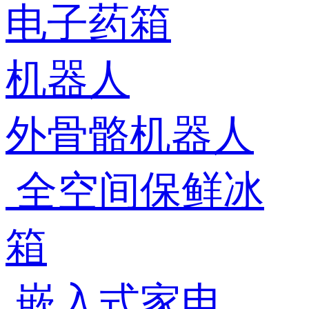
电子药箱
机器人
外骨骼机器人
全空间保鲜冰
箱
嵌入式家电