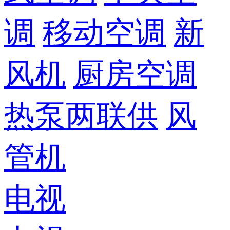
调
移动空调
新
风机
厨房空调
热泵两联供
风
管机
电视