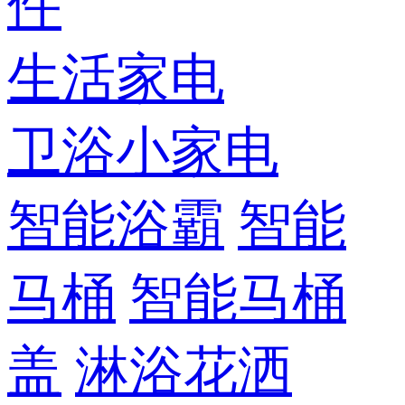
件
生活家电
卫浴小家电
智能浴霸
智能
马桶
智能马桶
盖
淋浴花洒