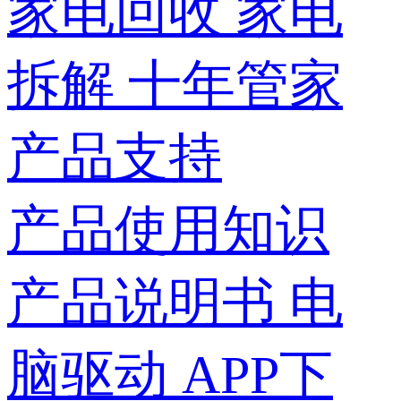
家电回收
家电
拆解
十年管家
产品支持
产品使用知识
产品说明书
电
脑驱动
APP下