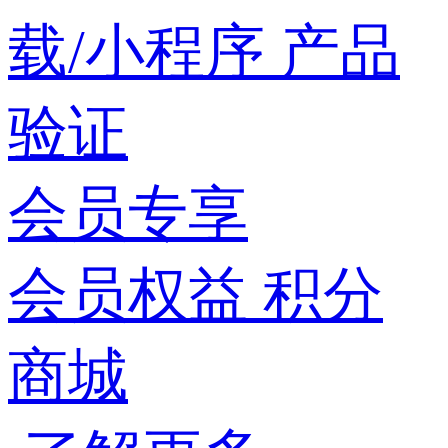
载/小程序
产品
验证
会员专享
会员权益
积分
商城