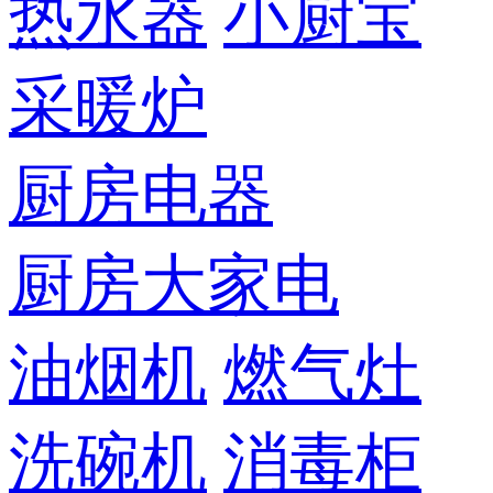
热水器
小厨宝
采暖炉
厨房电器
厨房大家电
油烟机
燃气灶
洗碗机
消毒柜