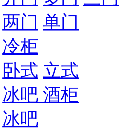
两门
单门
冷柜
卧式
立式
冰吧
酒柜
冰吧