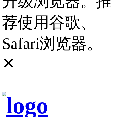
升级浏览器。推
荐使用谷歌、
Safari浏览器。
✕