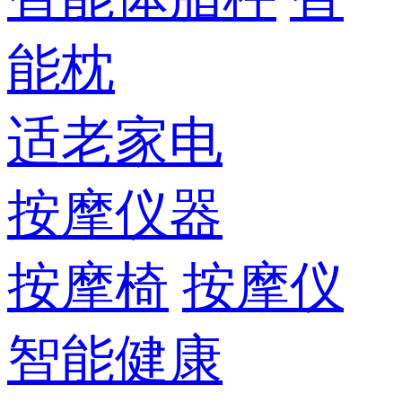
能枕
适老家电
按摩仪器
按摩椅
按摩仪
智能健康