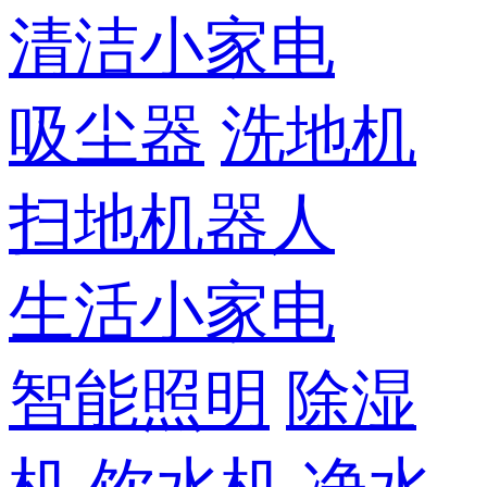
清洁小家电
吸尘器
洗地机
扫地机器人
生活小家电
智能照明
除湿