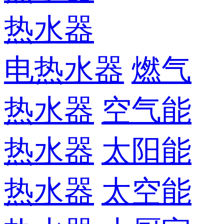
热水器
电热水器
燃气
热水器
空气能
热水器
太阳能
热水器
太空能