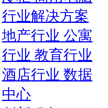
行业解决方案
地产行业
公寓
行业
教育行业
酒店行业
数据
中心