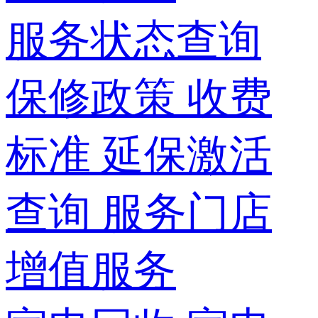
服务状态查询
保修政策
收费
标准
延保激活
查询
服务门店
增值服务