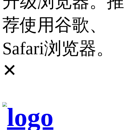
升级浏览器。推
荐使用谷歌、
Safari浏览器。
✕