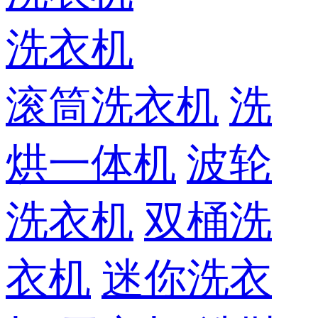
洗衣机
滚筒洗衣机
洗
烘一体机
波轮
洗衣机
双桶洗
衣机
迷你洗衣