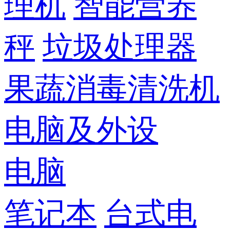
理机
智能营养
秤
垃圾处理器
果蔬消毒清洗机
电脑及外设
电脑
笔记本
台式电