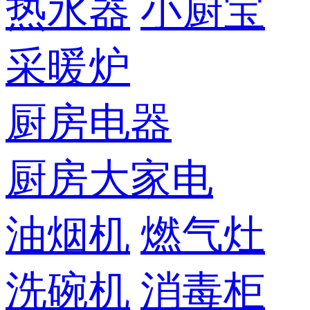
热水器
小厨宝
采暖炉
厨房电器
厨房大家电
油烟机
燃气灶
洗碗机
消毒柜