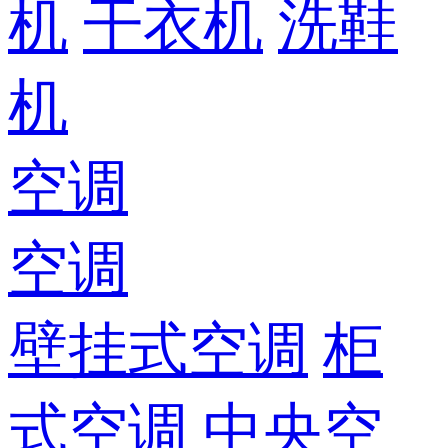
机
干衣机
洗鞋
机
空调
空调
壁挂式空调
柜
式空调
中央空