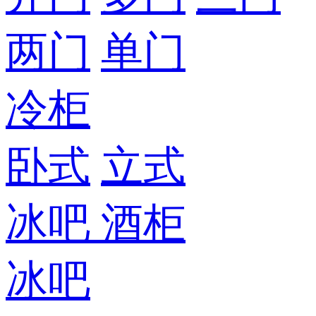
两门
单门
冷柜
卧式
立式
冰吧
酒柜
冰吧