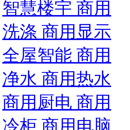
智慧楼宇
商用
洗涤
商用显示
全屋智能
商用
净水
商用热水
商用厨电
商用
冷柜
商用电脑