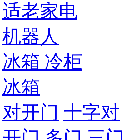
适老家电
机器人
冰箱
冷柜
冰箱
对开门
十字对
开门
多门
三门