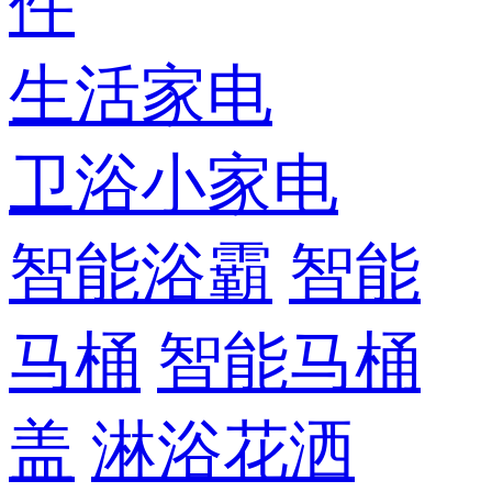
件
生活家电
卫浴小家电
智能浴霸
智能
马桶
智能马桶
盖
淋浴花洒