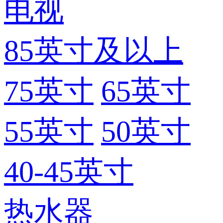
电视
85英寸及以上
75英寸
65英寸
55英寸
50英寸
40-45英寸
热水器