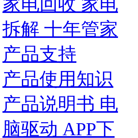
家电回收
家电
拆解
十年管家
产品支持
产品使用知识
产品说明书
电
脑驱动
APP下