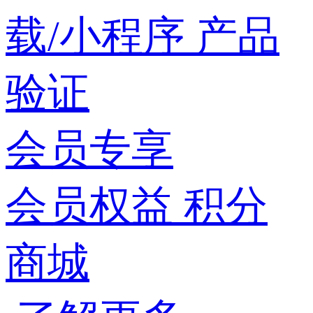
载/小程序
产品
验证
会员专享
会员权益
积分
商城