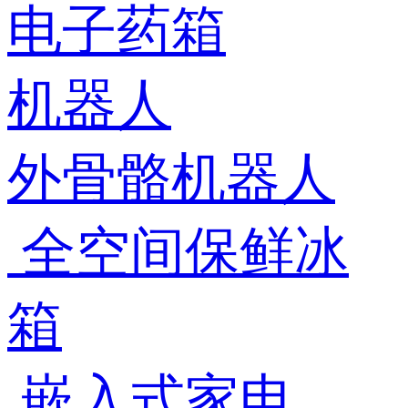
电子药箱
机器人
外骨骼机器人
全空间保鲜冰
箱
嵌入式家电