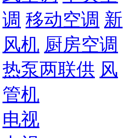
调
移动空调
新
风机
厨房空调
热泵两联供
风
管机
电视