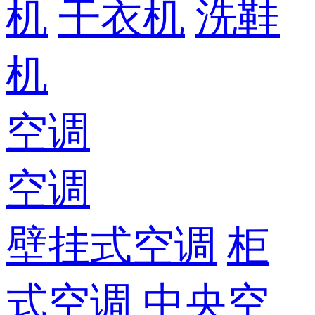
机
干衣机
洗鞋
机
空调
空调
壁挂式空调
柜
式空调
中央空