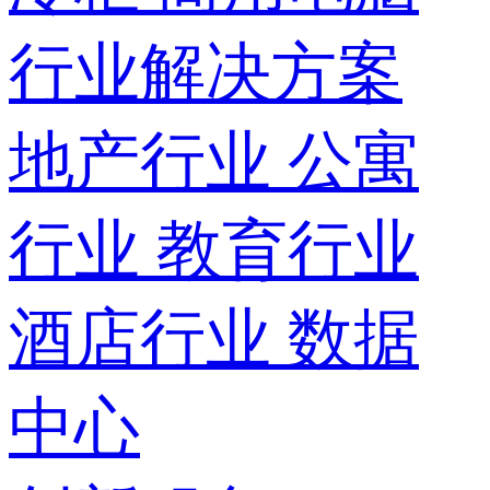
行业解决方案
地产行业
公寓
行业
教育行业
酒店行业
数据
中心