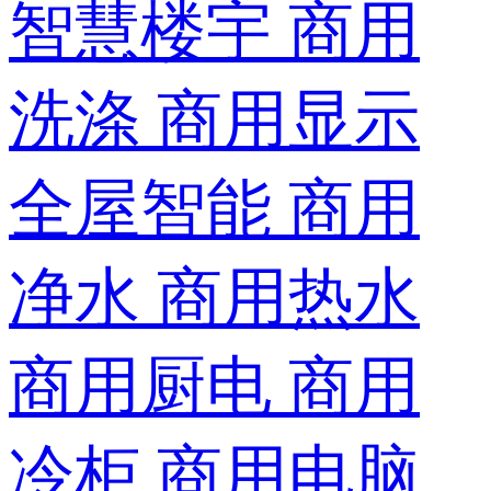
智慧楼宇
商用
洗涤
商用显示
全屋智能
商用
净水
商用热水
商用厨电
商用
冷柜
商用电脑