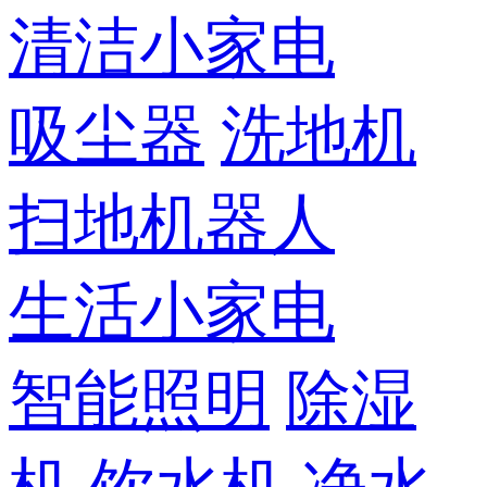
清洁小家电
吸尘器
洗地机
扫地机器人
生活小家电
智能照明
除湿