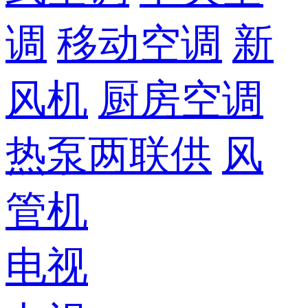
调
移动空调
新
风机
厨房空调
热泵两联供
风
管机
电视