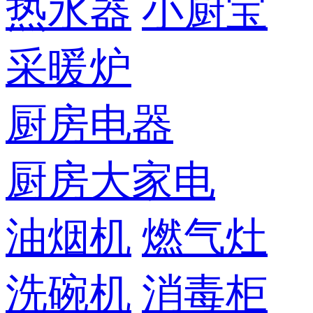
热水器
小厨宝
采暖炉
厨房电器
厨房大家电
油烟机
燃气灶
洗碗机
消毒柜