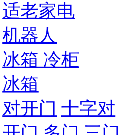
适老家电
机器人
冰箱
冷柜
冰箱
对开门
十字对
开门
多门
三门