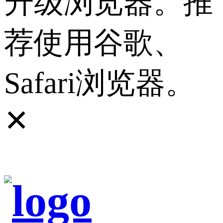
升级浏览器。推
荐使用谷歌、
Safari浏览器。
✕