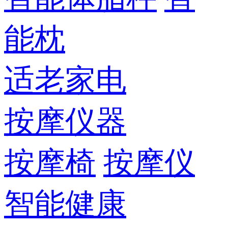
能枕
适老家电
按摩仪器
按摩椅
按摩仪
智能健康