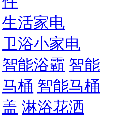
件
生活家电
卫浴小家电
智能浴霸
智能
马桶
智能马桶
盖
淋浴花洒