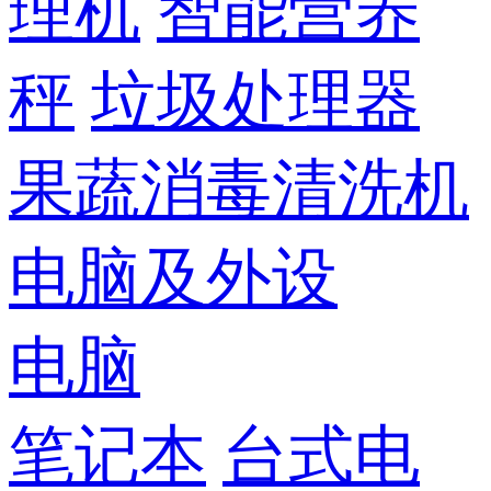
理机
智能营养
秤
垃圾处理器
果蔬消毒清洗机
电脑及外设
电脑
笔记本
台式电