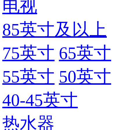
电视
85英寸及以上
75英寸
65英寸
55英寸
50英寸
40-45英寸
热水器