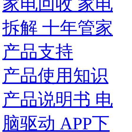
家电回收
家电
拆解
十年管家
产品支持
产品使用知识
产品说明书
电
脑驱动
APP下