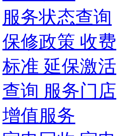
服务状态查询
保修政策
收费
标准
延保激活
查询
服务门店
增值服务