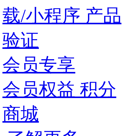
载/小程序
产品
验证
会员专享
会员权益
积分
商城