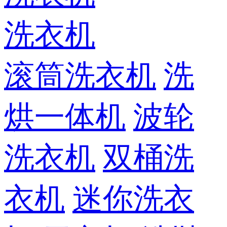
洗衣机
滚筒洗衣机
洗
烘一体机
波轮
洗衣机
双桶洗
衣机
迷你洗衣