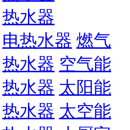
热水器
电热水器
燃气
热水器
空气能
热水器
太阳能
热水器
太空能