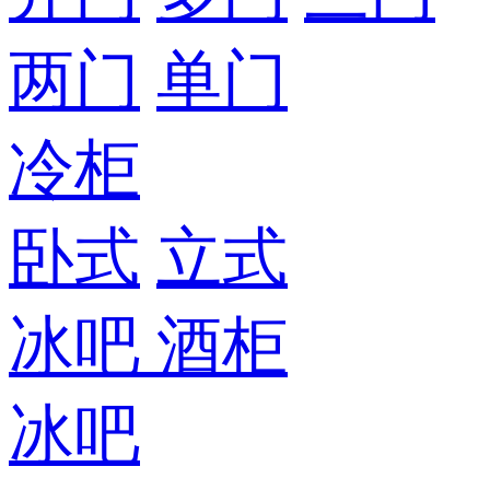
两门
单门
冷柜
卧式
立式
冰吧
酒柜
冰吧