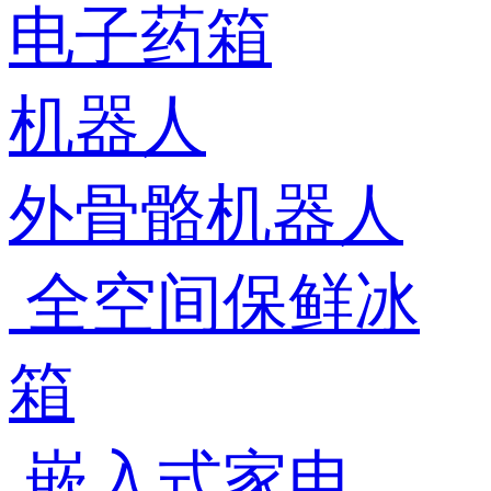
电子药箱
机器人
外骨骼机器人
全空间保鲜冰
箱
嵌入式家电