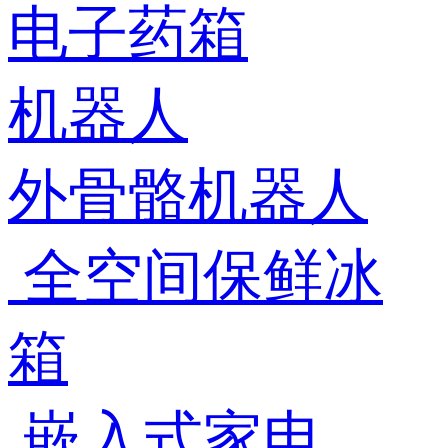
电子药箱
机器人
外骨骼机器人
全空间保鲜冰
箱
嵌入式家电