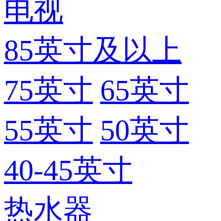
电视
85英寸及以上
75英寸
65英寸
55英寸
50英寸
40-45英寸
热水器