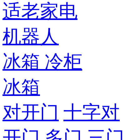
适老家电
机器人
冰箱
冷柜
冰箱
对开门
十字对
开门
多门
三门