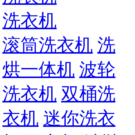
洗衣机
滚筒洗衣机
洗
烘一体机
波轮
洗衣机
双桶洗
衣机
迷你洗衣