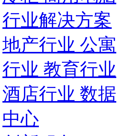
行业解决方案
地产行业
公寓
行业
教育行业
酒店行业
数据
中心