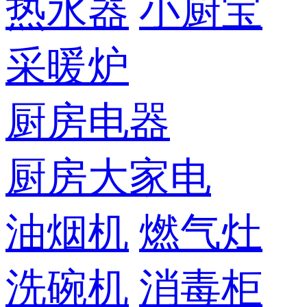
热水器
小厨宝
采暖炉
厨房电器
厨房大家电
油烟机
燃气灶
洗碗机
消毒柜