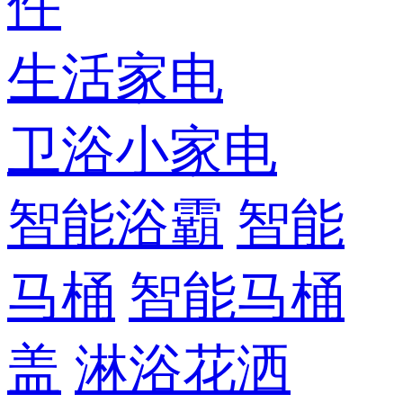
件
生活家电
卫浴小家电
智能浴霸
智能
马桶
智能马桶
盖
淋浴花洒