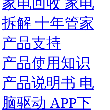
家电回收
家电
拆解
十年管家
产品支持
产品使用知识
产品说明书
电
脑驱动
APP下