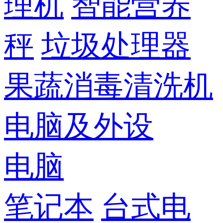
理机
智能营养
秤
垃圾处理器
果蔬消毒清洗机
电脑及外设
电脑
笔记本
台式电