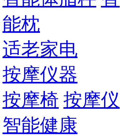
能枕
适老家电
按摩仪器
按摩椅
按摩仪
智能健康