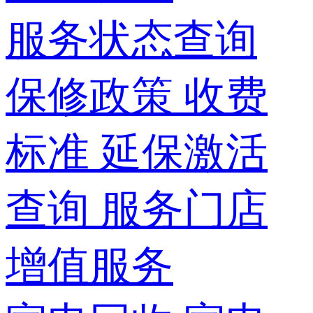
服务状态查询
保修政策
收费
标准
延保激活
查询
服务门店
增值服务