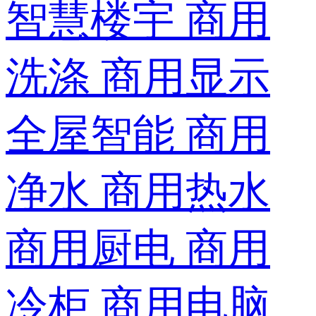
智慧楼宇
商用
洗涤
商用显示
全屋智能
商用
净水
商用热水
商用厨电
商用
冷柜
商用电脑