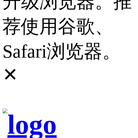
升级浏览器。推
荐使用谷歌、
Safari浏览器。
✕