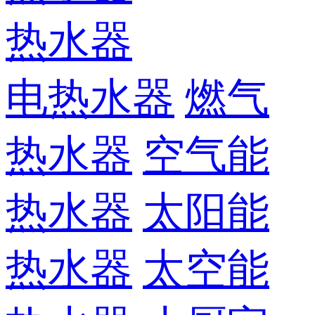
热水器
电热水器
燃气
热水器
空气能
热水器
太阳能
热水器
太空能