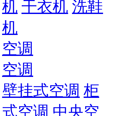
机
干衣机
洗鞋
机
空调
空调
壁挂式空调
柜
式空调
中央空