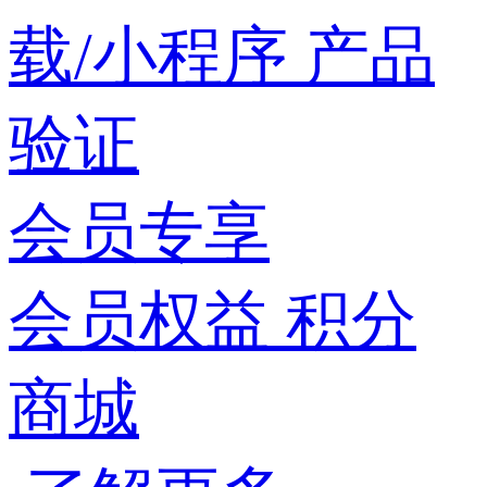
载/小程序
产品
验证
会员专享
会员权益
积分
商城