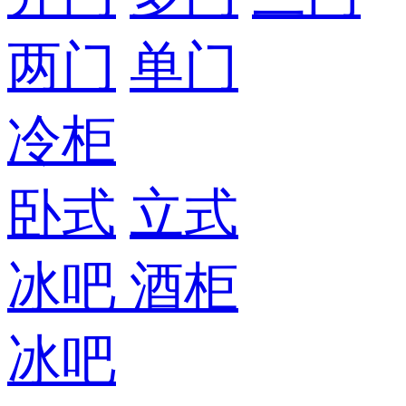
两门
单门
冷柜
卧式
立式
冰吧
酒柜
冰吧