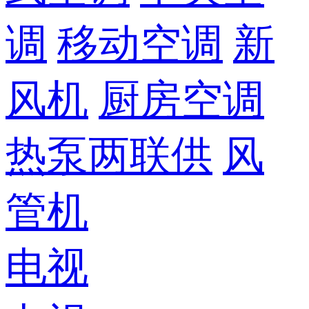
调
移动空调
新
风机
厨房空调
热泵两联供
风
管机
电视