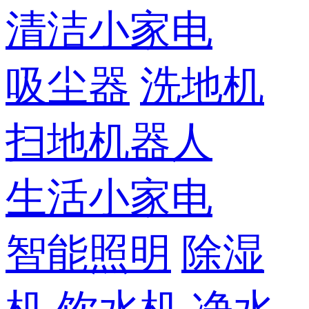
清洁小家电
吸尘器
洗地机
扫地机器人
生活小家电
智能照明
除湿