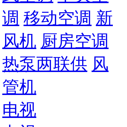
调
移动空调
新
风机
厨房空调
热泵两联供
风
管机
电视