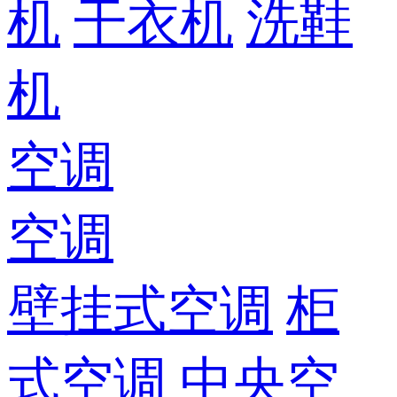
机
干衣机
洗鞋
机
空调
空调
壁挂式空调
柜
式空调
中央空