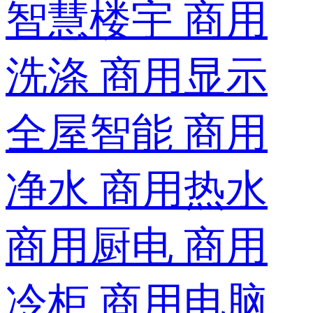
智慧楼宇
商用
洗涤
商用显示
全屋智能
商用
净水
商用热水
商用厨电
商用
冷柜
商用电脑