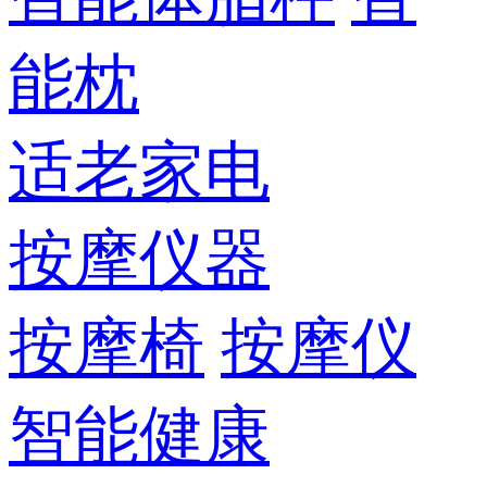
能枕
适老家电
按摩仪器
按摩椅
按摩仪
智能健康