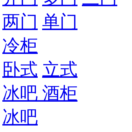
两门
单门
冷柜
卧式
立式
冰吧
酒柜
冰吧