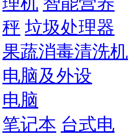
理机
智能营养
秤
垃圾处理器
果蔬消毒清洗机
电脑及外设
电脑
笔记本
台式电