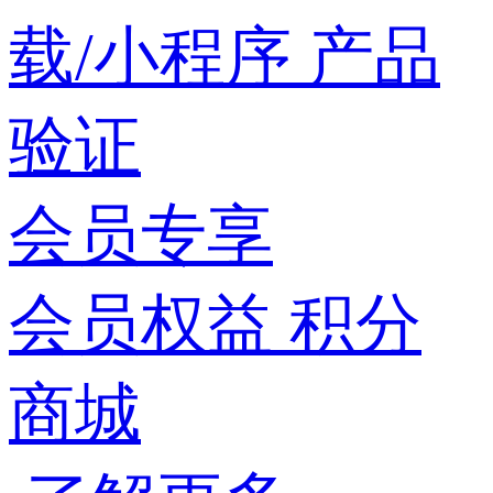
载/小程序
产品
验证
会员专享
会员权益
积分
商城