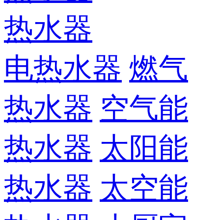
热水器
电热水器
燃气
热水器
空气能
热水器
太阳能
热水器
太空能