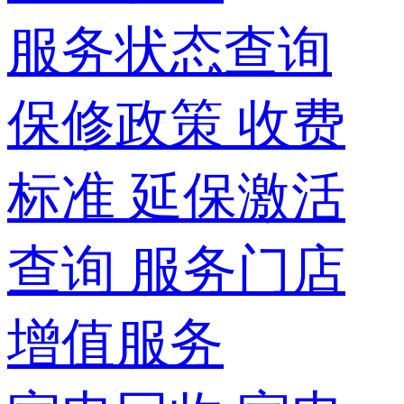
服务状态查询
保修政策
收费
标准
延保激活
查询
服务门店
增值服务