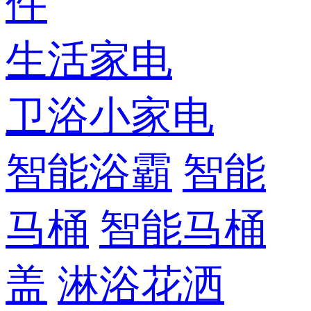
件
生活家电
卫浴小家电
智能浴霸
智能
马桶
智能马桶
盖
淋浴花洒