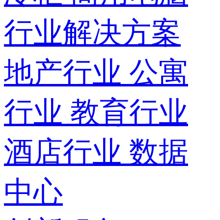
行业解决方案
地产行业
公寓
行业
教育行业
酒店行业
数据
中心