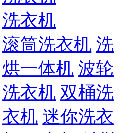
洗衣机
滚筒洗衣机
洗
烘一体机
波轮
洗衣机
双桶洗
衣机
迷你洗衣