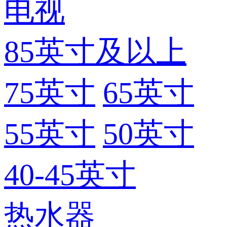
电视
85英寸及以上
75英寸
65英寸
55英寸
50英寸
40-45英寸
热水器