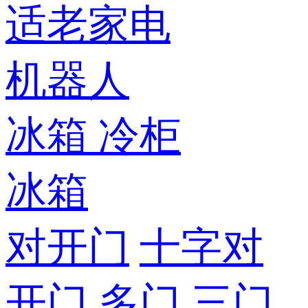
适老家电
机器人
冰箱
冷柜
冰箱
对开门
十字对
开门
多门
三门