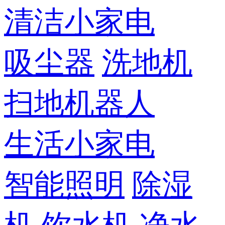
清洁小家电
吸尘器
洗地机
扫地机器人
生活小家电
智能照明
除湿