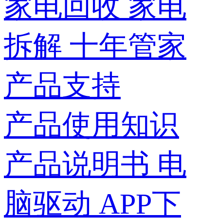
家电回收
家电
拆解
十年管家
产品支持
产品使用知识
产品说明书
电
脑驱动
APP下