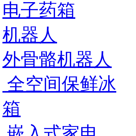
电子药箱
机器人
外骨骼机器人
全空间保鲜冰
箱
嵌入式家电