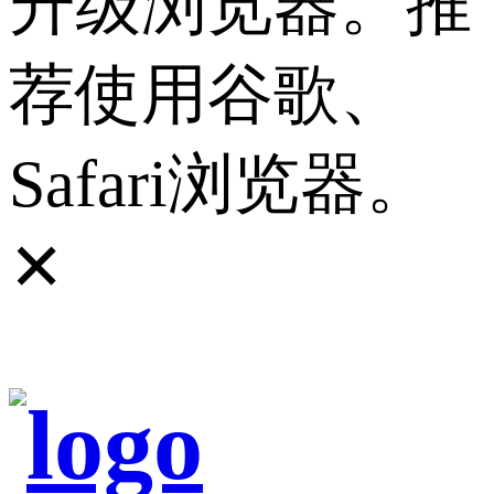
升级浏览器。推
荐使用谷歌、
Safari浏览器。
✕