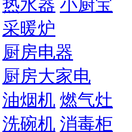
热水器
小厨宝
采暖炉
厨房电器
厨房大家电
油烟机
燃气灶
洗碗机
消毒柜