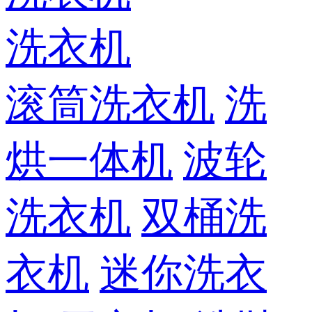
洗衣机
滚筒洗衣机
洗
烘一体机
波轮
洗衣机
双桶洗
衣机
迷你洗衣