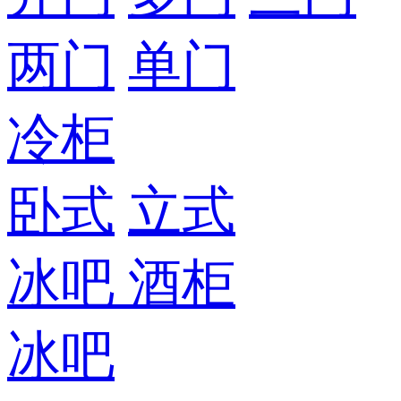
两门
单门
冷柜
卧式
立式
冰吧
酒柜
冰吧