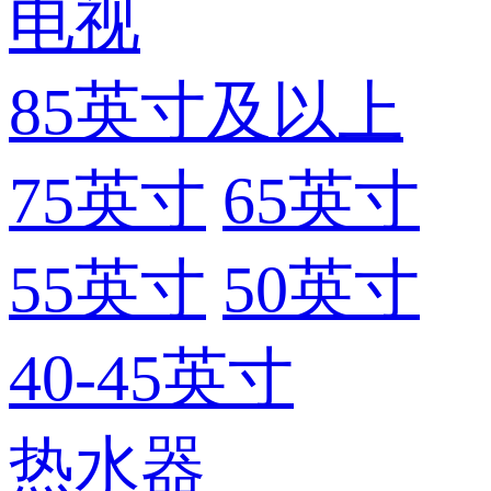
电视
85英寸及以上
75英寸
65英寸
55英寸
50英寸
40-45英寸
热水器