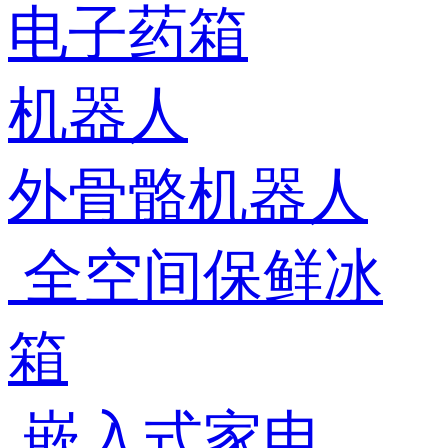
电子药箱
机器人
外骨骼机器人
全空间保鲜冰
箱
嵌入式家电