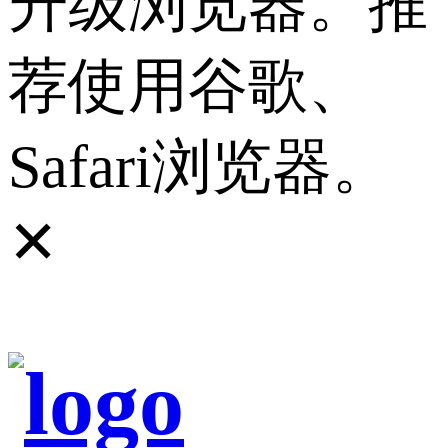
升级浏览器。推
荐使用谷歌、
Safari浏览器。
✕