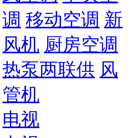
调
移动空调
新
风机
厨房空调
热泵两联供
风
管机
电视