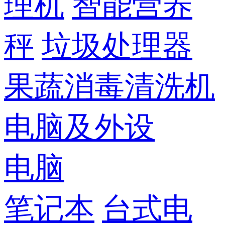
理机
智能营养
秤
垃圾处理器
果蔬消毒清洗机
电脑及外设
电脑
笔记本
台式电