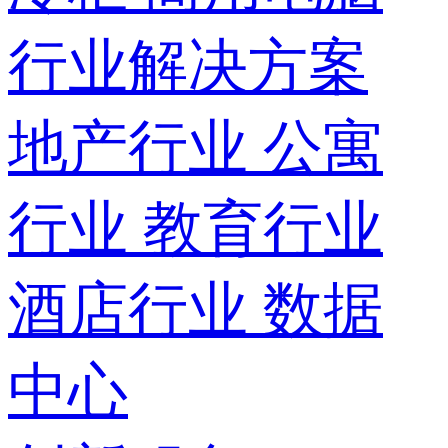
行业解决方案
地产行业
公寓
行业
教育行业
酒店行业
数据
中心