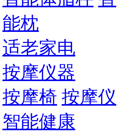
能枕
适老家电
按摩仪器
按摩椅
按摩仪
智能健康