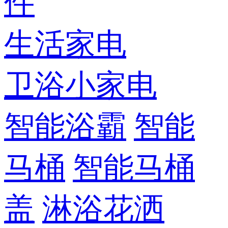
件
生活家电
卫浴小家电
智能浴霸
智能
马桶
智能马桶
盖
淋浴花洒