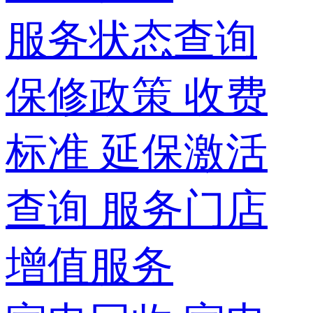
服务状态查询
保修政策
收费
标准
延保激活
查询
服务门店
增值服务