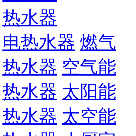
热水器
电热水器
燃气
热水器
空气能
热水器
太阳能
热水器
太空能