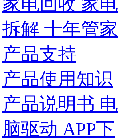
家电回收
家电
拆解
十年管家
产品支持
产品使用知识
产品说明书
电
脑驱动
APP下