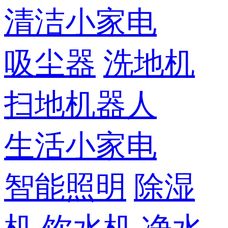
清洁小家电
吸尘器
洗地机
扫地机器人
生活小家电
智能照明
除湿