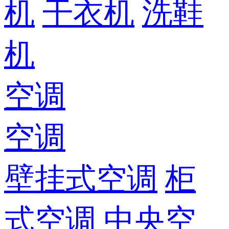
机
干衣机
洗鞋
机
空调
空调
壁挂式空调
柜
式空调
中央空