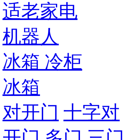
适老家电
机器人
冰箱
冷柜
冰箱
对开门
十字对
开门
多门
三门