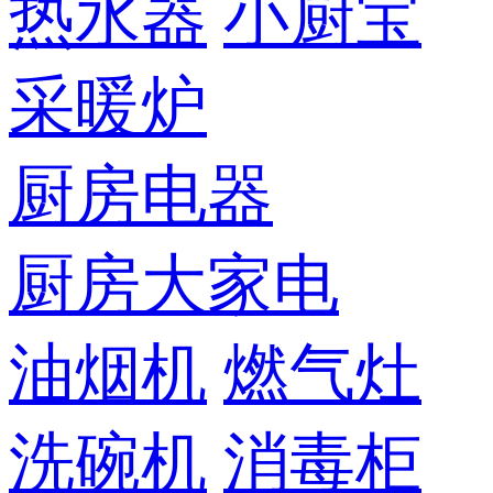
热水器
小厨宝
采暖炉
厨房电器
厨房大家电
油烟机
燃气灶
洗碗机
消毒柜