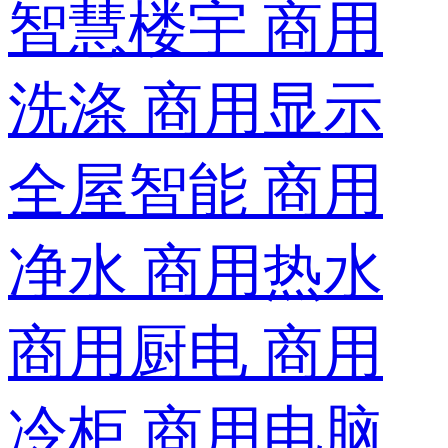
智慧楼宇
商用
洗涤
商用显示
全屋智能
商用
净水
商用热水
商用厨电
商用
冷柜
商用电脑