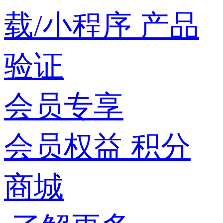
载/小程序
产品
验证
会员专享
会员权益
积分
商城