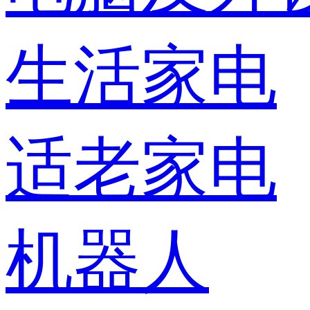
生活家电
适老家电
机器人