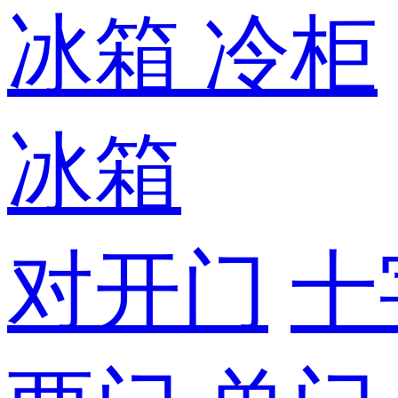
冰箱
冷柜
冰箱
对开门
十