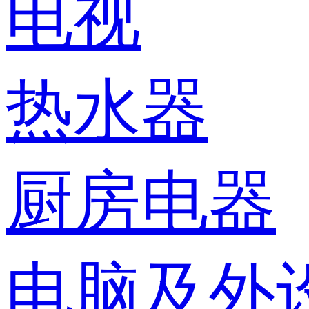
电视
热水器
厨房电器
电脑及外