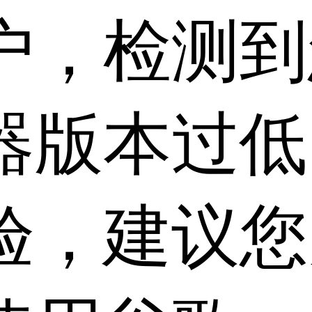
户，检测到
器版本过低
验，建议您