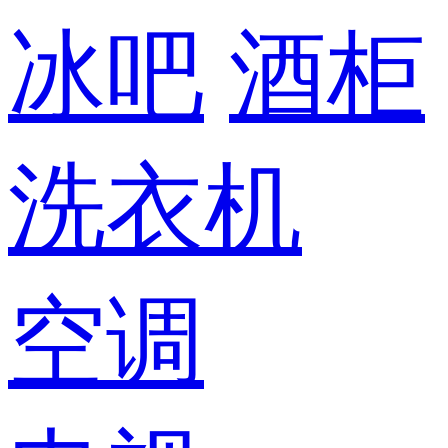
冰吧
酒柜
洗衣机
空调