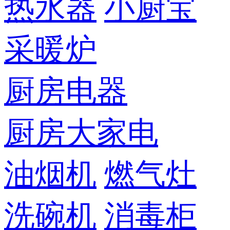
热水器
小厨宝
采暖炉
厨房电器
厨房大家电
油烟机
燃气灶
洗碗机
消毒柜