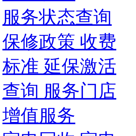
服务状态查询
保修政策
收费
标准
延保激活
查询
服务门店
增值服务