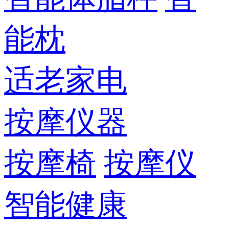
能枕
适老家电
按摩仪器
按摩椅
按摩仪
智能健康