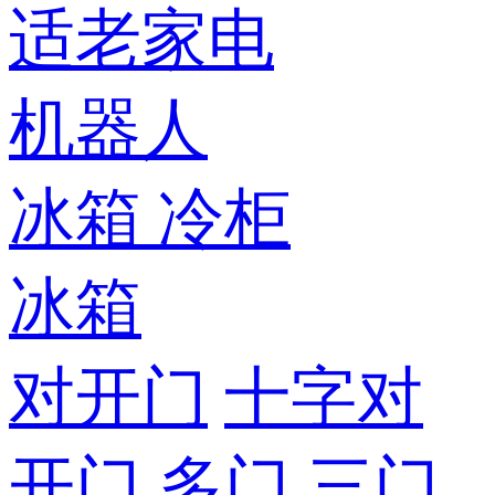
适老家电
机器人
冰箱
冷柜
冰箱
对开门
十字对
开门
多门
三门