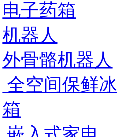
电子药箱
机器人
外骨骼机器人
全空间保鲜冰
箱
嵌入式家电