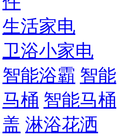
件
生活家电
卫浴小家电
智能浴霸
智能
马桶
智能马桶
盖
淋浴花洒