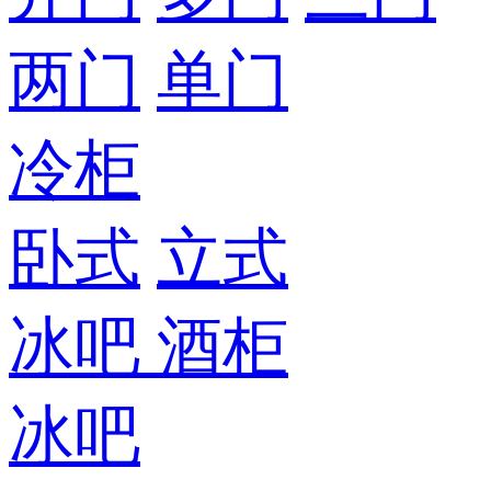
两门
单门
冷柜
卧式
立式
冰吧
酒柜
冰吧