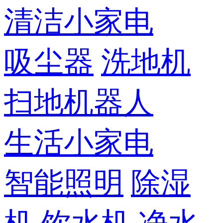
清洁小家电
吸尘器
洗地机
扫地机器人
生活小家电
智能照明
除湿