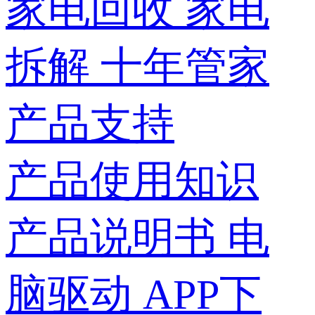
家电回收
家电
拆解
十年管家
产品支持
产品使用知识
产品说明书
电
脑驱动
APP下