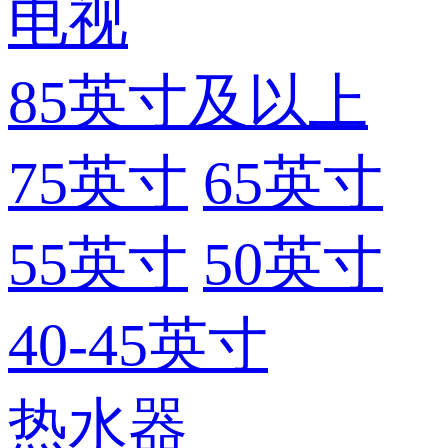
电视
85英寸及以上
75英寸
65英寸
55英寸
50英寸
40-45英寸
热水器