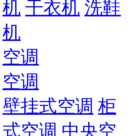
机
干衣机
洗鞋
机
空调
空调
壁挂式空调
柜
式空调
中央空