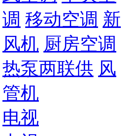
调
移动空调
新
风机
厨房空调
热泵两联供
风
管机
电视