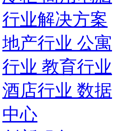
行业解决方案
地产行业
公寓
行业
教育行业
酒店行业
数据
中心