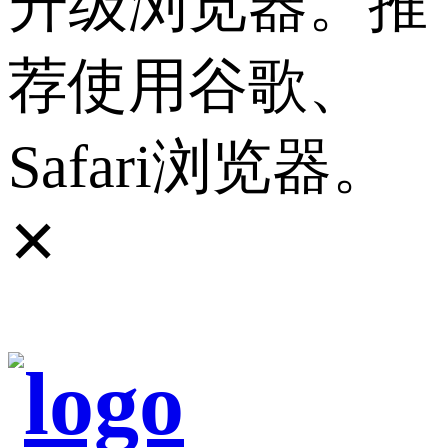
升级浏览器。推
荐使用谷歌、
Safari浏览器。
✕