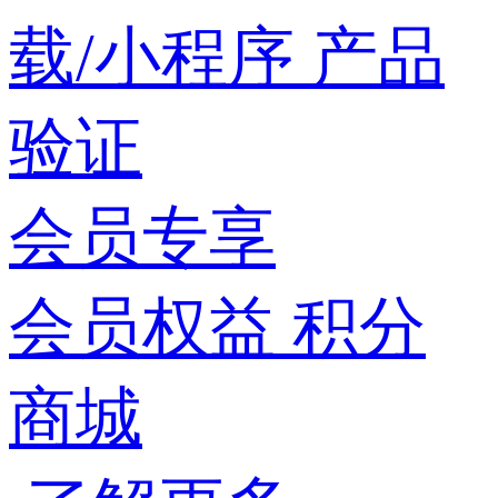
载/小程序
产品
验证
会员专享
会员权益
积分
商城