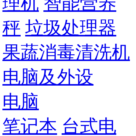
理机
智能营养
秤
垃圾处理器
果蔬消毒清洗机
电脑及外设
电脑
笔记本
台式电