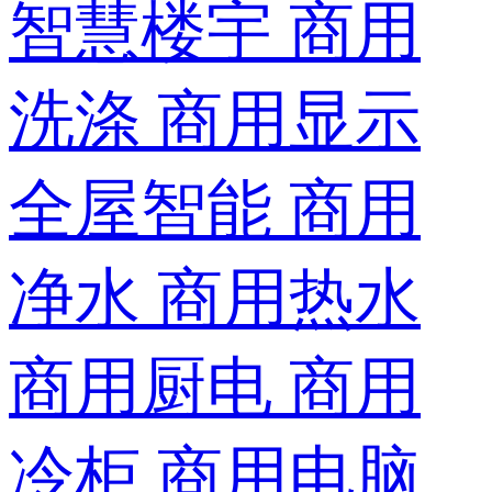
智慧楼宇
商用
洗涤
商用显示
全屋智能
商用
净水
商用热水
商用厨电
商用
冷柜
商用电脑