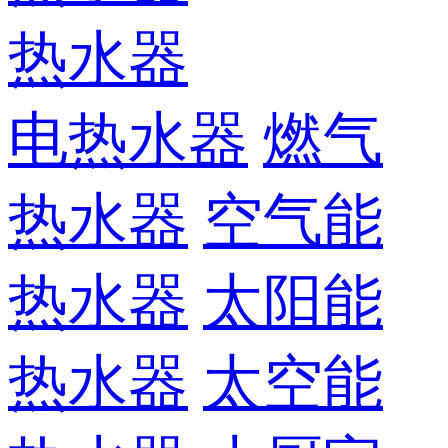
热水器
电热水器
燃气
热水器
空气能
热水器
太阳能
热水器
太空能