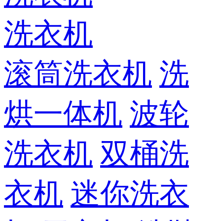
洗衣机
滚筒洗衣机
洗
烘一体机
波轮
洗衣机
双桶洗
衣机
迷你洗衣