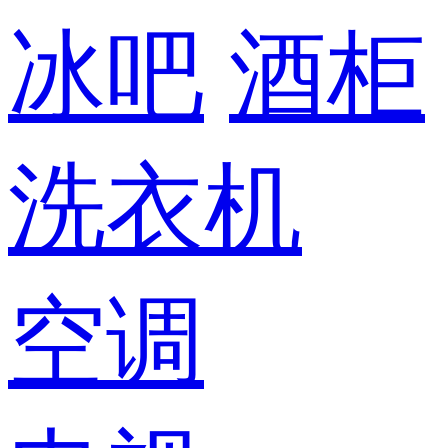
冰吧
酒柜
洗衣机
空调