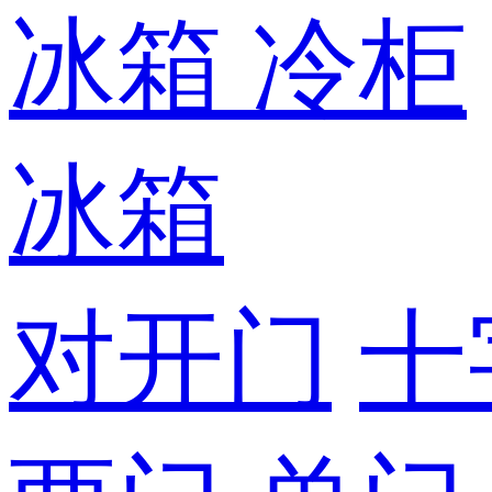
冰箱
冷柜
冰箱
对开门
十