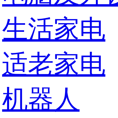
生活家电
适老家电
机器人