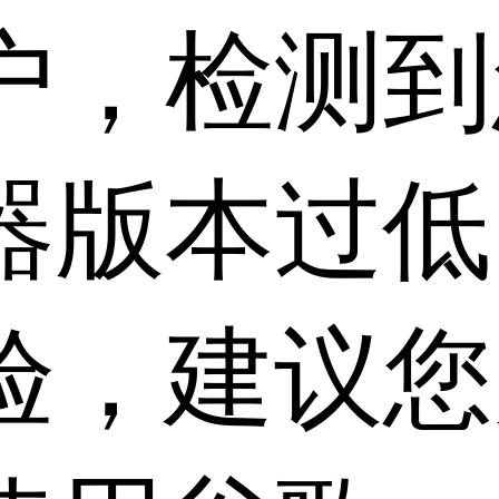
户，检测到
器版本过低
验，建议您