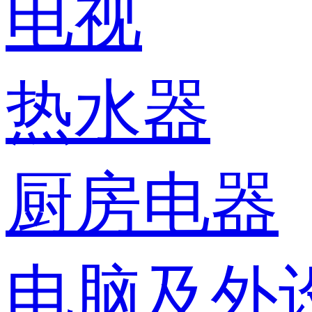
电视
热水器
厨房电器
电脑及外