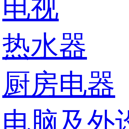
电视
热水器
厨房电器
电脑及外