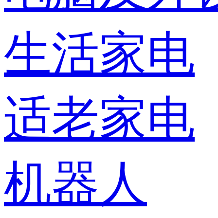
生活家电
适老家电
机器人