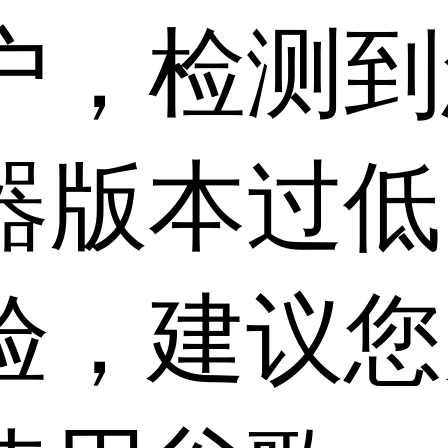
户，检测到
器版本过低
验，建议您