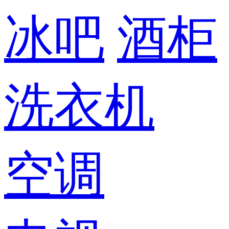
冰吧
酒柜
洗衣机
空调