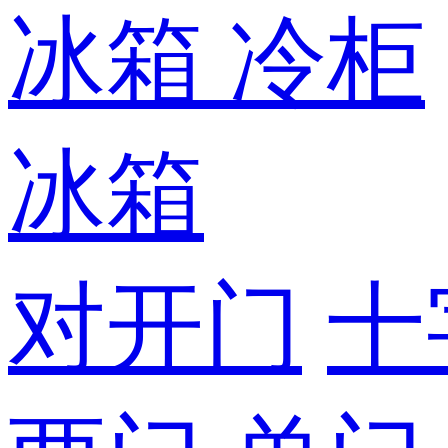
冰箱
冷柜
冰箱
对开门
十