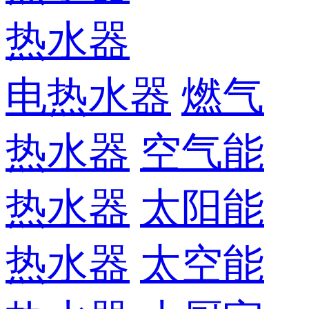
热水器
电热水器
燃气
热水器
空气能
热水器
太阳能
热水器
太空能