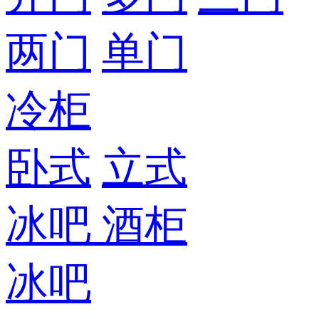
两门
单门
冷柜
卧式
立式
冰吧
酒柜
冰吧