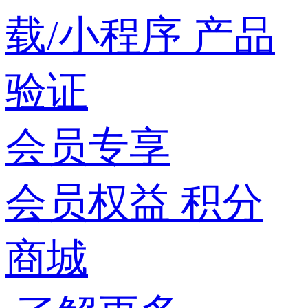
载/小程序
产品
验证
会员专享
会员权益
积分
商城