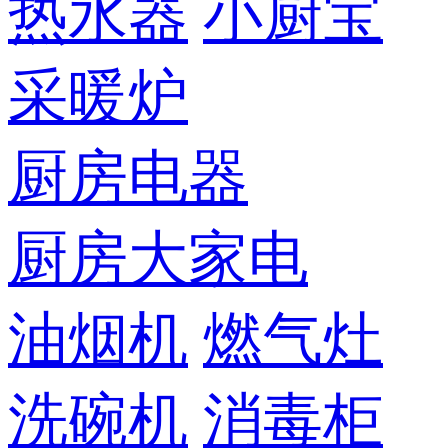
热水器
小厨宝
采暖炉
厨房电器
厨房大家电
油烟机
燃气灶
洗碗机
消毒柜