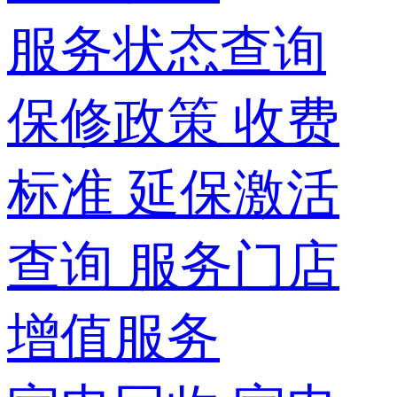
服务状态查询
保修政策
收费
标准
延保激活
查询
服务门店
增值服务