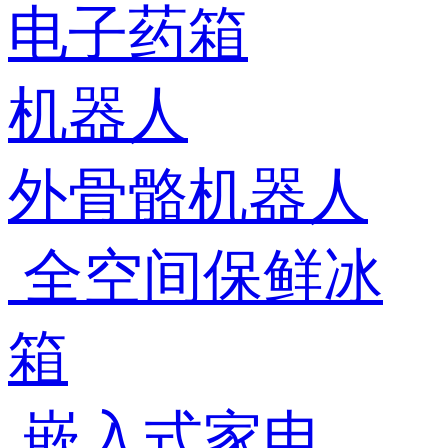
电子药箱
机器人
外骨骼机器人
全空间保鲜冰
箱
嵌入式家电