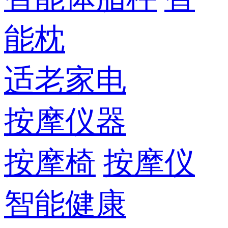
能枕
适老家电
按摩仪器
按摩椅
按摩仪
智能健康