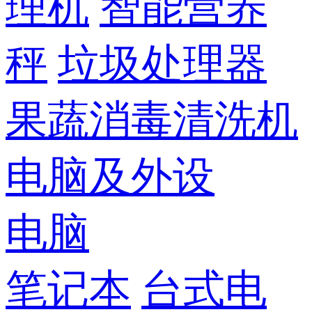
理机
智能营养
秤
垃圾处理器
果蔬消毒清洗机
电脑及外设
电脑
笔记本
台式电