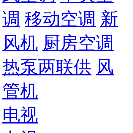
调
移动空调
新
风机
厨房空调
热泵两联供
风
管机
电视