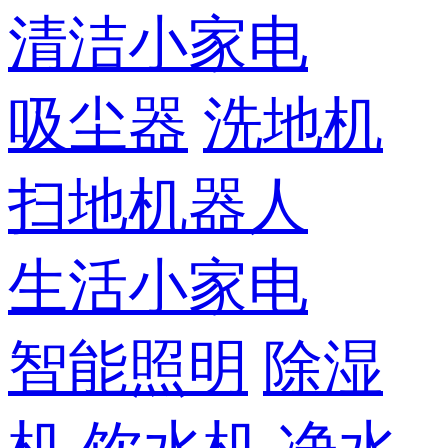
清洁小家电
吸尘器
洗地机
扫地机器人
生活小家电
智能照明
除湿