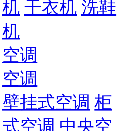
机
干衣机
洗鞋
机
空调
空调
壁挂式空调
柜
式空调
中央空