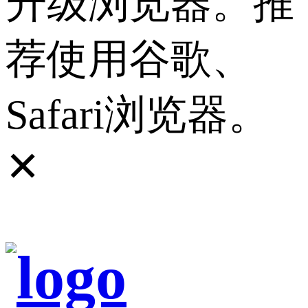
升级浏览器。推
荐使用谷歌、
Safari浏览器。
✕