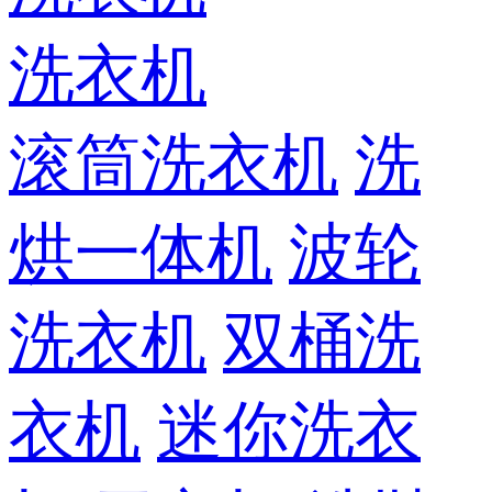
洗衣机
滚筒洗衣机
洗
烘一体机
波轮
洗衣机
双桶洗
衣机
迷你洗衣