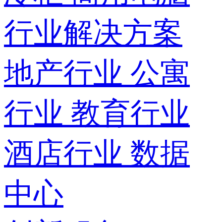
行业解决方案
地产行业
公寓
行业
教育行业
酒店行业
数据
中心