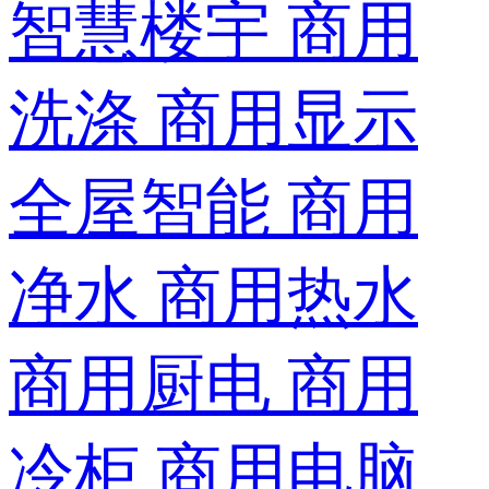
智慧楼宇
商用
洗涤
商用显示
全屋智能
商用
净水
商用热水
商用厨电
商用
冷柜
商用电脑