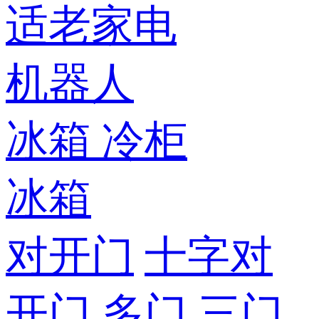
适老家电
机器人
冰箱
冷柜
冰箱
对开门
十字对
开门
多门
三门