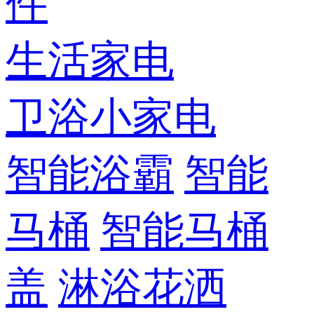
件
生活家电
卫浴小家电
智能浴霸
智能
马桶
智能马桶
盖
淋浴花洒