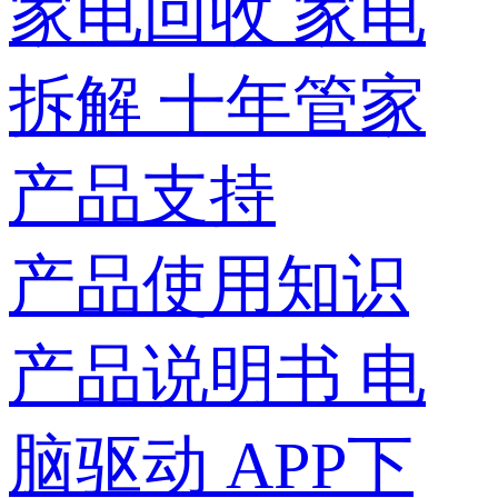
家电回收
家电
拆解
十年管家
产品支持
产品使用知识
产品说明书
电
脑驱动
APP下