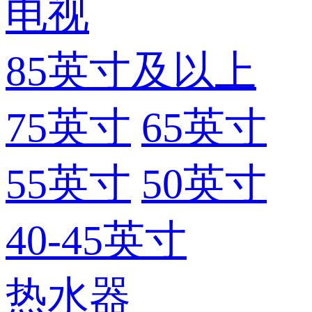
电视
85英寸及以上
75英寸
65英寸
55英寸
50英寸
40-45英寸
热水器