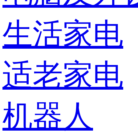
生活家电
适老家电
机器人