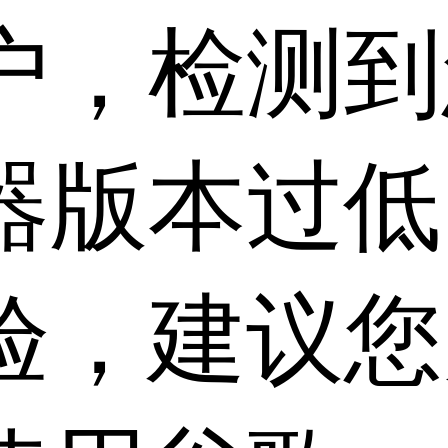
户，检测到
器版本过低
验，建议您