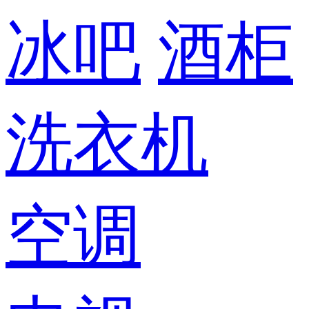
冰吧
酒柜
洗衣机
空调