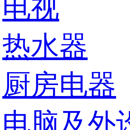
电视
热水器
厨房电器
电脑及外