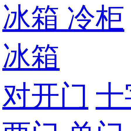
冰箱
冷柜
冰箱
对开门
十