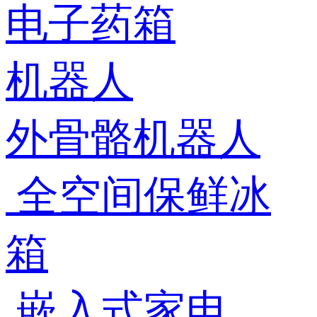
电子药箱
机器人
外骨骼机器人
全空间保鲜冰
箱
嵌入式家电