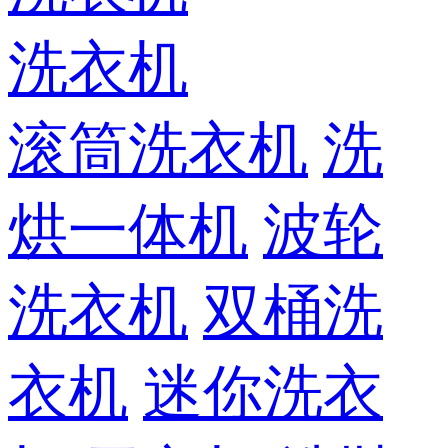
洗衣机
滚筒洗衣机
洗
烘一体机
波轮
洗衣机
双桶洗
衣机
迷你洗衣