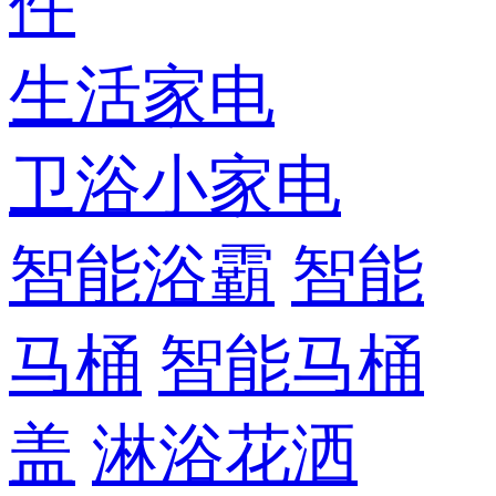
件
生活家电
卫浴小家电
智能浴霸
智能
马桶
智能马桶
盖
淋浴花洒