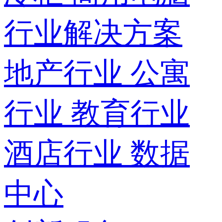
行业解决方案
地产行业
公寓
行业
教育行业
酒店行业
数据
中心