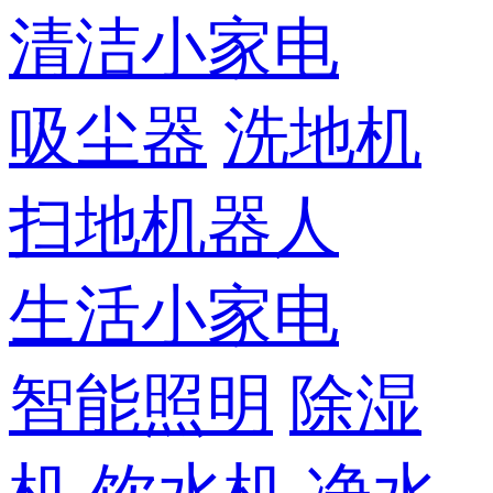
清洁小家电
吸尘器
洗地机
扫地机器人
生活小家电
智能照明
除湿