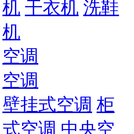
机
干衣机
洗鞋
机
空调
空调
壁挂式空调
柜
式空调
中央空