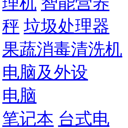
理机
智能营养
秤
垃圾处理器
果蔬消毒清洗机
电脑及外设
电脑
笔记本
台式电