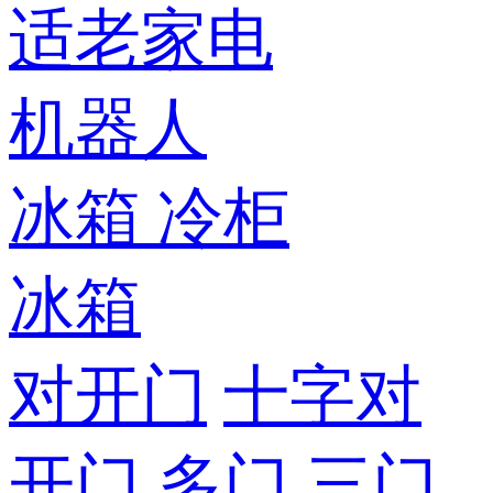
适老家电
机器人
冰箱
冷柜
冰箱
对开门
十字对
开门
多门
三门