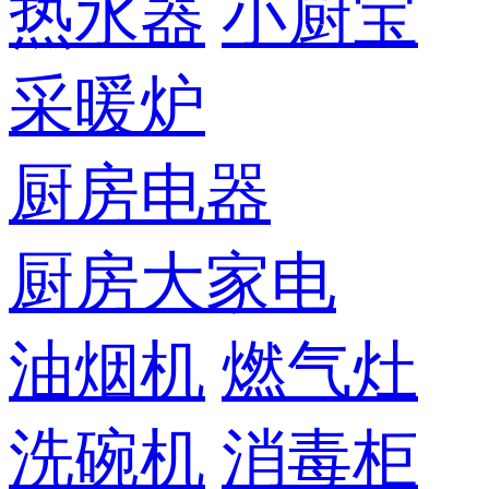
热水器
小厨宝
采暖炉
厨房电器
厨房大家电
油烟机
燃气灶
洗碗机
消毒柜