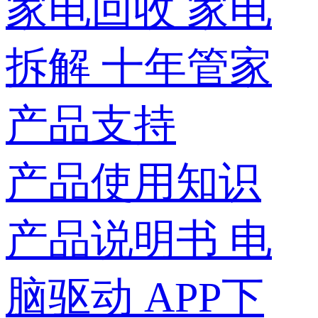
家电回收
家电
拆解
十年管家
产品支持
产品使用知识
产品说明书
电
脑驱动
APP下