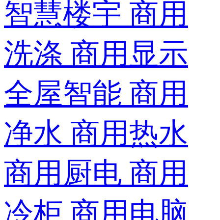
智慧楼宇
商用
洗涤
商用显示
全屋智能
商用
净水
商用热水
商用厨电
商用
冷柜
商用电脑