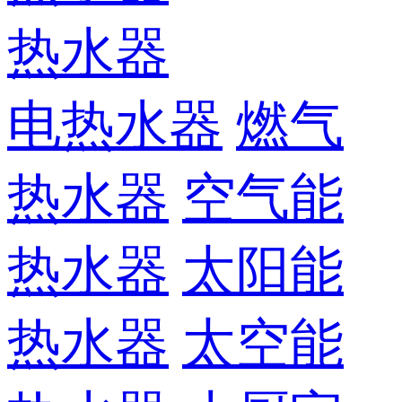
热水器
电热水器
燃气
热水器
空气能
热水器
太阳能
热水器
太空能