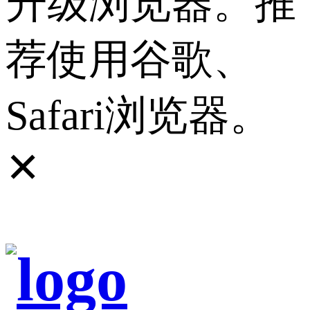
升级浏览器。推
荐使用谷歌、
Safari浏览器。
✕