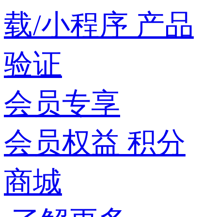
载/小程序
产品
验证
会员专享
会员权益
积分
商城