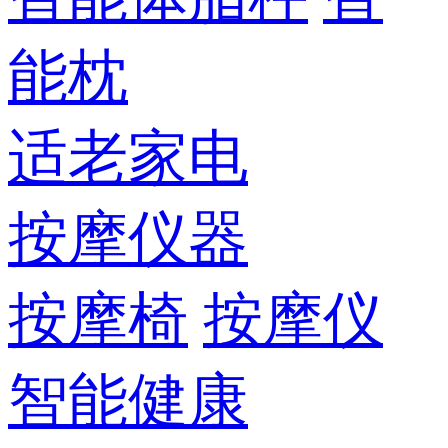
能枕
适老家电
按摩仪器
按摩椅
按摩仪
智能健康