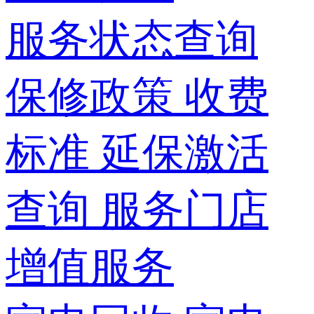
服务状态查询
保修政策
收费
标准
延保激活
查询
服务门店
增值服务