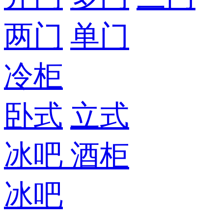
两门
单门
冷柜
卧式
立式
冰吧
酒柜
冰吧