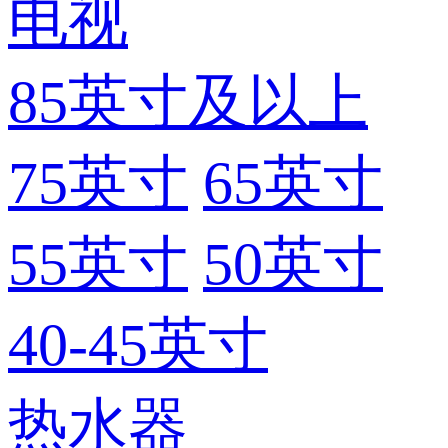
电视
85英寸及以上
75英寸
65英寸
55英寸
50英寸
40-45英寸
热水器