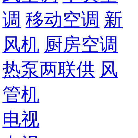
调
移动空调
新
风机
厨房空调
热泵两联供
风
管机
电视