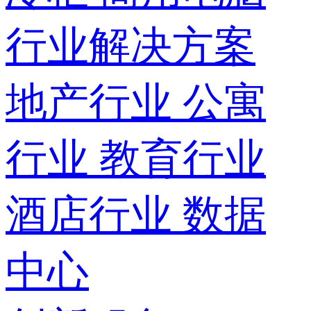
行业解决方案
地产行业
公寓
行业
教育行业
酒店行业
数据
中心