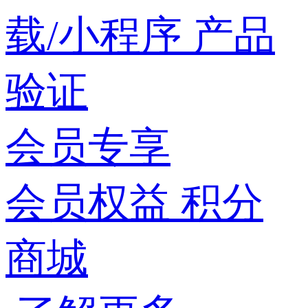
载/小程序
产品
验证
会员专享
会员权益
积分
商城