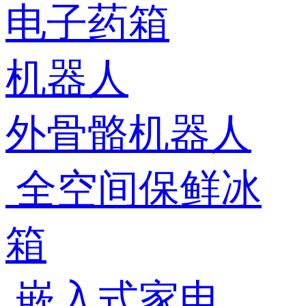
电子药箱
机器人
外骨骼机器人
全空间保鲜冰
箱
嵌入式家电