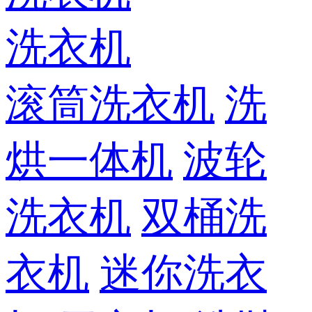
洗衣机
滚筒洗衣机
洗
烘一体机
波轮
洗衣机
双桶洗
衣机
迷你洗衣