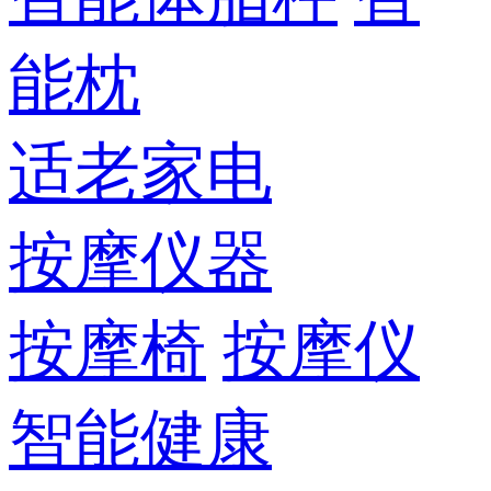
能枕
适老家电
按摩仪器
按摩椅
按摩仪
智能健康