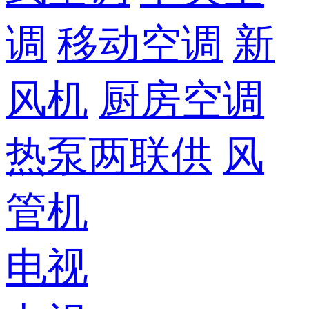
调
移动空调
新
风机
厨房空调
热泵两联供
风
管机
电视