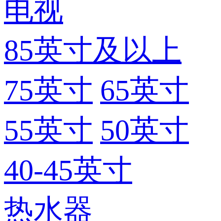
电视
85英寸及以上
75英寸
65英寸
55英寸
50英寸
40-45英寸
热水器