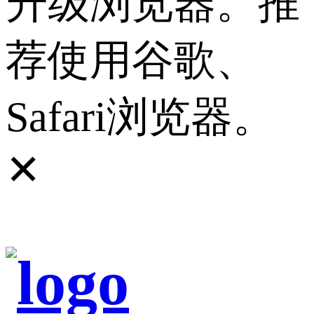
升级浏览器。推
荐使用谷歌、
Safari浏览器。
✕