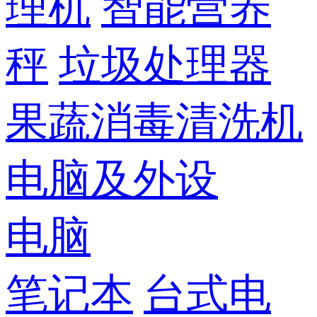
理机
智能营养
秤
垃圾处理器
果蔬消毒清洗机
电脑及外设
电脑
笔记本
台式电