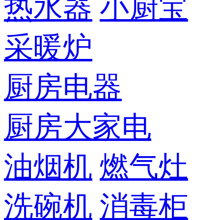
热水器
小厨宝
采暖炉
厨房电器
厨房大家电
油烟机
燃气灶
洗碗机
消毒柜