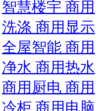
智慧楼宇
商用
洗涤
商用显示
全屋智能
商用
净水
商用热水
商用厨电
商用
冷柜
商用电脑