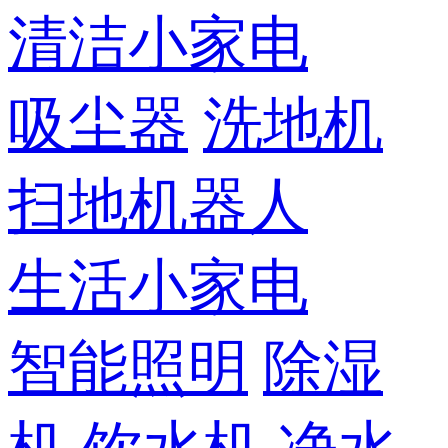
清洁小家电
吸尘器
洗地机
扫地机器人
生活小家电
智能照明
除湿