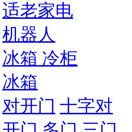
适老家电
机器人
冰箱
冷柜
冰箱
对开门
十字对
开门
多门
三门