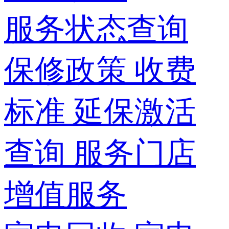
服务状态查询
保修政策
收费
标准
延保激活
查询
服务门店
增值服务