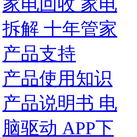
家电回收
家电
拆解
十年管家
产品支持
产品使用知识
产品说明书
电
脑驱动
APP下