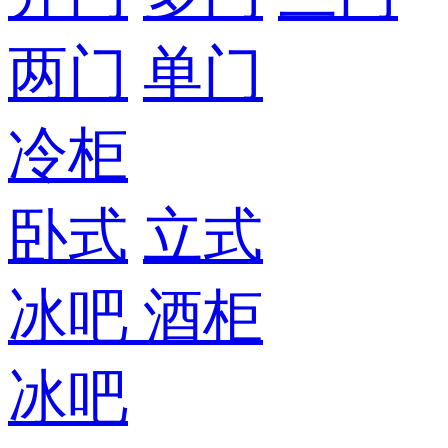
两门
单门
冷柜
卧式
立式
冰吧
酒柜
冰吧