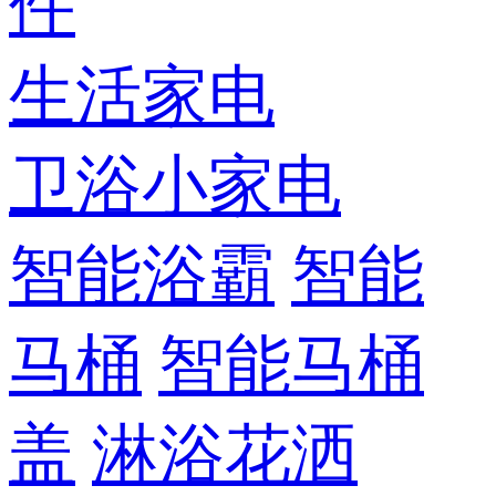
件
生活家电
卫浴小家电
智能浴霸
智能
马桶
智能马桶
盖
淋浴花洒