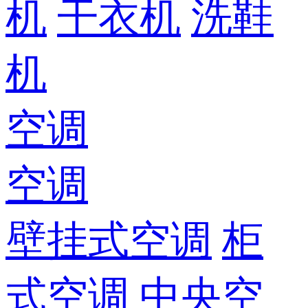
机
干衣机
洗鞋
机
空调
空调
壁挂式空调
柜
式空调
中央空