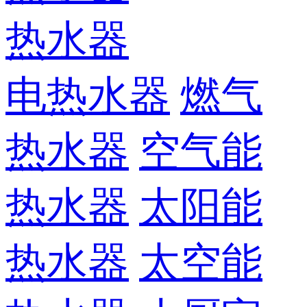
热水器
电热水器
燃气
热水器
空气能
热水器
太阳能
热水器
太空能