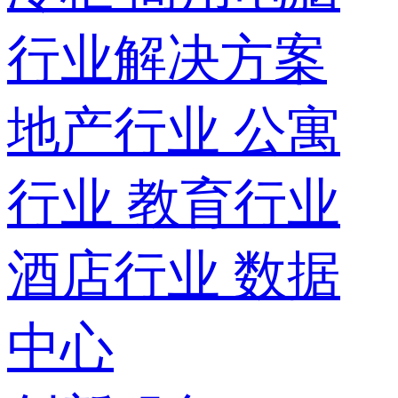
行业解决方案
地产行业
公寓
行业
教育行业
酒店行业
数据
中心