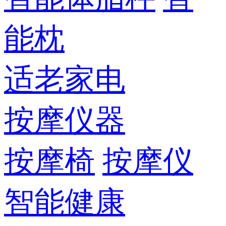
能枕
适老家电
按摩仪器
按摩椅
按摩仪
智能健康