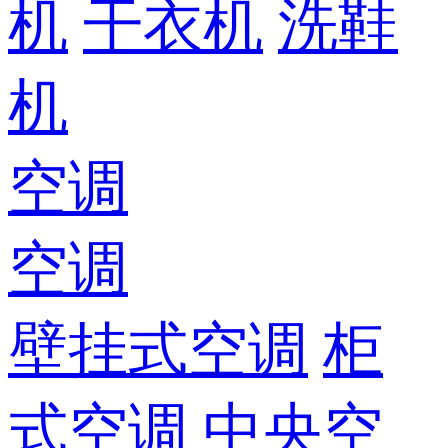
机
干衣机
洗鞋
机
空调
空调
壁挂式空调
柜
式空调
中央空