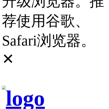
升级浏览器。推
荐使用谷歌、
Safari浏览器。
✕