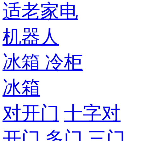
适老家电
机器人
冰箱
冷柜
冰箱
对开门
十字对
开门
多门
三门