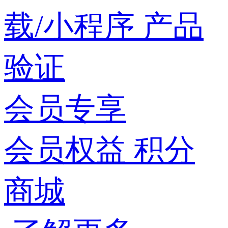
载/小程序
产品
验证
会员专享
会员权益
积分
商城