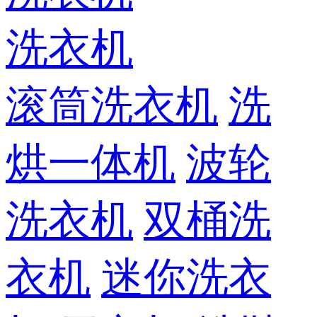
洗衣机
滚筒洗衣机
洗
烘一体机
波轮
洗衣机
双桶洗
衣机
迷你洗衣