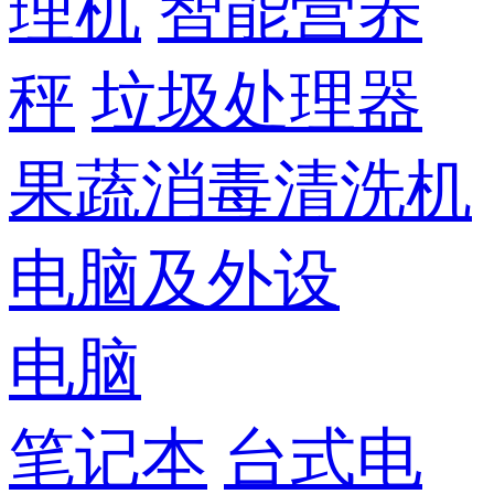
理机
智能营养
秤
垃圾处理器
果蔬消毒清洗机
电脑及外设
电脑
笔记本
台式电