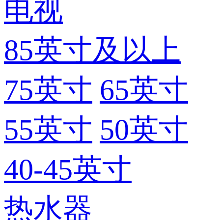
电视
85英寸及以上
75英寸
65英寸
55英寸
50英寸
40-45英寸
热水器