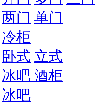
两门
单门
冷柜
卧式
立式
冰吧
酒柜
冰吧