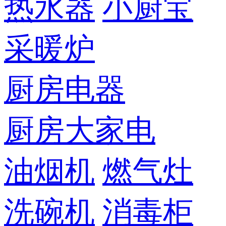
热水器
小厨宝
采暖炉
厨房电器
厨房大家电
油烟机
燃气灶
洗碗机
消毒柜