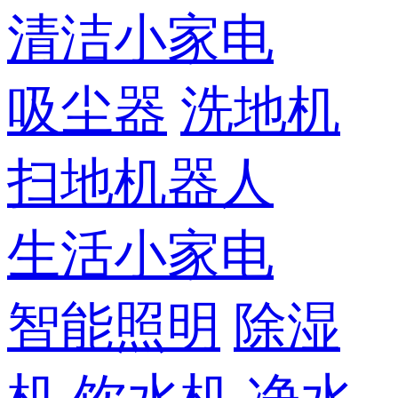
清洁小家电
吸尘器
洗地机
扫地机器人
生活小家电
智能照明
除湿