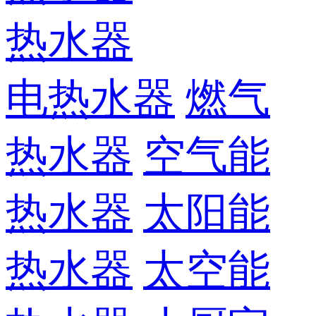
热水器
电热水器
燃气
热水器
空气能
热水器
太阳能
热水器
太空能