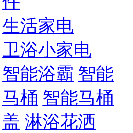
件
生活家电
卫浴小家电
智能浴霸
智能
马桶
智能马桶
盖
淋浴花洒