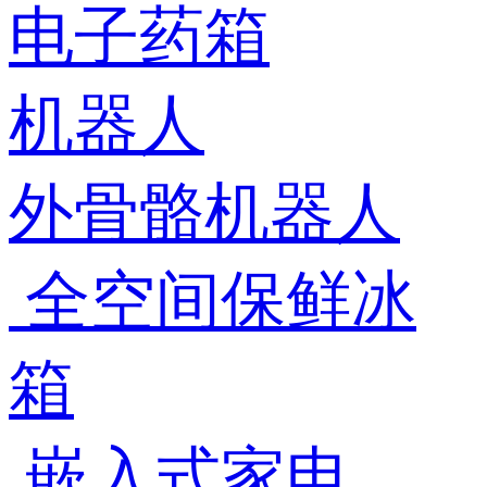
电子药箱
机器人
外骨骼机器人
全空间保鲜冰
箱
嵌入式家电