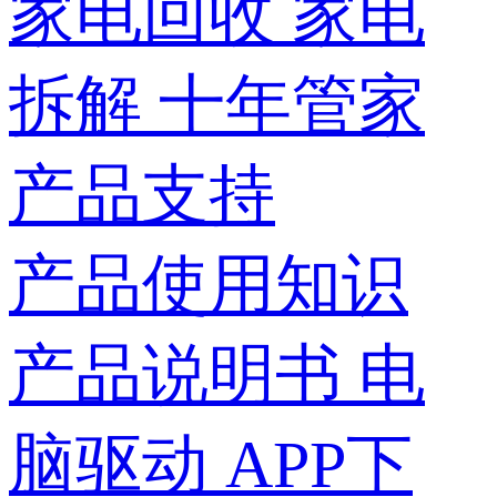
家电回收
家电
拆解
十年管家
产品支持
产品使用知识
产品说明书
电
脑驱动
APP下