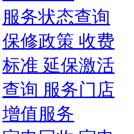
服务状态查询
保修政策
收费
标准
延保激活
查询
服务门店
增值服务