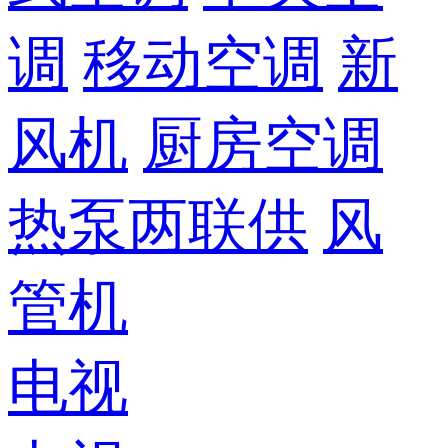
调
移动空调
新
风机
厨房空调
热泵两联供
风
管机
电视