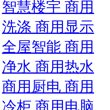
智慧楼宇
商用
洗涤
商用显示
全屋智能
商用
净水
商用热水
商用厨电
商用
冷柜
商用电脑