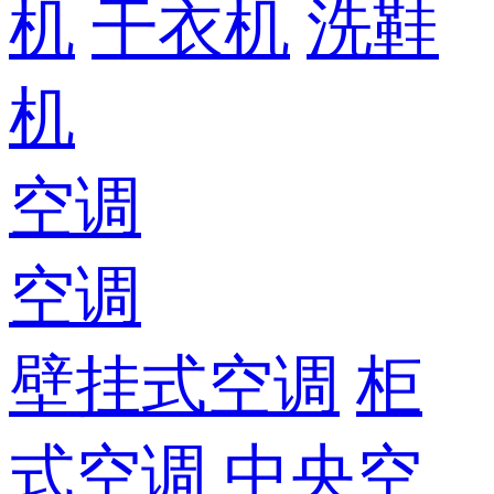
机
干衣机
洗鞋
机
空调
空调
壁挂式空调
柜
式空调
中央空