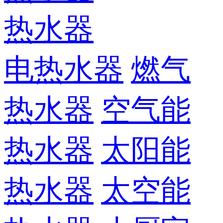
热水器
电热水器
燃气
热水器
空气能
热水器
太阳能
热水器
太空能