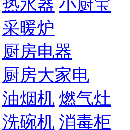
热水器
小厨宝
采暖炉
厨房电器
厨房大家电
油烟机
燃气灶
洗碗机
消毒柜