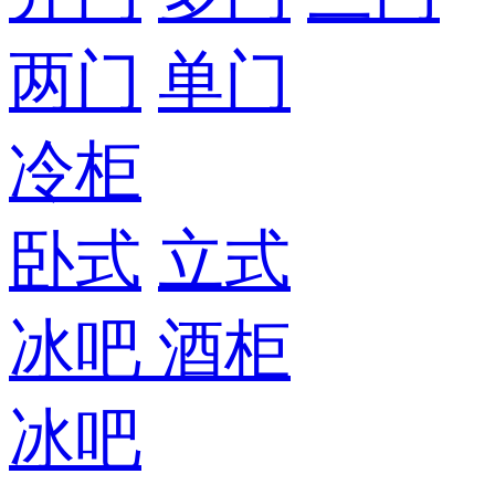
两门
单门
冷柜
卧式
立式
冰吧
酒柜
冰吧