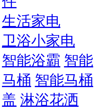
件
生活家电
卫浴小家电
智能浴霸
智能
马桶
智能马桶
盖
淋浴花洒