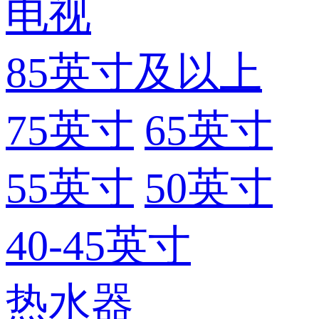
电视
85英寸及以上
75英寸
65英寸
55英寸
50英寸
40-45英寸
热水器