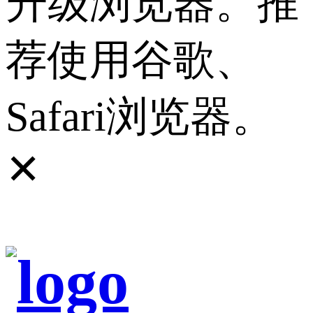
升级浏览器。推
荐使用谷歌、
Safari浏览器。
✕