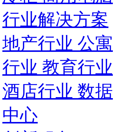
行业解决方案
地产行业
公寓
行业
教育行业
酒店行业
数据
中心