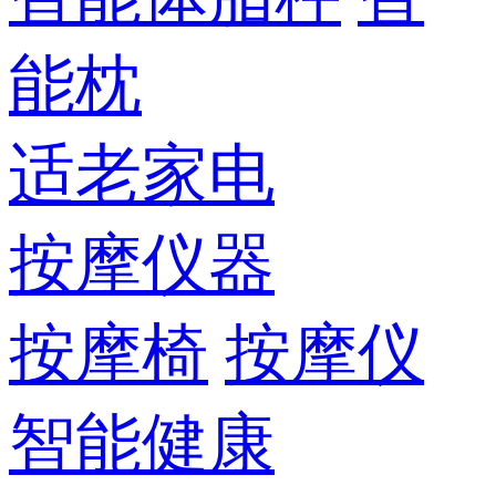
能枕
适老家电
按摩仪器
按摩椅
按摩仪
智能健康