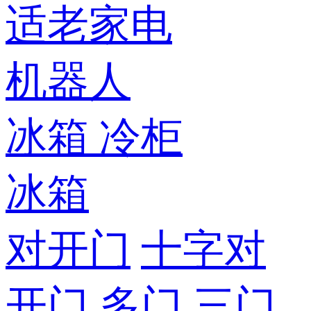
适老家电
机器人
冰箱
冷柜
冰箱
对开门
十字对
开门
多门
三门