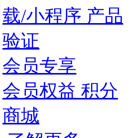
载/小程序
产品
验证
会员专享
会员权益
积分
商城