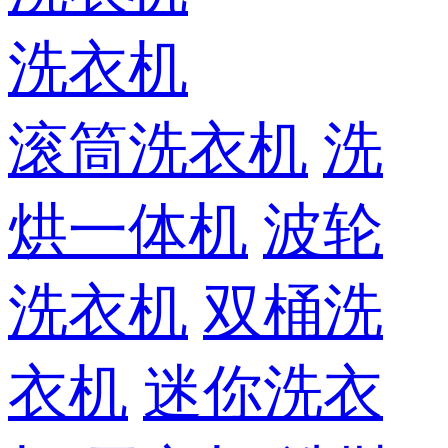
洗衣机
滚筒洗衣机
洗
烘一体机
波轮
洗衣机
双桶洗
衣机
迷你洗衣