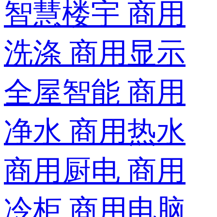
智慧楼宇
商用
洗涤
商用显示
全屋智能
商用
净水
商用热水
商用厨电
商用
冷柜
商用电脑