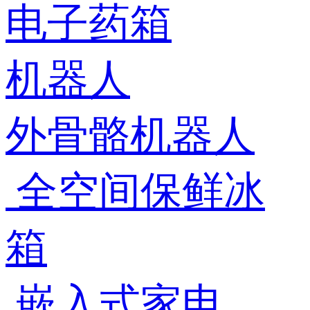
电子药箱
机器人
外骨骼机器人
全空间保鲜冰
箱
嵌入式家电