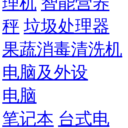
理机
智能营养
秤
垃圾处理器
果蔬消毒清洗机
电脑及外设
电脑
笔记本
台式电