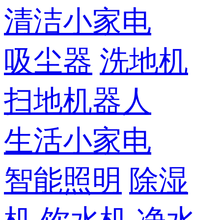
清洁小家电
吸尘器
洗地机
扫地机器人
生活小家电
智能照明
除湿