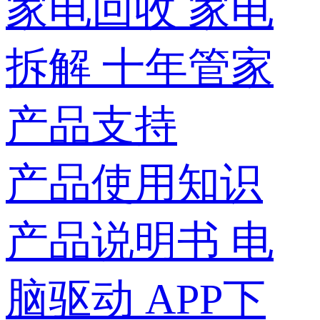
家电回收
家电
拆解
十年管家
产品支持
产品使用知识
产品说明书
电
脑驱动
APP下