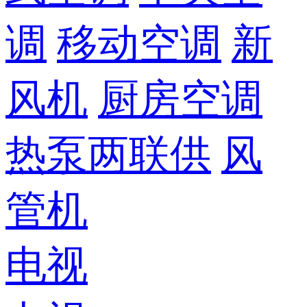
调
移动空调
新
风机
厨房空调
热泵两联供
风
管机
电视