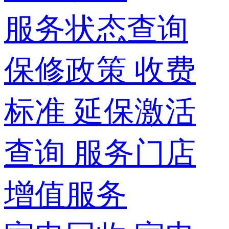
服务状态查询
保修政策
收费
标准
延保激活
查询
服务门店
增值服务