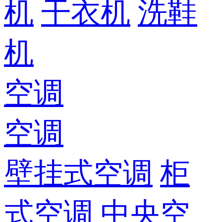
机
干衣机
洗鞋
机
空调
空调
壁挂式空调
柜
式空调
中央空