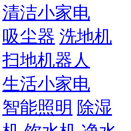
清洁小家电
吸尘器
洗地机
扫地机器人
生活小家电
智能照明
除湿