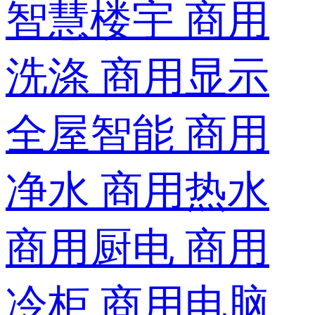
智慧楼宇
商用
洗涤
商用显示
全屋智能
商用
净水
商用热水
商用厨电
商用
冷柜
商用电脑