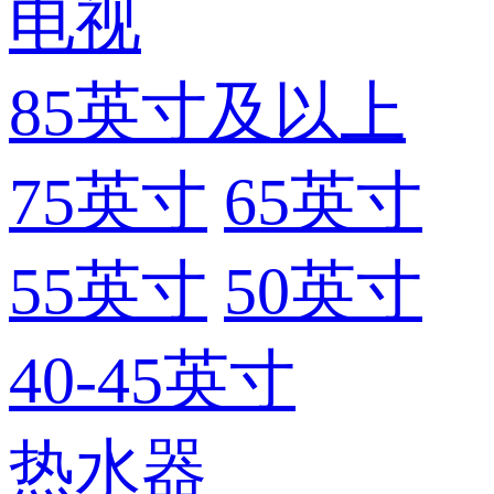
电视
85英寸及以上
75英寸
65英寸
55英寸
50英寸
40-45英寸
热水器