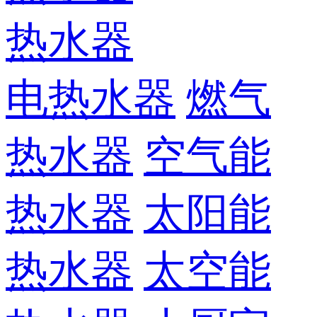
热水器
电热水器
燃气
热水器
空气能
热水器
太阳能
热水器
太空能