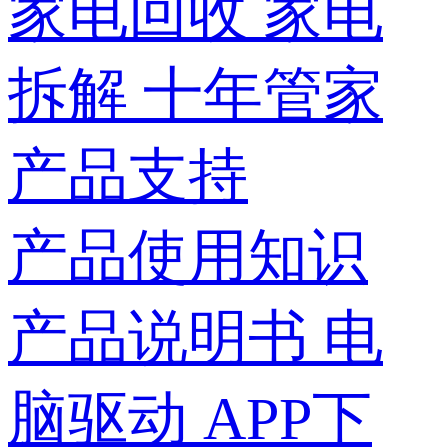
家电回收
家电
拆解
十年管家
产品支持
产品使用知识
产品说明书
电
脑驱动
APP下