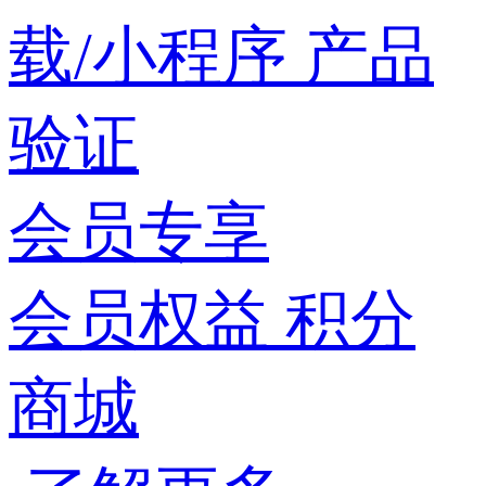
载/小程序
产品
验证
会员专享
会员权益
积分
商城