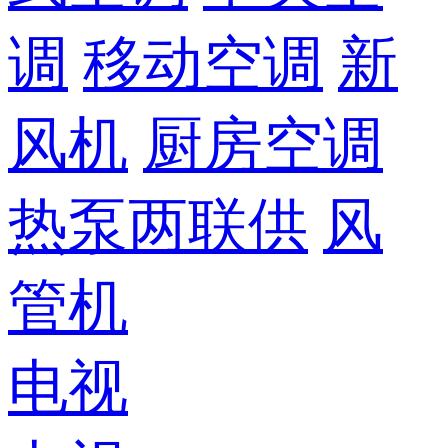
调
移动空调
新
风机
厨房空调
热泵两联供
风
管机
电视