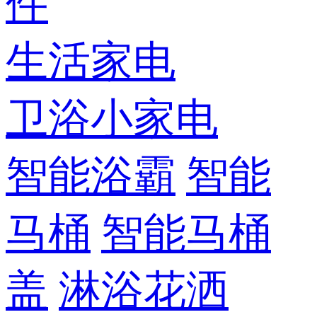
件
生活家电
卫浴小家电
智能浴霸
智能
马桶
智能马桶
盖
淋浴花洒