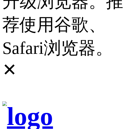
升级浏览器。推
荐使用谷歌、
Safari浏览器。
✕