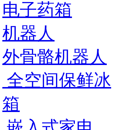
电子药箱
机器人
外骨骼机器人
全空间保鲜冰
箱
嵌入式家电