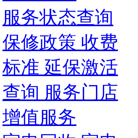
服务状态查询
保修政策
收费
标准
延保激活
查询
服务门店
增值服务