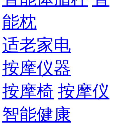
能枕
适老家电
按摩仪器
按摩椅
按摩仪
智能健康