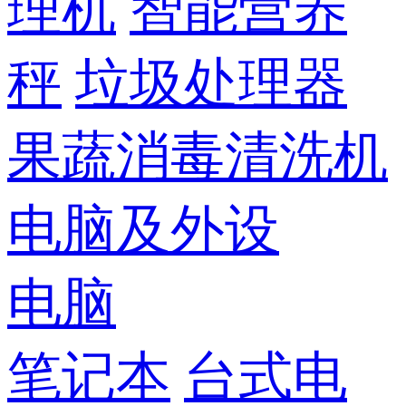
理机
智能营养
秤
垃圾处理器
果蔬消毒清洗机
电脑及外设
电脑
笔记本
台式电