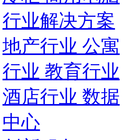
行业解决方案
地产行业
公寓
行业
教育行业
酒店行业
数据
中心