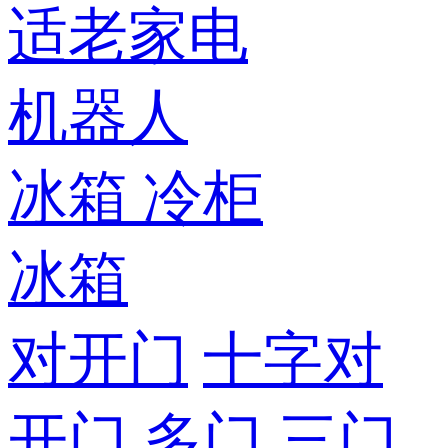
适老家电
机器人
冰箱
冷柜
冰箱
对开门
十字对
开门
多门
三门