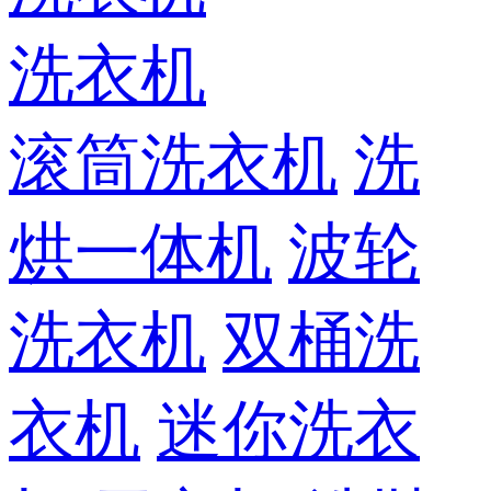
洗衣机
滚筒洗衣机
洗
烘一体机
波轮
洗衣机
双桶洗
衣机
迷你洗衣