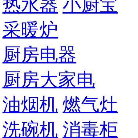
热水器
小厨宝
采暖炉
厨房电器
厨房大家电
油烟机
燃气灶
洗碗机
消毒柜