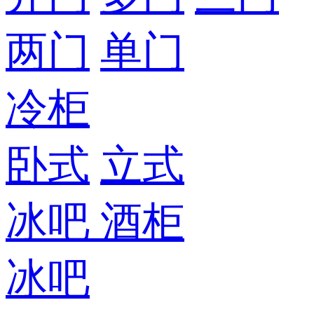
两门
单门
冷柜
卧式
立式
冰吧
酒柜
冰吧