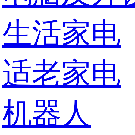
生活家电
适老家电
机器人