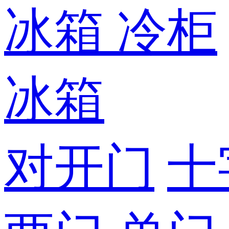
冰箱
冷柜
冰箱
对开门
十