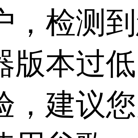
户，检测到
器版本过低
验，建议您