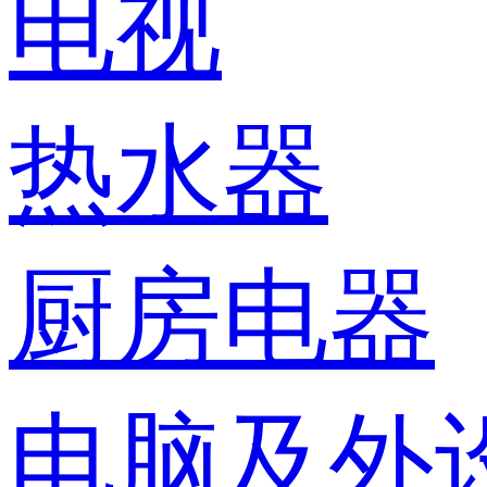
电视
热水器
厨房电器
电脑及外