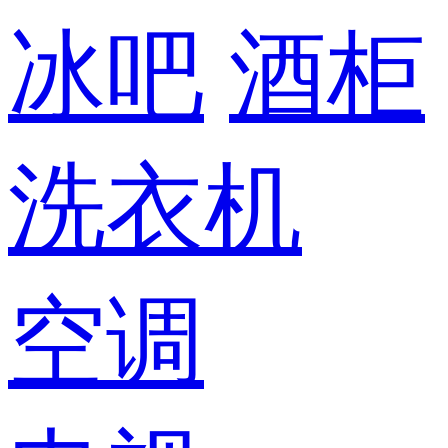
冰吧
酒柜
洗衣机
空调