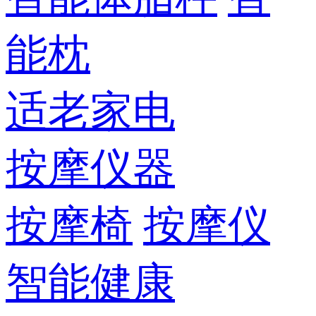
能枕
适老家电
按摩仪器
按摩椅
按摩仪
智能健康