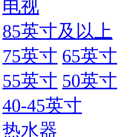
电视
85英寸及以上
75英寸
65英寸
55英寸
50英寸
40-45英寸
热水器