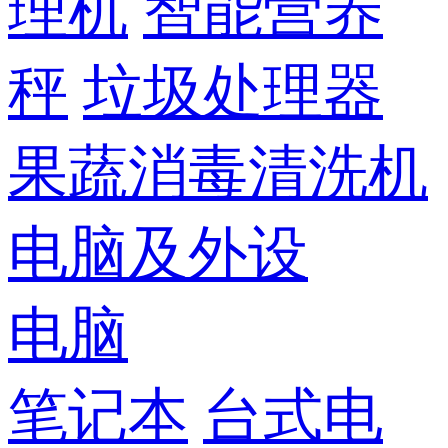
理机
智能营养
秤
垃圾处理器
果蔬消毒清洗机
电脑及外设
电脑
笔记本
台式电