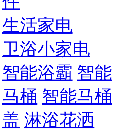
件
生活家电
卫浴小家电
智能浴霸
智能
马桶
智能马桶
盖
淋浴花洒