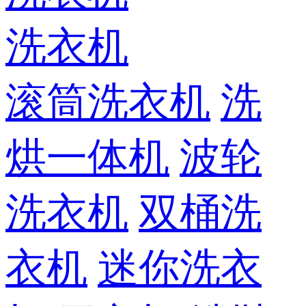
洗衣机
滚筒洗衣机
洗
烘一体机
波轮
洗衣机
双桶洗
衣机
迷你洗衣