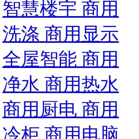
智慧楼宇
商用
洗涤
商用显示
全屋智能
商用
净水
商用热水
商用厨电
商用
冷柜
商用电脑