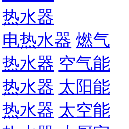
热水器
电热水器
燃气
热水器
空气能
热水器
太阳能
热水器
太空能