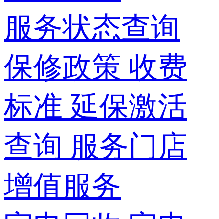
服务状态查询
保修政策
收费
标准
延保激活
查询
服务门店
增值服务