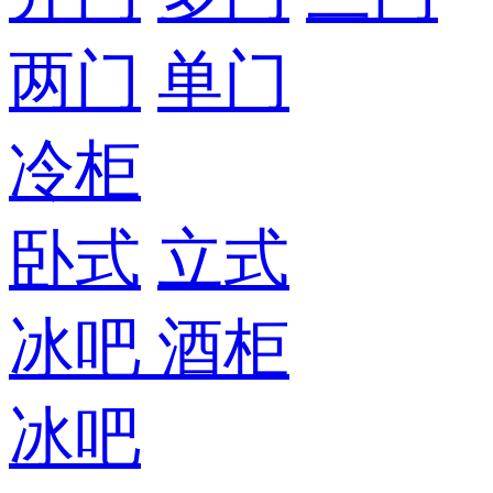
两门
单门
冷柜
卧式
立式
冰吧
酒柜
冰吧