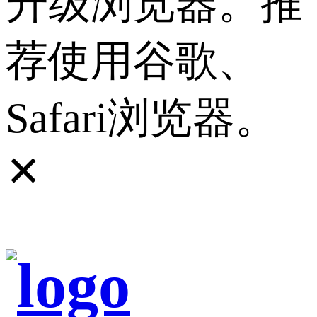
升级浏览器。推
荐使用谷歌、
Safari浏览器。
✕