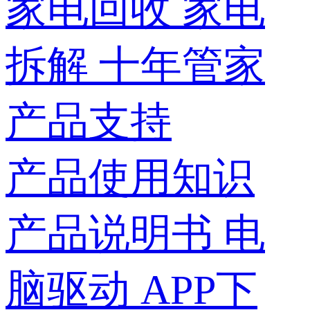
家电回收
家电
拆解
十年管家
产品支持
产品使用知识
产品说明书
电
脑驱动
APP下