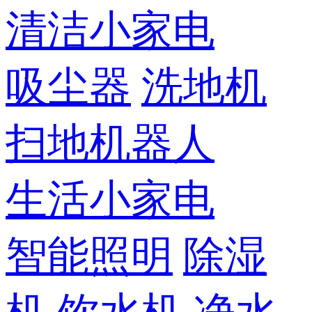
清洁小家电
吸尘器
洗地机
扫地机器人
生活小家电
智能照明
除湿