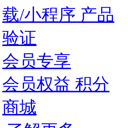
载/小程序
产品
验证
会员专享
会员权益
积分
商城