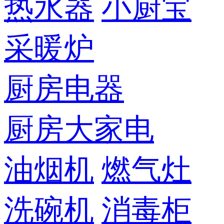
热水器
小厨宝
采暖炉
厨房电器
厨房大家电
油烟机
燃气灶
洗碗机
消毒柜