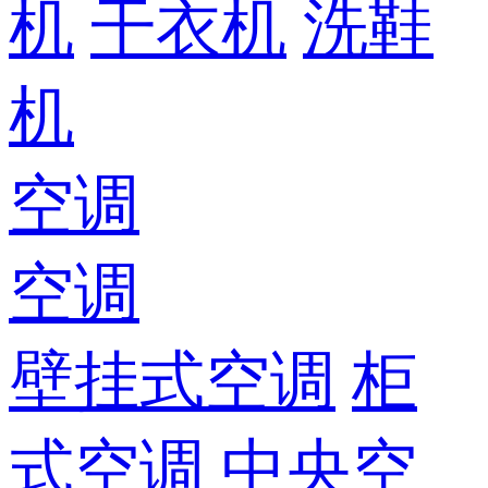
机
干衣机
洗鞋
机
空调
空调
壁挂式空调
柜
式空调
中央空