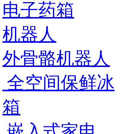
电子药箱
机器人
外骨骼机器人
全空间保鲜冰
箱
嵌入式家电