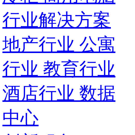
行业解决方案
地产行业
公寓
行业
教育行业
酒店行业
数据
中心