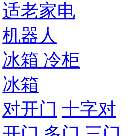
适老家电
机器人
冰箱
冷柜
冰箱
对开门
十字对
开门
多门
三门