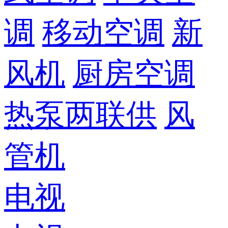
调
移动空调
新
风机
厨房空调
热泵两联供
风
管机
电视