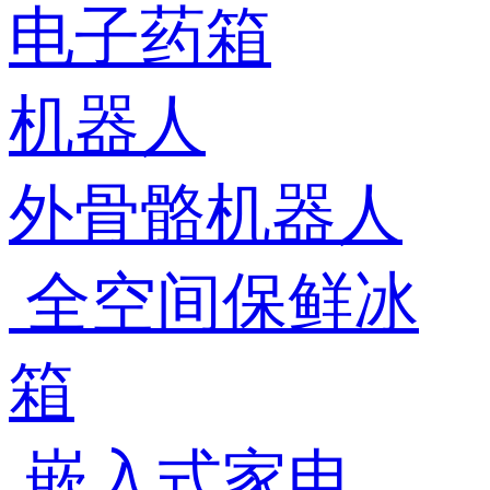
电子药箱
机器人
外骨骼机器人
全空间保鲜冰
箱
嵌入式家电