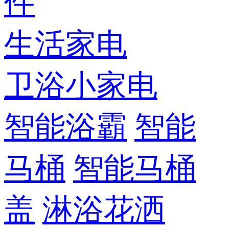
件
生活家电
卫浴小家电
智能浴霸
智能
马桶
智能马桶
盖
淋浴花洒