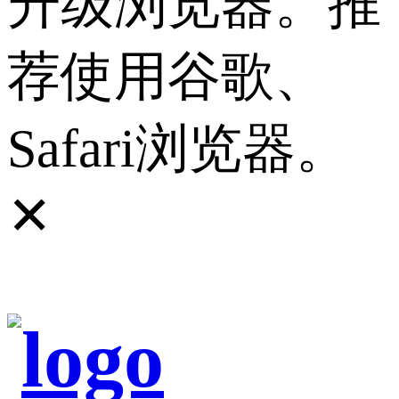
升级浏览器。推
荐使用谷歌、
Safari浏览器。
✕