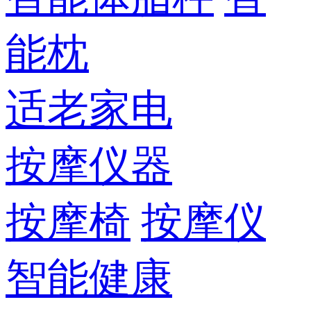
能枕
适老家电
按摩仪器
按摩椅
按摩仪
智能健康