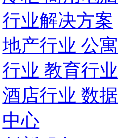
行业解决方案
地产行业
公寓
行业
教育行业
酒店行业
数据
中心