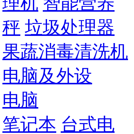
理机
智能营养
秤
垃圾处理器
果蔬消毒清洗机
电脑及外设
电脑
笔记本
台式电