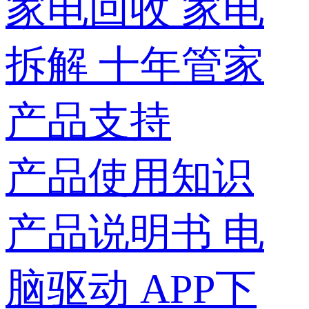
家电回收
家电
拆解
十年管家
产品支持
产品使用知识
产品说明书
电
脑驱动
APP下