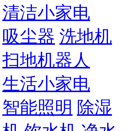
清洁小家电
吸尘器
洗地机
扫地机器人
生活小家电
智能照明
除湿