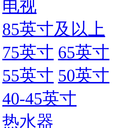
电视
85英寸及以上
75英寸
65英寸
55英寸
50英寸
40-45英寸
热水器