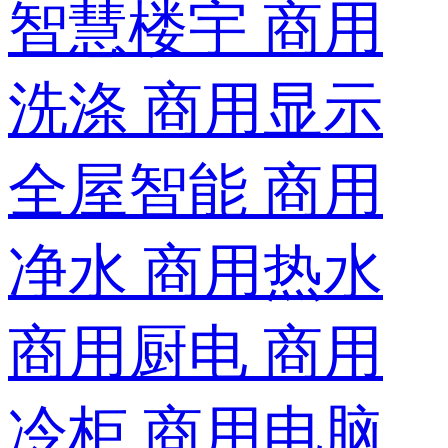
智慧楼宇
商用
洗涤
商用显示
全屋智能
商用
净水
商用热水
商用厨电
商用
冷柜
商用电脑