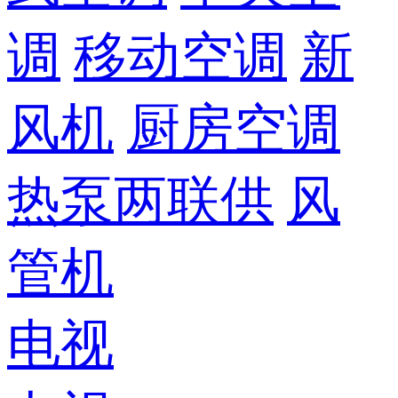
调
移动空调
新
风机
厨房空调
热泵两联供
风
管机
电视