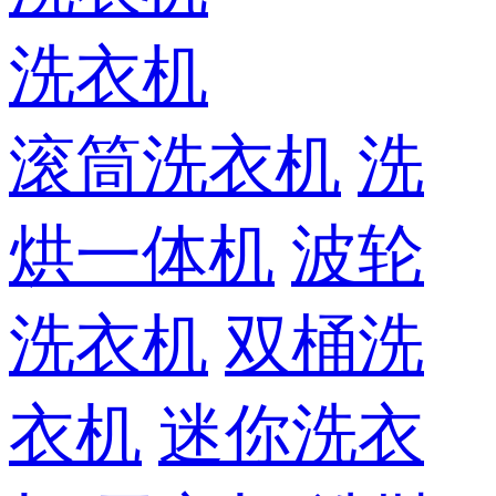
洗衣机
滚筒洗衣机
洗
烘一体机
波轮
洗衣机
双桶洗
衣机
迷你洗衣