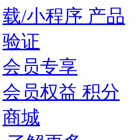
载/小程序
产品
验证
会员专享
会员权益
积分
商城