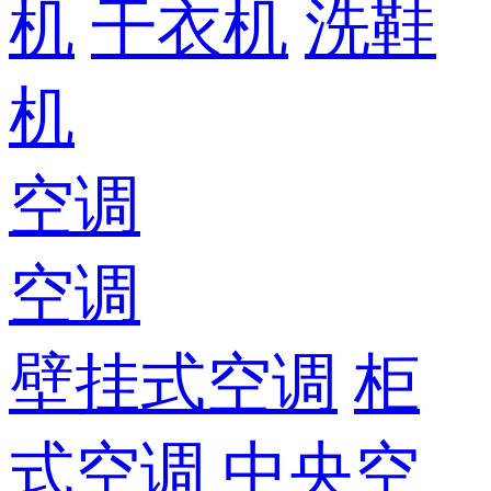
机
干衣机
洗鞋
机
空调
空调
壁挂式空调
柜
式空调
中央空