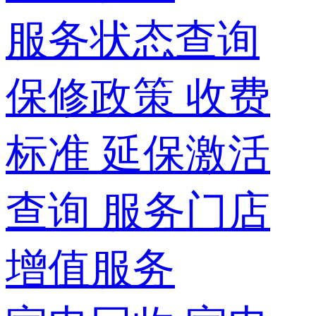
服务状态查询
保修政策
收费
标准
延保激活
查询
服务门店
增值服务