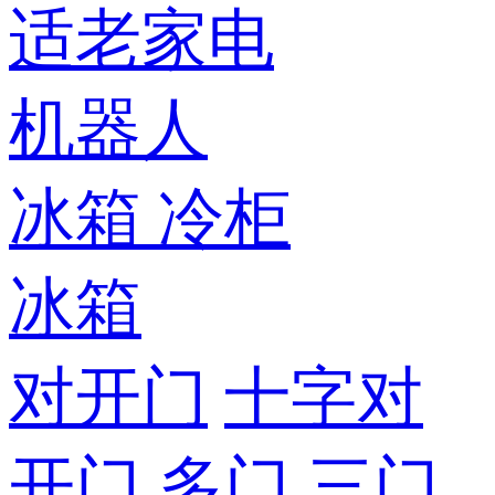
适老家电
机器人
冰箱
冷柜
冰箱
对开门
十字对
开门
多门
三门