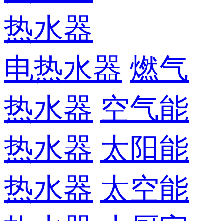
热水器
电热水器
燃气
热水器
空气能
热水器
太阳能
热水器
太空能