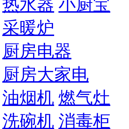
热水器
小厨宝
采暖炉
厨房电器
厨房大家电
油烟机
燃气灶
洗碗机
消毒柜