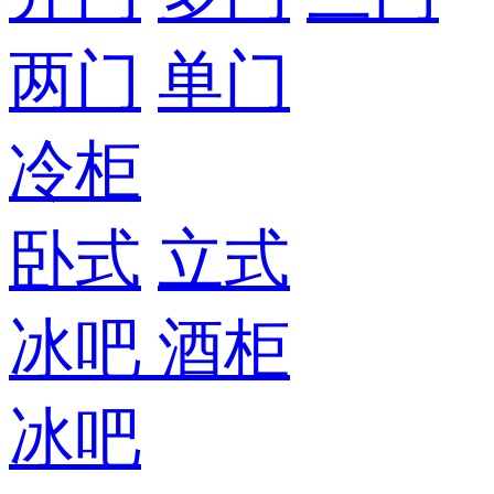
两门
单门
冷柜
卧式
立式
冰吧
酒柜
冰吧