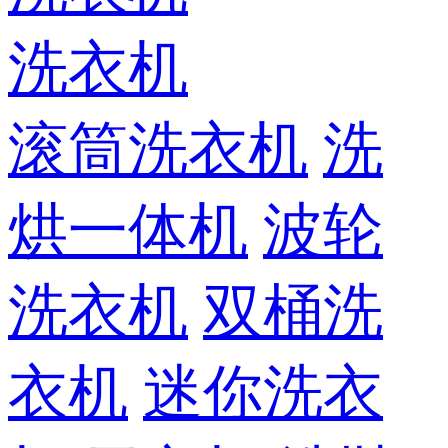
洗衣机
滚筒洗衣机
洗
烘一体机
波轮
洗衣机
双桶洗
衣机
迷你洗衣