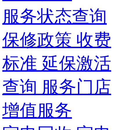
服务状态查询
保修政策
收费
标准
延保激活
查询
服务门店
增值服务