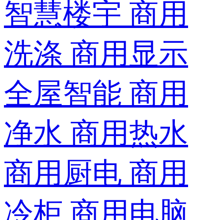
智慧楼宇
商用
洗涤
商用显示
全屋智能
商用
净水
商用热水
商用厨电
商用
冷柜
商用电脑