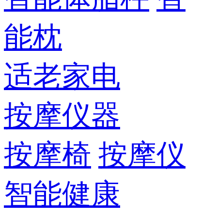
能枕
适老家电
按摩仪器
按摩椅
按摩仪
智能健康