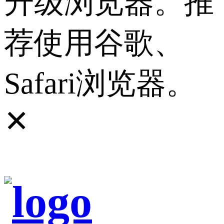
升级浏览器。推
荐使用谷歌、
Safari浏览器。
✕