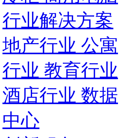
行业解决方案
地产行业
公寓
行业
教育行业
酒店行业
数据
中心