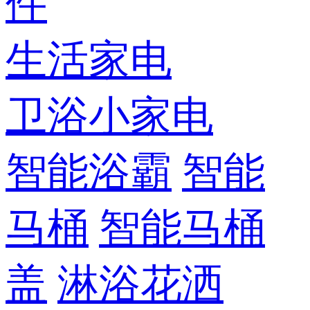
件
生活家电
卫浴小家电
智能浴霸
智能
马桶
智能马桶
盖
淋浴花洒