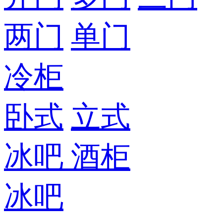
两门
单门
冷柜
卧式
立式
冰吧
酒柜
冰吧