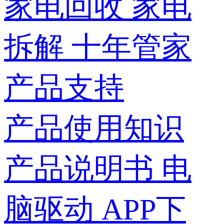
家电回收
家电
拆解
十年管家
产品支持
产品使用知识
产品说明书
电
脑驱动
APP下