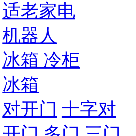
适老家电
机器人
冰箱
冷柜
冰箱
对开门
十字对
开门
多门
三门