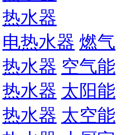
热水器
电热水器
燃气
热水器
空气能
热水器
太阳能
热水器
太空能