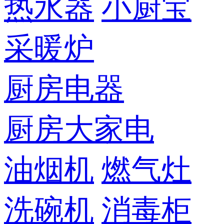
热水器
小厨宝
采暖炉
厨房电器
厨房大家电
油烟机
燃气灶
洗碗机
消毒柜