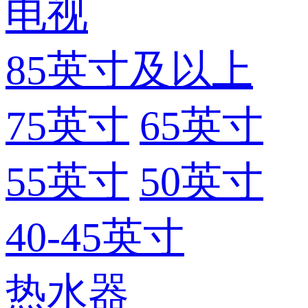
电视
85英寸及以上
75英寸
65英寸
55英寸
50英寸
40-45英寸
热水器