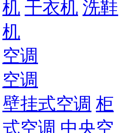
机
干衣机
洗鞋
机
空调
空调
壁挂式空调
柜
式空调
中央空