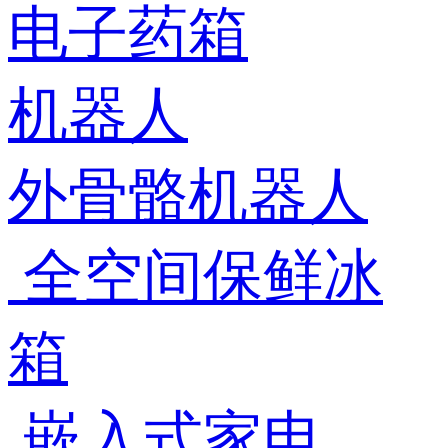
电子药箱
机器人
外骨骼机器人
全空间保鲜冰
箱
嵌入式家电