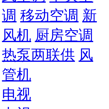
调
移动空调
新
风机
厨房空调
热泵两联供
风
管机
电视