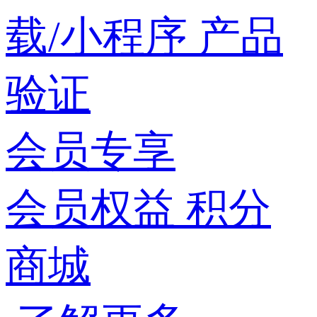
载/小程序
产品
验证
会员专享
会员权益
积分
商城