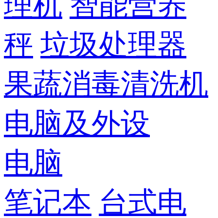
理机
智能营养
秤
垃圾处理器
果蔬消毒清洗机
电脑及外设
电脑
笔记本
台式电