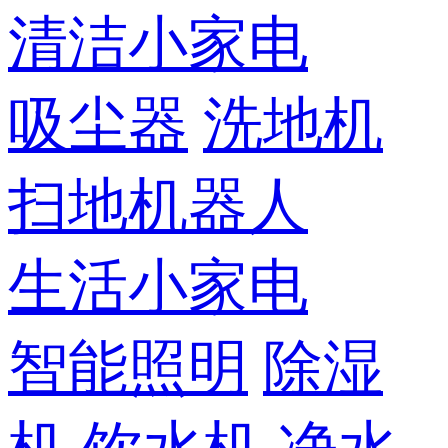
清洁小家电
吸尘器
洗地机
扫地机器人
生活小家电
智能照明
除湿