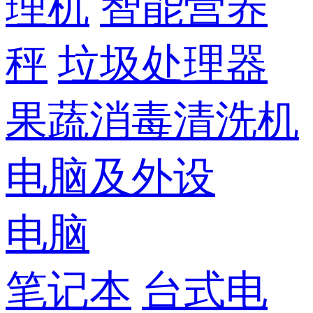
理机
智能营养
秤
垃圾处理器
果蔬消毒清洗机
电脑及外设
电脑
笔记本
台式电