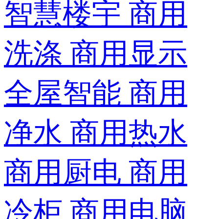
智慧楼宇
商用
洗涤
商用显示
全屋智能
商用
净水
商用热水
商用厨电
商用
冷柜
商用电脑