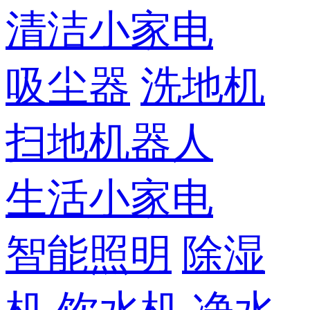
清洁小家电
吸尘器
洗地机
扫地机器人
生活小家电
智能照明
除湿