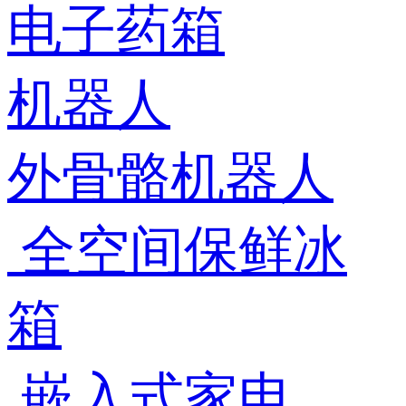
电子药箱
机器人
外骨骼机器人
全空间保鲜冰
箱
嵌入式家电