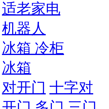
适老家电
机器人
冰箱
冷柜
冰箱
对开门
十字对
开门
多门
三门