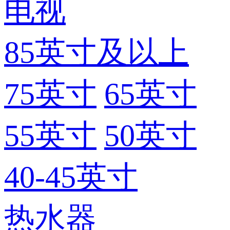
电视
85英寸及以上
75英寸
65英寸
55英寸
50英寸
40-45英寸
热水器