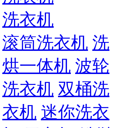
洗衣机
滚筒洗衣机
洗
烘一体机
波轮
洗衣机
双桶洗
衣机
迷你洗衣