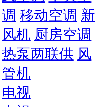
调
移动空调
新
风机
厨房空调
热泵两联供
风
管机
电视