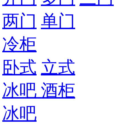
两门
单门
冷柜
卧式
立式
冰吧
酒柜
冰吧