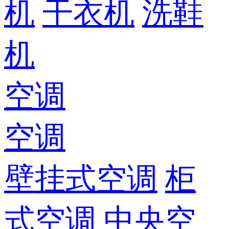
机
干衣机
洗鞋
机
空调
空调
壁挂式空调
柜
式空调
中央空