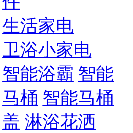
件
生活家电
卫浴小家电
智能浴霸
智能
马桶
智能马桶
盖
淋浴花洒