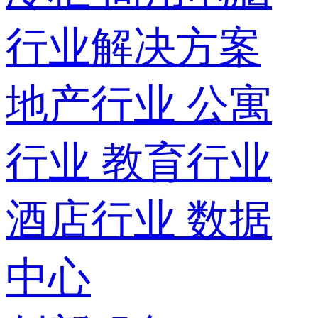
行业解决方案
地产行业
公寓
行业
教育行业
酒店行业
数据
中心