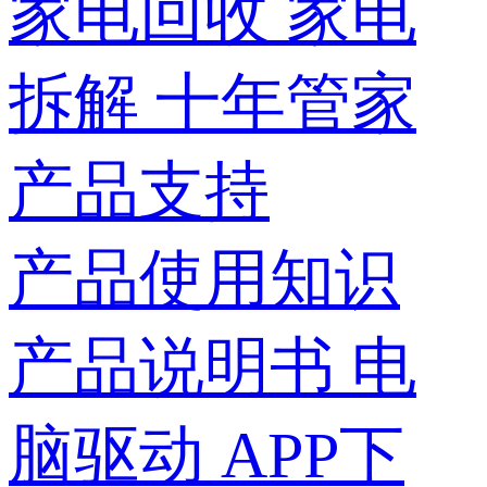
家电回收
家电
拆解
十年管家
产品支持
产品使用知识
产品说明书
电
脑驱动
APP下