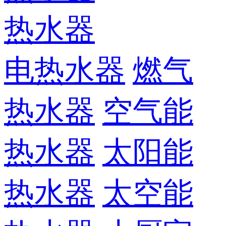
热水器
电热水器
燃气
热水器
空气能
热水器
太阳能
热水器
太空能