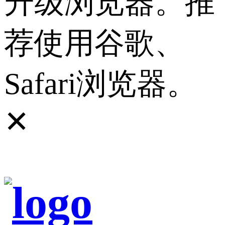
升级浏览器。推
荐使用谷歌、
Safari浏览器。
✕