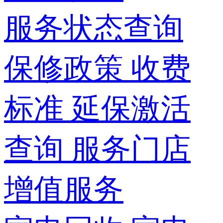
服务状态查询
保修政策
收费
标准
延保激活
查询
服务门店
增值服务