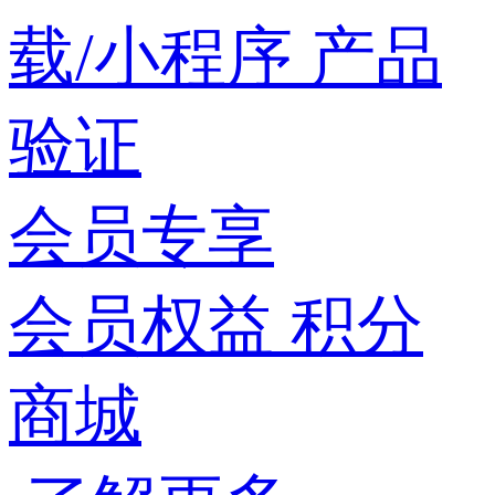
载/小程序
产品
验证
会员专享
会员权益
积分
商城