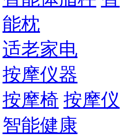
能枕
适老家电
按摩仪器
按摩椅
按摩仪
智能健康