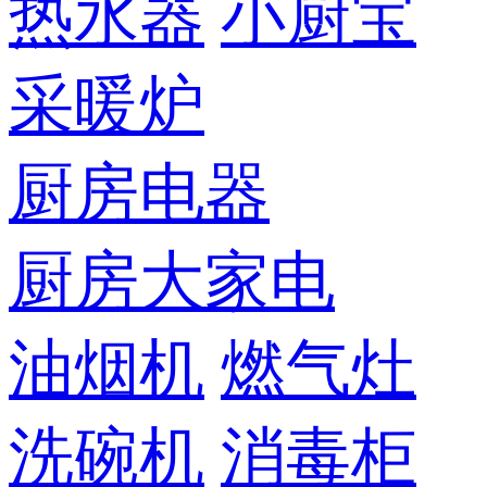
热水器
小厨宝
采暖炉
厨房电器
厨房大家电
油烟机
燃气灶
洗碗机
消毒柜