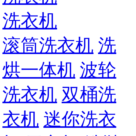
洗衣机
滚筒洗衣机
洗
烘一体机
波轮
洗衣机
双桶洗
衣机
迷你洗衣