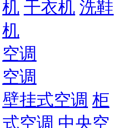
机
干衣机
洗鞋
机
空调
空调
壁挂式空调
柜
式空调
中央空