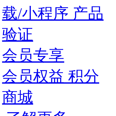
载/小程序
产品
验证
会员专享
会员权益
积分
商城