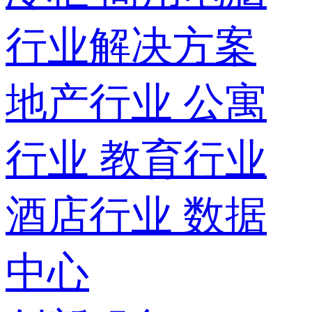
行业解决方案
地产行业
公寓
行业
教育行业
酒店行业
数据
中心