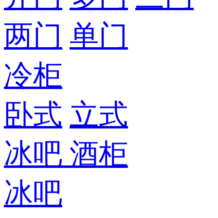
两门
单门
冷柜
卧式
立式
冰吧
酒柜
冰吧