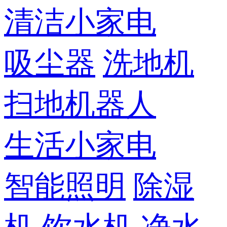
清洁小家电
吸尘器
洗地机
扫地机器人
生活小家电
智能照明
除湿