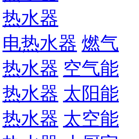
热水器
电热水器
燃气
热水器
空气能
热水器
太阳能
热水器
太空能