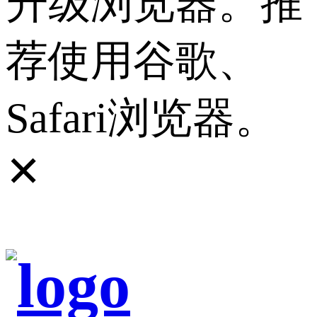
升级浏览器。推
荐使用谷歌、
Safari浏览器。
✕