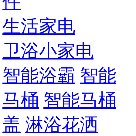
件
生活家电
卫浴小家电
智能浴霸
智能
马桶
智能马桶
盖
淋浴花洒