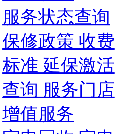
服务状态查询
保修政策
收费
标准
延保激活
查询
服务门店
增值服务