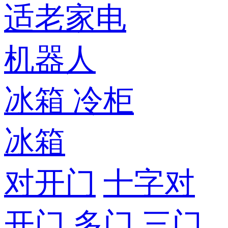
适老家电
机器人
冰箱
冷柜
冰箱
对开门
十字对
开门
多门
三门