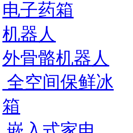
电子药箱
机器人
外骨骼机器人
全空间保鲜冰
箱
嵌入式家电