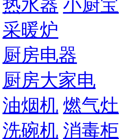
热水器
小厨宝
采暖炉
厨房电器
厨房大家电
油烟机
燃气灶
洗碗机
消毒柜