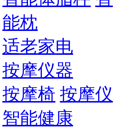
能枕
适老家电
按摩仪器
按摩椅
按摩仪
智能健康