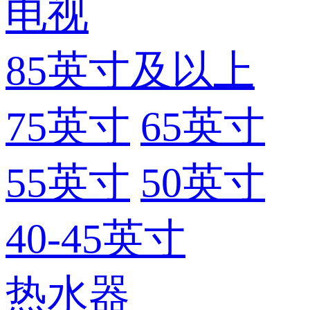
电视
85英寸及以上
75英寸
65英寸
55英寸
50英寸
40-45英寸
热水器