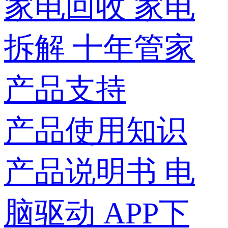
家电回收
家电
拆解
十年管家
产品支持
产品使用知识
产品说明书
电
脑驱动
APP下