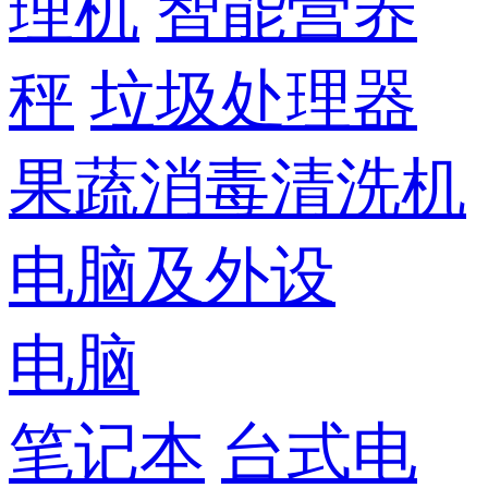
理机
智能营养
秤
垃圾处理器
果蔬消毒清洗机
电脑及外设
电脑
笔记本
台式电