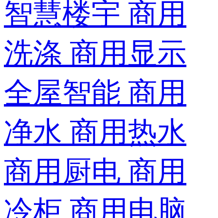
智慧楼宇
商用
洗涤
商用显示
全屋智能
商用
净水
商用热水
商用厨电
商用
冷柜
商用电脑