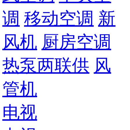
调
移动空调
新
风机
厨房空调
热泵两联供
风
管机
电视